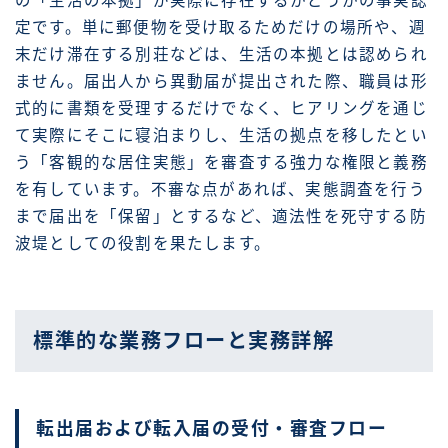
の「生活の本拠」が実際に存在するかどうかの事実認
定です。単に郵便物を受け取るためだけの場所や、週
末だけ滞在する別荘などは、生活の本拠とは認められ
ません。届出人から異動届が提出された際、職員は形
式的に書類を受理するだけでなく、ヒアリングを通じ
て実際にそこに寝泊まりし、生活の拠点を移したとい
う「客観的な居住実態」を審査する強力な権限と義務
を有しています。不審な点があれば、実態調査を行う
まで届出を「保留」とするなど、適法性を死守する防
波堤としての役割を果たします。
標準的な業務フローと実務詳解
転出届および転入届の受付・審査フロー