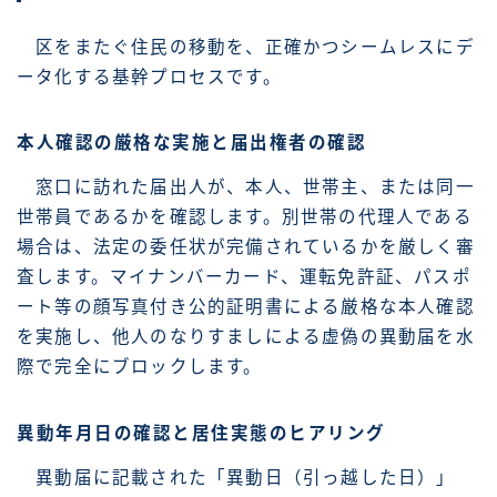
区をまたぐ住民の移動を、正確かつシームレスにデ
ータ化する基幹プロセスです。
本人確認の厳格な実施と届出権者の確認
窓口に訪れた届出人が、本人、世帯主、または同一
世帯員であるかを確認します。別世帯の代理人である
場合は、法定の委任状が完備されているかを厳しく審
査します。マイナンバーカード、運転免許証、パスポ
ート等の顔写真付き公的証明書による厳格な本人確認
を実施し、他人のなりすましによる虚偽の異動届を水
際で完全にブロックします。
異動年月日の確認と居住実態のヒアリング
異動届に記載された「異動日（引っ越した日）」