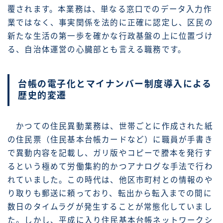
覆されます。本業務は、単なる窓口でのデータ入力作
業ではなく、事実関係を法的に正確に認定し、区民の
新たな生活の第一歩を確かな行政基盤の上に位置づけ
る、自治体運営の心臓部とも言える職務です。
台帳の電子化とマイナンバー制度導入による
歴史的変遷
かつての住民異動業務は、世帯ごとに作成された紙
の住民票（住民基本台帳カードなど）に職員が手書き
で異動内容を記載し、ガリ版やコピーで謄本を発行す
るという極めて労働集約的かつアナログな手法で行わ
れていました。この時代は、他区市町村との情報のや
り取りも郵送に頼っており、転出から転入までの間に
数日のタイムラグが発生することが常態化していまし
た。しかし、平成に入り住民基本台帳ネットワークシ