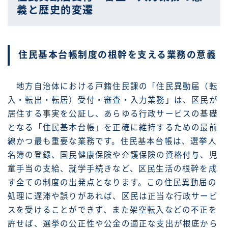
義と歴史的変遷
住民基本台帳制度の根幹を支える業務の意義
地方自治体における戸籍住民課の「住民異動届（転
入・転出・転居）受付・審査・入力業務」は、区民が
居住する事実を公証し、あらゆる行政サービスの基礎
となる「住民基本台帳」を正確に維持するための最前
線かつ最も重要な業務です。住民基本台帳は、選挙人
名簿の登録、国民健康保険や介護保険の資格付与、児
童手当の支給、就学手続きなど、区民生活の根幹を成
す全ての制度の出発点となります。この住民異動届の
処理に遅滞や誤りがあれば、区民は正当な行政サービ
スを受けることができず、また架空転入などの不正を
許せば、選挙の公正性や公金の適正な支出が根底から