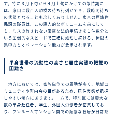
す。特に３月下旬から４月上旬にかけての繁忙期に
は、窓口に数百人規模の待ち行列ができ、数時間待ち
の状態となることも珍しくありません。東京の戸籍住
民課の職員は、この殺人的なボリュームを前にして
も、ミスの許されない厳密な法的手続きを１件数分と
いう圧倒的なスピードで正確に処理し続ける、極限の
集中力とオペレーション能力が要求されます。
単身世帯の流動性の高さと居住実態の把握の
困難さ
地方においては、家族単位での異動が多く、地域コ
ミュニティや町内会の目があるため、居住実態が把握
しやすい傾向にあります。一方で、特別区には膨大な
数の単身赴任者、学生、外国人労働者が密集してお
り、ワンルームマンション間での頻繁な転居が日常茶