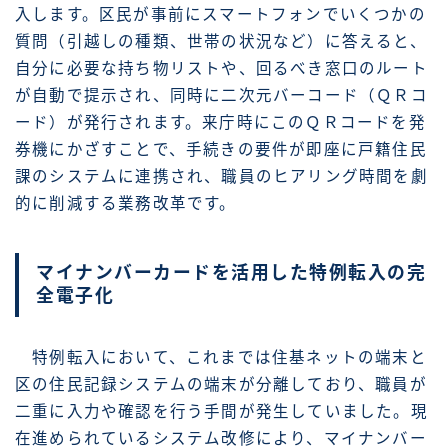
入します。区民が事前にスマートフォンでいくつかの
質問（引越しの種類、世帯の状況など）に答えると、
自分に必要な持ち物リストや、回るべき窓口のルート
が自動で提示され、同時に二次元バーコード（ＱＲコ
ード）が発行されます。来庁時にこのＱＲコードを発
券機にかざすことで、手続きの要件が即座に戸籍住民
課のシステムに連携され、職員のヒアリング時間を劇
的に削減する業務改革です。
マイナンバーカードを活用した特例転入の完
全電子化
特例転入において、これまでは住基ネットの端末と
区の住民記録システムの端末が分離しており、職員が
二重に入力や確認を行う手間が発生していました。現
在進められているシステム改修により、マイナンバー