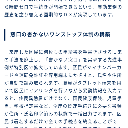
ち時間ゼロで手続きが開始できるという、異動業務の
歴史を塗り替える画期的なＤＸが実現しています。
窓口の書かないワンストップ体制の構築
来庁した区民に何枚もの申請書を手書きさせる旧来
の手法を廃止し、「書かない窓口」を実現する先進事
例が特別区で拡大しています。区民がマイナンバーカ
ードや運転免許証を専用端末にかざすと、氏名や住所
が自動で読み取られます。職員がタブレット端末を用
いて区民にヒアリングを行いながら異動情報を入力す
ると、住民異動届だけでなく、国民健康保険、児童手
当、学校指定書など、全庁の関連手続きに必要な書類
が住所・氏名印字済みの状態で一括出力されます。区
民は署名するだけで全ての手続きを終えることがで