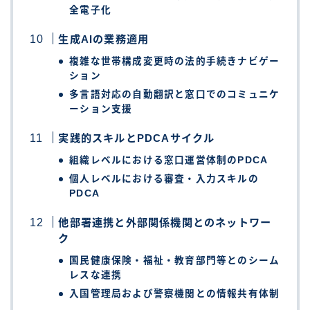
全電子化
生成AIの業務適用
複雑な世帯構成変更時の法的手続きナビゲー
ション
多言語対応の自動翻訳と窓口でのコミュニケ
ーション支援
実践的スキルとPDCAサイクル
組織レベルにおける窓口運営体制のPDCA
個人レベルにおける審査・入力スキルの
PDCA
他部署連携と外部関係機関とのネットワー
ク
国民健康保険・福祉・教育部門等とのシーム
レスな連携
入国管理局および警察機関との情報共有体制