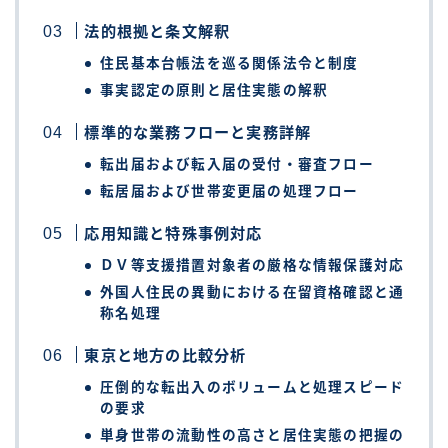
法的根拠と条文解釈
住民基本台帳法を巡る関係法令と制度
事実認定の原則と居住実態の解釈
標準的な業務フローと実務詳解
転出届および転入届の受付・審査フロー
転居届および世帯変更届の処理フロー
応用知識と特殊事例対応
ＤＶ等支援措置対象者の厳格な情報保護対応
外国人住民の異動における在留資格確認と通
称名処理
東京と地方の比較分析
圧倒的な転出入のボリュームと処理スピード
の要求
単身世帯の流動性の高さと居住実態の把握の