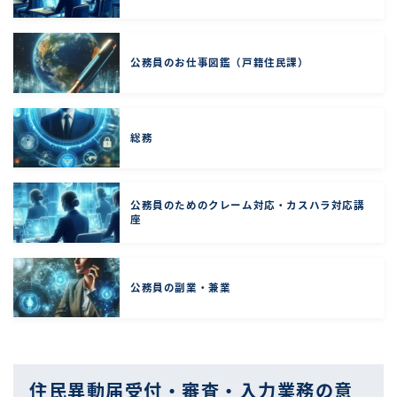
公務員のお仕事図鑑（戸籍住民課）
総務
公務員のためのクレーム対応・カスハラ対応講
座
公務員の副業・兼業
住民異動届受付・審査・入力業務の意