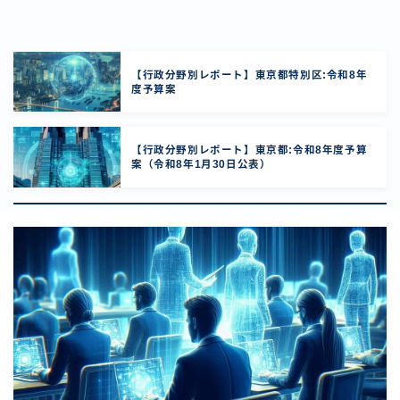
【行政分野別レポート】東京都特別区:令和8年
度予算案
【行政分野別レポート】東京都:令和8年度予算
案（令和8年1月30日公表）