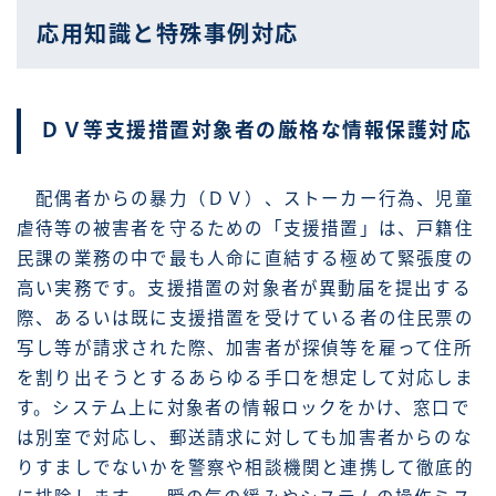
応用知識と特殊事例対応
ＤＶ等支援措置対象者の厳格な情報保護対応
配偶者からの暴力（ＤＶ）、ストーカー行為、児童
虐待等の被害者を守るための「支援措置」は、戸籍住
民課の業務の中で最も人命に直結する極めて緊張度の
高い実務です。支援措置の対象者が異動届を提出する
際、あるいは既に支援措置を受けている者の住民票の
写し等が請求された際、加害者が探偵等を雇って住所
を割り出そうとするあらゆる手口を想定して対応しま
す。システム上に対象者の情報ロックをかけ、窓口で
は別室で対応し、郵送請求に対しても加害者からのな
りすましでないかを警察や相談機関と連携して徹底的