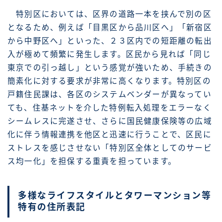
特別区においては、区界の道路一本を挟んで別の区
となるため、例えば「目黒区から品川区へ」「新宿区
から中野区へ」といった、２３区内での短距離の転出
入が極めて頻繁に発生します。区民から見れば「同じ
東京での引っ越し」という感覚が強いため、手続きの
簡素化に対する要求が非常に高くなります。特別区の
戸籍住民課は、各区のシステムベンダーが異なってい
ても、住基ネットを介した特例転入処理をエラーなく
シームレスに完遂させ、さらに国民健康保険等の広域
化に伴う情報連携を他区と迅速に行うことで、区民に
ストレスを感じさせない「特別区全体としてのサービ
ス均一化」を担保する重責を担っています。
多様なライフスタイルとタワーマンション等
特有の住所表記