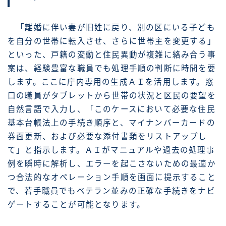
「離婚に伴い妻が旧姓に戻り、別の区にいる子ども
を自分の世帯に転入させ、さらに世帯主を変更する」
といった、戸籍の変動と住民異動が複雑に絡み合う事
案は、経験豊富な職員でも処理手順の判断に時間を要
します。ここに庁内専用の生成ＡＩを活用します。窓
口の職員がタブレットから世帯の状況と区民の要望を
自然言語で入力し、「このケースにおいて必要な住民
基本台帳法上の手続き順序と、マイナンバーカードの
券面更新、および必要な添付書類をリストアップし
て」と指示します。ＡＩがマニュアルや過去の処理事
例を瞬時に解析し、エラーを起こさないための最適か
つ合法的なオペレーション手順を画面に提示すること
で、若手職員でもベテラン並みの正確な手続きをナビ
ゲートすることが可能となります。