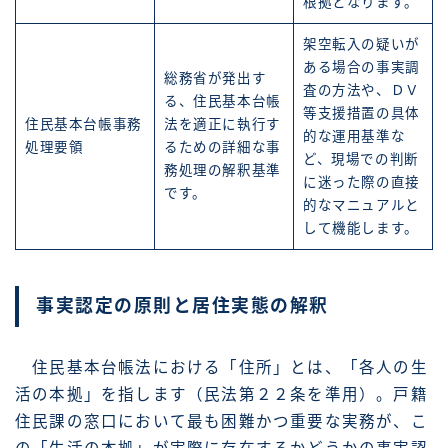
根拠となります。
架空転入の疑いが
ある場合の事実調
総務省が発出す
査の方法や、ＤＶ
る、住民基本台帳
等支援措置の具体
住民基本台帳事務
法を適正に執行す
的な運用基準な
処理要領
るための詳細な事
ど、現場での判断
務処理の解釈基準
に迷った際の直接
です。
的なマニュアルと
して機能します。
事実認定の原則と居住実態の解釈
住民基本台帳法における「住所」とは、「各人の生
活の本拠」を指します（民法第２２条を準用）。戸籍
住民課の窓口において最も困難かつ重要な実務が、こ