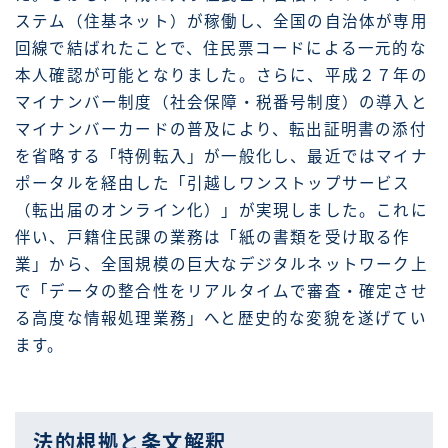
ステム（住基ネット）が稼働し、全国の自治体が専用
回線で結ばれたことで、住民票コードによる一元的な
本人確認が可能となりました。さらに、平成２７年の
マイナンバー制度（社会保障・税番号制度）の導入と
マイナンバーカードの普及により、転出証明書の添付
を省略する「特例転入」が一般化し、最近ではマイナ
ポータルを経由した「引越しワンストップサービス
（転出届のオンライン化）」が実現しました。これに
伴い、戸籍住民課の業務は「紙の書類を受け取る作
業」から、全国規模の巨大なデジタルネットワーク上
で「データの整合性をリアルタイムで審査・確定させ
る高度な情報処理業務」へと歴史的な変貌を遂げてい
ます。
法的根拠と条文解釈