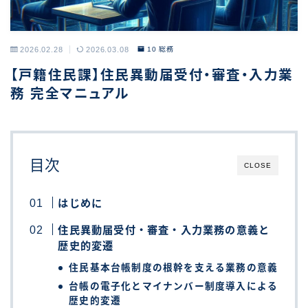
2026.02.28
2026.03.08
10 総務
【戸籍住民課】住民異動届受付・審査・入力業
務 完全マニュアル
目次
CLOSE
はじめに
住民異動届受付・審査・入力業務の意義と
歴史的変遷
住民基本台帳制度の根幹を支える業務の意義
台帳の電子化とマイナンバー制度導入による
歴史的変遷