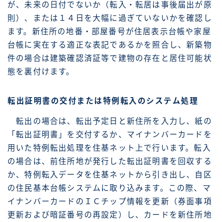
が、未来の日付でないか（転入・転居は事後届出が原
則）、または１４日を大幅に過ぎていないかを確認し
ます。新住所の地番・部屋番号が住居表示台帳や家屋
台帳に実在する適正な表記であるかを照合し、新築物
件の場合は建築確認済証等で建物の存在と居住可能状
態を裏付けます。
転出証明書の交付または特例転入のシステム処理
転出の場合は、転出予定日と新住所を入力し、紙の
「転出証明書」を交付するか、マイナンバーカードを
用いた特例転出処理を住基ネット上で行います。転入
の場合は、前住所地が発行した転出証明書を回収する
か、特例転入データを住基ネットから引き出し、自区
の住民基本台帳システムに取り込みます。この際、マ
イナンバーカードのＩＣチップ情報を更新（券面事項
更新および暗証番号の再設定）し、カードを新住所地