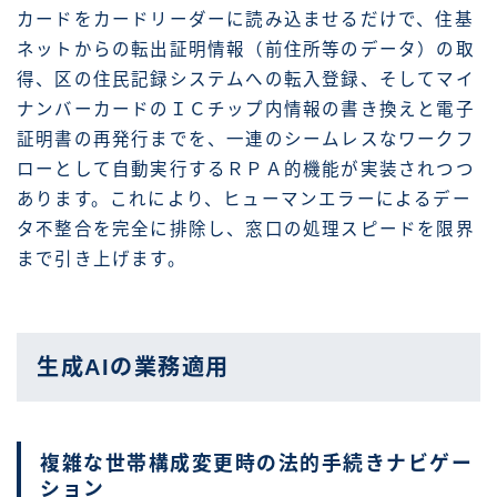
カードをカードリーダーに読み込ませるだけで、住基
ネットからの転出証明情報（前住所等のデータ）の取
得、区の住民記録システムへの転入登録、そしてマイ
ナンバーカードのＩＣチップ内情報の書き換えと電子
証明書の再発行までを、一連のシームレスなワークフ
ローとして自動実行するＲＰＡ的機能が実装されつつ
あります。これにより、ヒューマンエラーによるデー
タ不整合を完全に排除し、窓口の処理スピードを限界
まで引き上げます。
生成AIの業務適用
複雑な世帯構成変更時の法的手続きナビゲー
ション