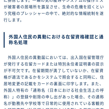
に排除します。一瞬の気の緩みやシステムの操作ミス
が被害者の居場所を露呈させ、生命の危機を招くとい
う究極のプレッシャーの中で、絶対的な情報統制を遂
行します。
外国人住民の異動における在留資格確認と通
称名処理
外国人住民の異動届においては、出入国在留管理庁
が発行する在留カードまたは特別永住者証明書の提示
が不可欠です。在留期間が満了していないか、在留資
格が適法であるかをシステムで照会すると同時に、住
居地変更の記載をカードの裏面に印字します。また、
外国人特有の「通称名（日本における社会生活上の呼
称）」の登録や削除の申し出があった場合、その通称
名が勤務先や学校等で日常的に使用されている客観的