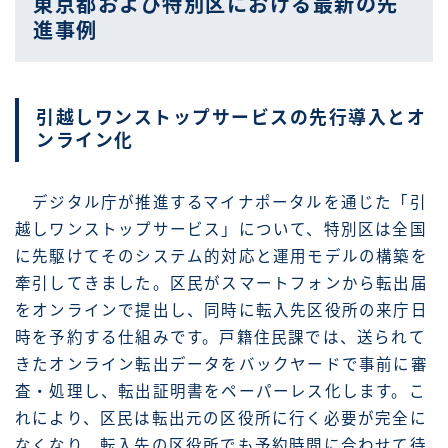
東京都および特別区における最新の先
進事例
引越しワンストップサービスの先行導入とオ
ンライン化
デジタル庁が推進するマイナポータルを通じた「引
越しワンストップサービス」について、特別区は全国
に先駆けてそのシステム的対応と運用モデルの構築を
牽引してきました。区民がスマートフォンから転出届
をオンラインで提出し、同時に転入先区役所の来庁日
時を予約する仕組みです。戸籍住民課では、送られて
きたオンライン転出データをバックヤードで事前に審
査・処理し、転出証明書をペーパーレス化します。こ
れにより、区民は転出元の区役所に行く必要が完全に
なくなり、転入先の区役所でも予約時間に合わせて待