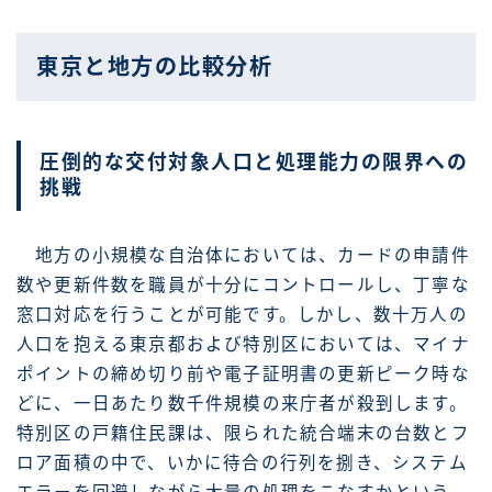
東京と地方の比較分析
圧倒的な交付対象人口と処理能力の限界への
挑戦
地方の小規模な自治体においては、カードの申請件
数や更新件数を職員が十分にコントロールし、丁寧な
窓口対応を行うことが可能です。しかし、数十万人の
人口を抱える東京都および特別区においては、マイナ
ポイントの締め切り前や電子証明書の更新ピーク時な
どに、一日あたり数千件規模の来庁者が殺到します。
特別区の戸籍住民課は、限られた統合端末の台数とフ
ロア面積の中で、いかに待合の行列を捌き、システム