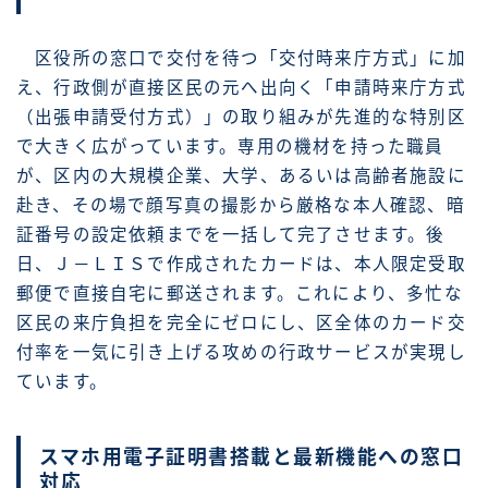
区役所の窓口で交付を待つ「交付時来庁方式」に加
え、行政側が直接区民の元へ出向く「申請時来庁方式
（出張申請受付方式）」の取り組みが先進的な特別区
で大きく広がっています。専用の機材を持った職員
が、区内の大規模企業、大学、あるいは高齢者施設に
赴き、その場で顔写真の撮影から厳格な本人確認、暗
証番号の設定依頼までを一括して完了させます。後
日、Ｊ－ＬＩＳで作成されたカードは、本人限定受取
郵便で直接自宅に郵送されます。これにより、多忙な
区民の来庁負担を完全にゼロにし、区全体のカード交
付率を一気に引き上げる攻めの行政サービスが実現し
ています。
スマホ用電子証明書搭載と最新機能への窓口
対応