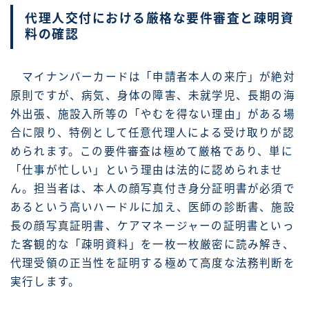
代理人交付における厳格な要件審査と疎明資
料の確認
マイナンバーカードは「申請者本人の来庁」が絶対
原則ですが、病気、身体の障害、未就学児、長期の海
外出張、施設入所等の「やむを得ない理由」がある場
合に限り、特例として任意代理人による受け取りが認
められます。この要件審査は極めて厳格であり、単に
「仕事が忙しい」という理由は法的に認められませ
ん。担当者は、本人の顔写真付き身分証明書が必須で
あるという高いハードルに加え、医師の診断書、施設
長の顔写真証明書、ケアマネージャーの証明書といっ
た客観的な「疎明資料」を一枚一枚厳密に読み解き、
代理受領の正当性を証明する極めて高度な法務判断を
実行します。