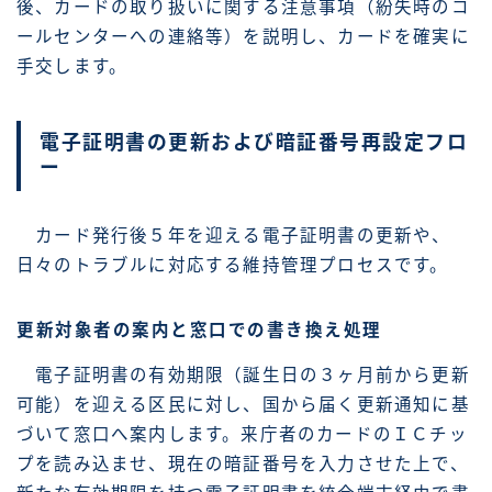
後、カードの取り扱いに関する注意事項（紛失時のコ
ールセンターへの連絡等）を説明し、カードを確実に
手交します。
電子証明書の更新および暗証番号再設定フロ
ー
カード発行後５年を迎える電子証明書の更新や、
日々のトラブルに対応する維持管理プロセスです。
更新対象者の案内と窓口での書き換え処理
電子証明書の有効期限（誕生日の３ヶ月前から更新
可能）を迎える区民に対し、国から届く更新通知に基
づいて窓口へ案内します。来庁者のカードのＩＣチッ
プを読み込ませ、現在の暗証番号を入力させた上で、