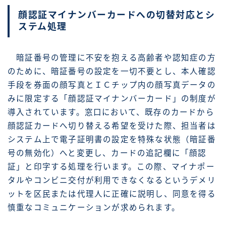
顔認証マイナンバーカードへの切替対応とシ
ステム処理
暗証番号の管理に不安を抱える高齢者や認知症の方
のために、暗証番号の設定を一切不要とし、本人確認
手段を券面の顔写真とＩＣチップ内の顔写真データの
みに限定する「顔認証マイナンバーカード」の制度が
導入されています。窓口において、既存のカードから
顔認証カードへ切り替える希望を受けた際、担当者は
システム上で電子証明書の設定を特殊な状態（暗証番
号の無効化）へと変更し、カードの追記欄に「顔認
証」と印字する処理を行います。この際、マイナポー
タルやコンビニ交付が利用できなくなるというデメリ
ットを区民または代理人に正確に説明し、同意を得る
慎重なコミュニケーションが求められます。