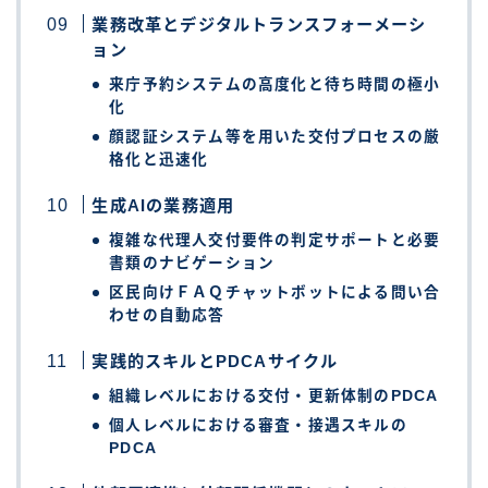
業務改革とデジタルトランスフォーメーシ
ョン
来庁予約システムの高度化と待ち時間の極小
化
顔認証システム等を用いた交付プロセスの厳
格化と迅速化
生成AIの業務適用
複雑な代理人交付要件の判定サポートと必要
書類のナビゲーション
区民向けＦＡＱチャットボットによる問い合
わせの自動応答
実践的スキルとPDCAサイクル
組織レベルにおける交付・更新体制のPDCA
個人レベルにおける審査・接遇スキルの
PDCA