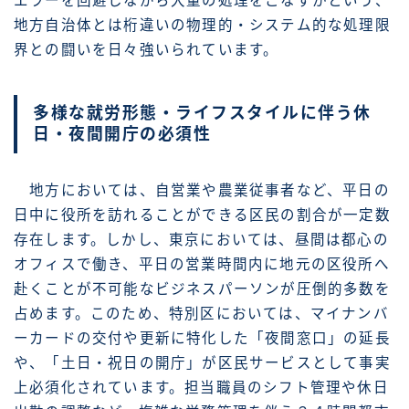
エラーを回避しながら大量の処理をこなすかという、
地方自治体とは桁違いの物理的・システム的な処理限
界との闘いを日々強いられています。
多様な就労形態・ライフスタイルに伴う休
日・夜間開庁の必須性
地方においては、自営業や農業従事者など、平日の
日中に役所を訪れることができる区民の割合が一定数
存在します。しかし、東京においては、昼間は都心の
オフィスで働き、平日の営業時間内に地元の区役所へ
赴くことが不可能なビジネスパーソンが圧倒的多数を
占めます。このため、特別区においては、マイナンバ
ーカードの交付や更新に特化した「夜間窓口」の延長
や、「土日・祝日の開庁」が区民サービスとして事実
上必須化されています。担当職員のシフト管理や休日