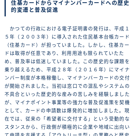
住基カードからマイナンバーカードへの歴史
的変遷と普及促進
かつての行政における電子証明書の発行は、平成１
５年（２００３年）に導入された住民基本台帳カード
（住基カード）が担っていました。しかし、住基カー
ドは取得が任意であり、利用用途も限られていたた
め、普及率は低迷していました。この歴史的な課題を
乗り越えるため、平成２８年（２０１６年）にマイナ
ンバー制度が本格稼働し、マイナンバーカードの交付
が開始されました。当初は窓口での混乱やシステムの
不具合といった歴史的な産みの苦しみを経験しました
が、マイナポイント事業等の強力な普及促進策を契機
として、カードの申請数は爆発的に増加しました。現
在では、従来の「希望者に交付する」という受動的な
スタンスから、行政側が積極的に企業や地域に出向い
て申請を支援する「アウトリーチ型」の業務へと歴史