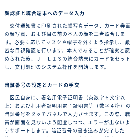
顔認証と統合端末へのデータ入力
交付通知書に印刷された顔写真データ、カード券面
の顔写真、および目の前の本人の顔を三者照合しま
す。必要に応じてマスクや帽子を外すよう指示し、厳
密な目視確認を行います。本人であることが確実と認
められた後、Ｊ－ＬＩＳの統合端末にカードをセット
し、交付処理のシステム操作を開始します。
暗証番号の設定とカードの手交
区民自身に、署名用電子証明書（英数字６文字以
上）および利用者証明用電子証明書等（数字４桁）の
暗証番号をタッチパネルで入力させます。この際、職
員が画面を見ないよう配慮しつつ、エラーが出ないよ
うサポートします。暗証番号の書き込みが完了した