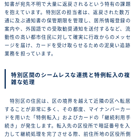
知書が宛先不明で大量に返戻されるという特有の課題
を抱えています。特別区の担当者は、返戻された数万
通に及ぶ通知書の保管期限を管理し、居所情報登録の
案内や、外国語での受取勧奨通知を送付するなど、流
動性の高い都市住民に対して確実に行政からのメッセ
ージを届け、カードを受け取らせるための泥臭い追跡
業務を担っています。
特別区間のシームレスな連携と特例転入の複
雑な処理
特別区の住民は、区の境界を越えて近隣の区へ転居
することが非常に多く、その都度、マイナンバーカー
ドを用いた「特例転入」およびカードの「継続利用手
続き」が発生します。転入先の区役所で暗証番号を入
力して継続処理を完了させる際、前住所地の区役所側