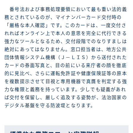
番号法および事務処理要領において最も重い法的義
務とされているのが、マイナンバーカード交付時の
「厳格な本人確認」です。このカードは、一度交付さ
れればオンライン上で本人の意思を完全に代行できる
強力なツールとなるため、交付段階でのなりすましは
絶対にあってはなりません。窓口担当者は、地方公共
団体情報システム機構（Ｊ－ＬＩＳ）から送付された
カードの券面写真と、目の前にいる来庁者の顔を徹底
的に見比べ、さらに運転免許証や健康保険証等の原本
を複数提示させて目視と専用機器で真贋を判定する強
力な権限と義務を持っています。少しでも疑義があれ
ば交付を保留し、厳しく追及する姿勢が、法治国家の
デジタル基盤を守る防波堤となります。