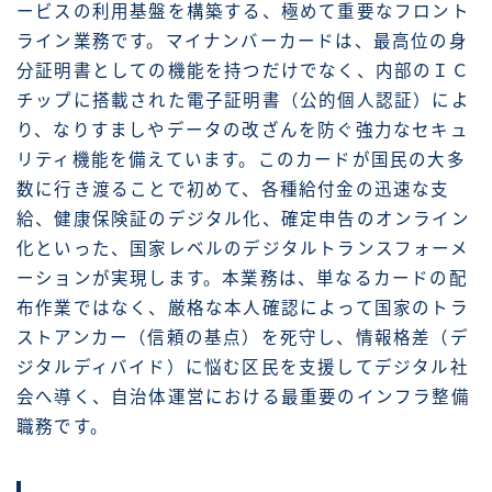
ービスの利用基盤を構築する、極めて重要なフロント
ライン業務です。マイナンバーカードは、最高位の身
分証明書としての機能を持つだけでなく、内部のＩＣ
チップに搭載された電子証明書（公的個人認証）によ
り、なりすましやデータの改ざんを防ぐ強力なセキュ
リティ機能を備えています。このカードが国民の大多
数に行き渡ることで初めて、各種給付金の迅速な支
給、健康保険証のデジタル化、確定申告のオンライン
化といった、国家レベルのデジタルトランスフォーメ
ーションが実現します。本業務は、単なるカードの配
布作業ではなく、厳格な本人確認によって国家のトラ
ストアンカー（信頼の基点）を死守し、情報格差（デ
ジタルディバイド）に悩む区民を支援してデジタル社
会へ導く、自治体運営における最重要のインフラ整備
職務です。