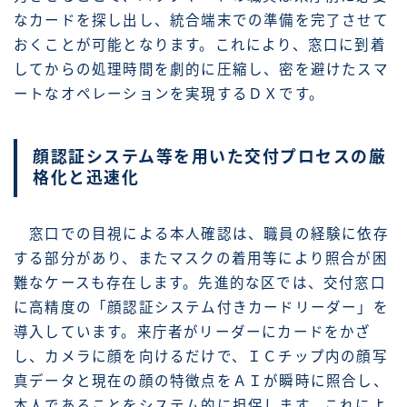
なカードを探し出し、統合端末での準備を完了させて
おくことが可能となります。これにより、窓口に到着
してからの処理時間を劇的に圧縮し、密を避けたスマ
ートなオペレーションを実現するＤＸです。
顔認証システム等を用いた交付プロセスの厳
格化と迅速化
窓口での目視による本人確認は、職員の経験に依存
する部分があり、またマスクの着用等により照合が困
難なケースも存在します。先進的な区では、交付窓口
に高精度の「顔認証システム付きカードリーダー」を
導入しています。来庁者がリーダーにカードをかざ
し、カメラに顔を向けるだけで、ＩＣチップ内の顔写
真データと現在の顔の特徴点をＡＩが瞬時に照合し、
本人であることをシステム的に担保します。これによ