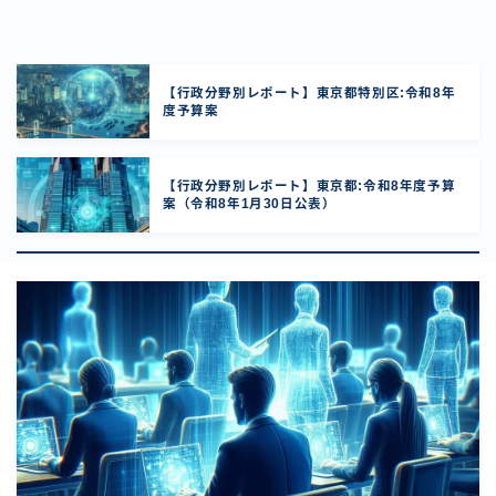
【行政分野別レポート】東京都特別区:令和8年
度予算案
【行政分野別レポート】東京都:令和8年度予算
案（令和8年1月30日公表）