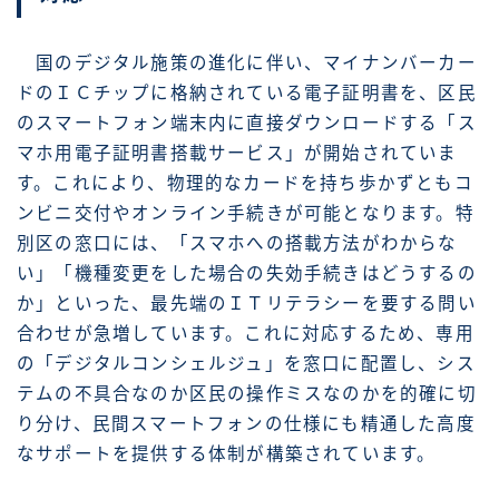
国のデジタル施策の進化に伴い、マイナンバーカー
ドのＩＣチップに格納されている電子証明書を、区民
のスマートフォン端末内に直接ダウンロードする「ス
マホ用電子証明書搭載サービス」が開始されていま
す。これにより、物理的なカードを持ち歩かずともコ
ンビニ交付やオンライン手続きが可能となります。特
別区の窓口には、「スマホへの搭載方法がわからな
い」「機種変更をした場合の失効手続きはどうするの
か」といった、最先端のＩＴリテラシーを要する問い
合わせが急増しています。これに対応するため、専用
の「デジタルコンシェルジュ」を窓口に配置し、シス
テムの不具合なのか区民の操作ミスなのかを的確に切
り分け、民間スマートフォンの仕様にも精通した高度
なサポートを提供する体制が構築されています。