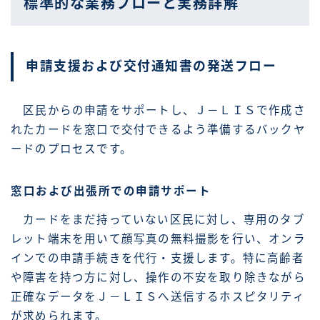
標準的な業務フローと実務詳解
申請支援および交付通知書の発送フロー
区民からの申請をサポートし、Ｊ－ＬＩＳで作成さ
れたカードを窓口で交付できるよう準備するバックヤ
ードのプロセスです。
窓口および出張所での申請サポート
カードをまだ持っていない区民に対し、専用のタブ
レット端末を用いて顔写真の無料撮影を行い、オンラ
インでの申請手続きを代行・支援します。特に高齢者
や障害を持つ方に対し、操作の不安を取り除きながら
正確なデータをＪ－ＬＩＳへ送信するホスピタリティ
が求められます。