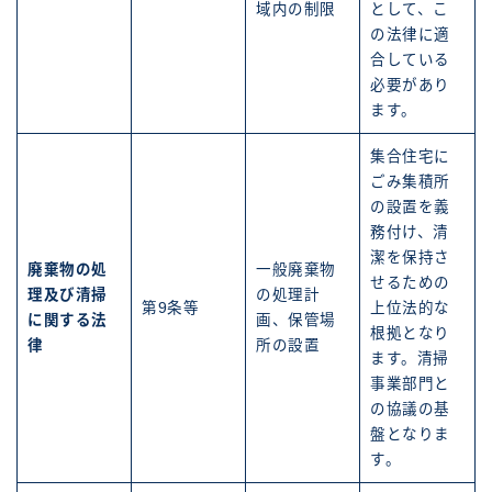
域内の制限
として、こ
の法律に適
合している
必要があり
ます。
集合住宅に
ごみ集積所
の設置を義
務付け、清
潔を保持さ
廃棄物の処
一般廃棄物
せるための
理及び清掃
の処理計
第9条等
上位法的な
に関する法
画、保管場
根拠となり
律
所の設置
ます。清掃
事業部門と
の協議の基
盤となりま
す。