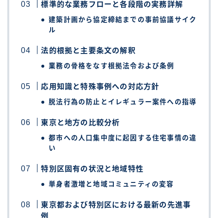
標準的な業務フローと各段階の実務詳解
建築計画から協定締結までの事前協議サイク
ル
法的根拠と主要条文の解釈
業務の骨格をなす根拠法令および条例
応用知識と特殊事例への対応方針
脱法行為の防止とイレギュラー案件への指導
東京と地方の比較分析
都市への人口集中度に起因する住宅事情の違
い
特別区固有の状況と地域特性
単身者激増と地域コミュニティの変容
東京都および特別区における最新の先進事
例