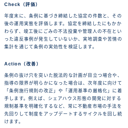
Check（評価）
年度末に、条例に基づき締結した協定の件数と、その
後の運用実態を評価します。協定を締結したにもかか
わらず、竣工後にごみの不法投棄や管理人の不在とい
った違反事例が発生していないか、実地調査や苦情の
集計を通じて条例の実効性を検証します。
Action（改善）
条例の抜け穴を突いた脱法的な計画が目立つ場合や、
指導の限界が明らかになった場合は、次年度に向けて
「条例施行規則の改正」や「運用基準の厳格化」に着
手します。例えば、シェアハウス形態の開発に対する
規制基準を明確化するなど、常に不動産市場の手法を
先回りして制度をアップデートするサイクルを回し続
けます。