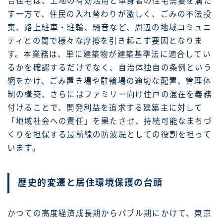
合住宅は、土地の有効活用と単身者の住宅需要を満た
す一方で、住民の入れ替わりが激しく、ごみの不法投
棄、路上駐車・駐輪、騒音など、周辺の地域コミュニ
ティとの間で様々な摩擦を引き起こす要因となりま
す。本業務は、単に建築物が建築基準法に適合してい
るかを確認するだけでなく、自治体独自の条例という
網をかけ、ごみ置き場や駐輪場の適切な配置、管理体
制の構築、さらにはファミリー向け住戸の混在を義務
付けることで、開発利益を追求する建築主に対して
「地域社会への責任」を果たさせ、持続可能なまちづ
くりを担保する最前線の防波堤としての役割を担って
います。
歴史的変遷と居住環境保護の台頭
かつての高度経済成長期からバブル期にかけて、東京