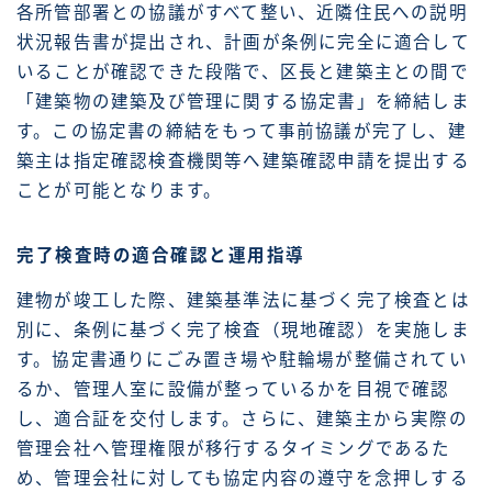
各所管部署との協議がすべて整い、近隣住民への説明
状況報告書が提出され、計画が条例に完全に適合して
いることが確認できた段階で、区長と建築主との間で
「建築物の建築及び管理に関する協定書」を締結しま
す。この協定書の締結をもって事前協議が完了し、建
築主は指定確認検査機関等へ建築確認申請を提出する
ことが可能となります。
完了検査時の適合確認と運用指導
建物が竣工した際、建築基準法に基づく完了検査とは
別に、条例に基づく完了検査（現地確認）を実施しま
す。協定書通りにごみ置き場や駐輪場が整備されてい
るか、管理人室に設備が整っているかを目視で確認
し、適合証を交付します。さらに、建築主から実際の
管理会社へ管理権限が移行するタイミングであるた
め、管理会社に対しても協定内容の遵守を念押しする