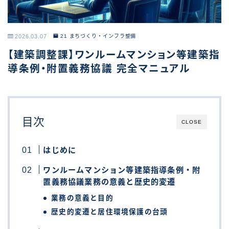
2026.03.07
21 まちづくり・インフラ整備
【建築調整課】ワンルームマンション等建築指
導条例・附置義務協議 完全マニュアル
目次
CLOSE
はじめに
ワンルームマンション等建築指導条例・附
置義務協議業務の意義と歴史的変遷
業務の意義と目的
歴史的変遷と居住環境保護の台頭