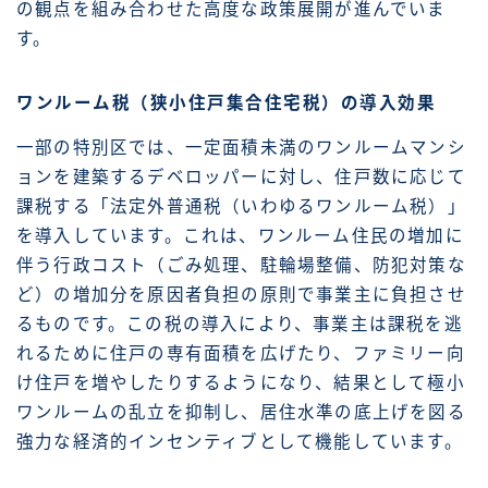
の観点を組み合わせた高度な政策展開が進んでいま
す。
ワンルーム税（狭小住戸集合住宅税）の導入効果
一部の特別区では、一定面積未満のワンルームマンシ
ョンを建築するデベロッパーに対し、住戸数に応じて
課税する「法定外普通税（いわゆるワンルーム税）」
を導入しています。これは、ワンルーム住民の増加に
伴う行政コスト（ごみ処理、駐輪場整備、防犯対策な
ど）の増加分を原因者負担の原則で事業主に負担させ
るものです。この税の導入により、事業主は課税を逃
れるために住戸の専有面積を広げたり、ファミリー向
け住戸を増やしたりするようになり、結果として極小
ワンルームの乱立を抑制し、居住水準の底上げを図る
強力な経済的インセンティブとして機能しています。