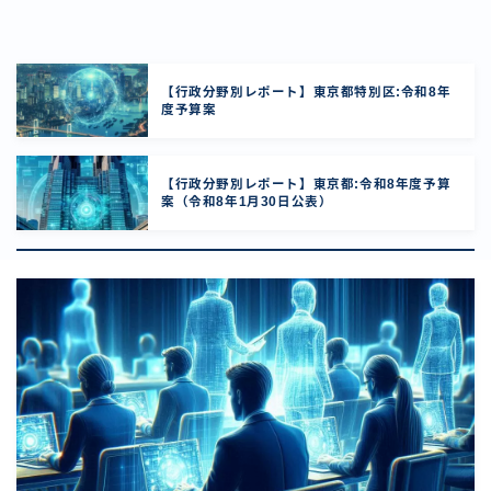
【行政分野別レポート】東京都特別区:令和8年
度予算案
【行政分野別レポート】東京都:令和8年度予算
案（令和8年1月30日公表）