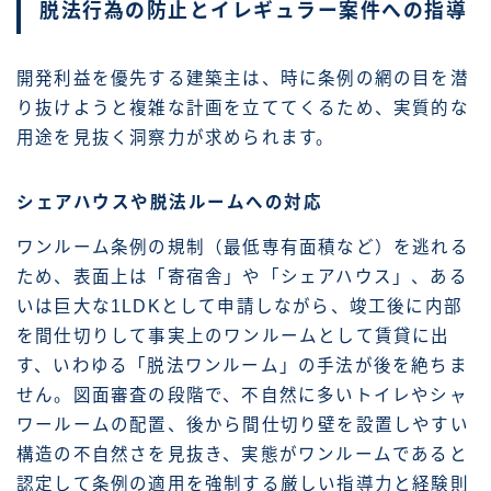
脱法行為の防止とイレギュラー案件への指導
開発利益を優先する建築主は、時に条例の網の目を潜
り抜けようと複雑な計画を立ててくるため、実質的な
用途を見抜く洞察力が求められます。
シェアハウスや脱法ルームへの対応
ワンルーム条例の規制（最低専有面積など）を逃れる
ため、表面上は「寄宿舎」や「シェアハウス」、ある
いは巨大な1LDKとして申請しながら、竣工後に内部
を間仕切りして事実上のワンルームとして賃貸に出
す、いわゆる「脱法ワンルーム」の手法が後を絶ちま
せん。図面審査の段階で、不自然に多いトイレやシャ
ワールームの配置、後から間仕切り壁を設置しやすい
構造の不自然さを見抜き、実態がワンルームであると
認定して条例の適用を強制する厳しい指導力と経験則