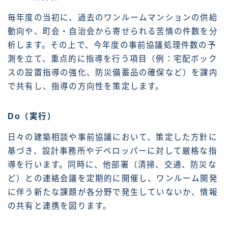
毎年度の当初に、過去のワンルームマンションの供給
動向や、町会・自治会から寄せられる苦情の件数を分
析します。その上で、今年度の事前協議処理件数の予
測を立て、重点的に指導を行う項目（例：宅配ボック
スの設置指導の強化、防災備蓄品の確保など）を課内
で共有し、指導の方向性を策定します。
Do（実行）
日々の建築相談や事前協議において、策定した方針に
基づき、設計事務所やデベロッパーに対して厳格な指
導を行います。同時に、他部署（清掃、交通、防災な
ど）との連絡会議を定期的に開催し、ワンルーム開発
に伴う新たな課題が各分野で発生していないか、情報
の共有と連携を図ります。