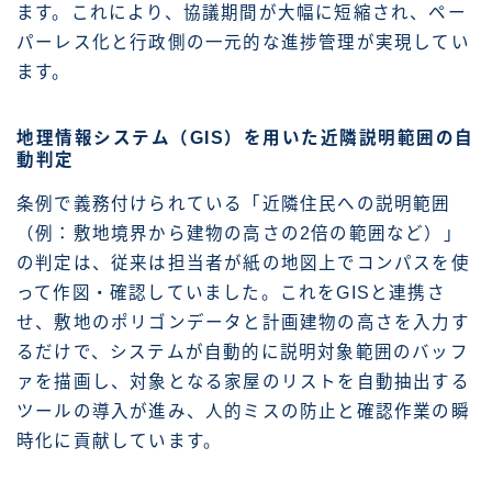
ます。これにより、協議期間が大幅に短縮され、ペー
パーレス化と行政側の一元的な進捗管理が実現してい
ます。
地理情報システム（GIS）を用いた近隣説明範囲の自
動判定
条例で義務付けられている「近隣住民への説明範囲
（例：敷地境界から建物の高さの2倍の範囲など）」
の判定は、従来は担当者が紙の地図上でコンパスを使
って作図・確認していました。これをGISと連携さ
せ、敷地のポリゴンデータと計画建物の高さを入力す
るだけで、システムが自動的に説明対象範囲のバッフ
ァを描画し、対象となる家屋のリストを自動抽出する
ツールの導入が進み、人的ミスの防止と確認作業の瞬
時化に貢献しています。