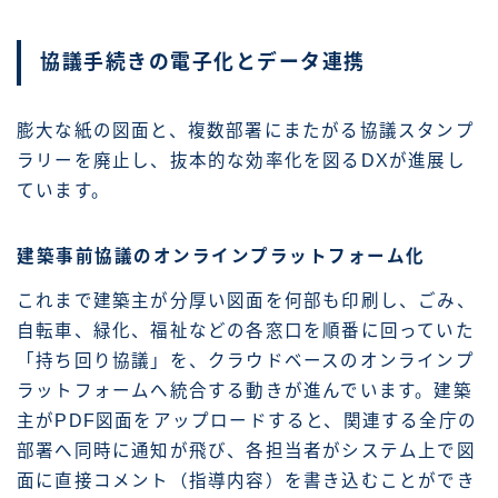
協議手続きの電子化とデータ連携
膨大な紙の図面と、複数部署にまたがる協議スタンプ
ラリーを廃止し、抜本的な効率化を図るDXが進展し
ています。
建築事前協議のオンラインプラットフォーム化
これまで建築主が分厚い図面を何部も印刷し、ごみ、
自転車、緑化、福祉などの各窓口を順番に回っていた
「持ち回り協議」を、クラウドベースのオンラインプ
ラットフォームへ統合する動きが進んでいます。建築
主がPDF図面をアップロードすると、関連する全庁の
部署へ同時に通知が飛び、各担当者がシステム上で図
面に直接コメント（指導内容）を書き込むことができ