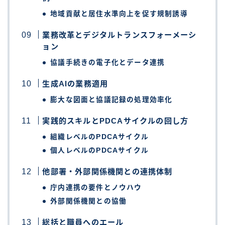
地域貢献と居住水準向上を促す規制誘導
業務改革とデジタルトランスフォーメーシ
ョン
協議手続きの電子化とデータ連携
生成AIの業務適用
膨大な図面と協議記録の処理効率化
実践的スキルとPDCAサイクルの回し方
組織レベルのPDCAサイクル
個人レベルのPDCAサイクル
他部署・外部関係機関との連携体制
庁内連携の要件とノウハウ
外部関係機関との協働
総括と職員へのエール