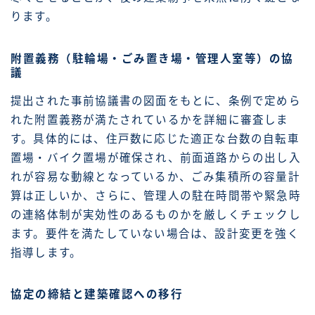
ります。
附置義務（駐輪場・ごみ置き場・管理人室等）の協
議
提出された事前協議書の図面をもとに、条例で定めら
れた附置義務が満たされているかを詳細に審査しま
す。具体的には、住戸数に応じた適正な台数の自転車
置場・バイク置場が確保され、前面道路からの出し入
れが容易な動線となっているか、ごみ集積所の容量計
算は正しいか、さらに、管理人の駐在時間帯や緊急時
の連絡体制が実効性のあるものかを厳しくチェックし
ます。要件を満たしていない場合は、設計変更を強く
指導します。
協定の締結と建築確認への移行