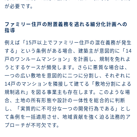
が必要です。
ファミリー住戸の附置義務を逃れる細分化計画への
指導
例えば「15戸以上でファミリー住戸の混在義務が発生
する」という条例がある場合、建築主が意図的に「14
戸のワンルームマンション」を計画し、規制を免れよ
うとするケースが頻発します。さらに悪質な場合は、
一つの広い敷地を意図的に二つに分割し、それぞれに
14戸のマンションを隣接して建てる「敷地分割による
規制逃れ」を図る事業主も存在します。このような場
合、土地の所有形態や設計の一体性を総合的に判断
し、「実質的に不可分な一つの開発行為である」とし
て条例を一括適用させ、地域貢献を強く迫る法務的ア
プローチが不可欠です。