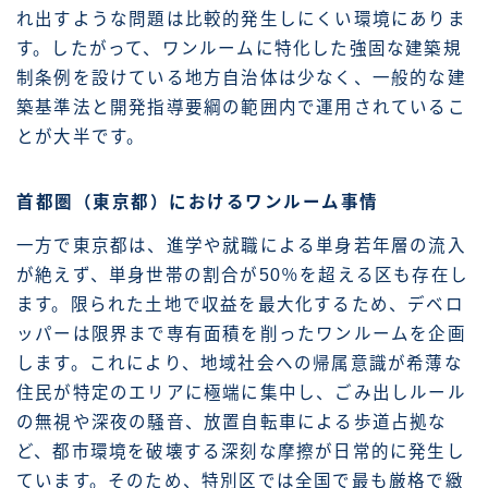
れ出すような問題は比較的発生しにくい環境にありま
す。したがって、ワンルームに特化した強固な建築規
制条例を設けている地方自治体は少なく、一般的な建
築基準法と開発指導要綱の範囲内で運用されているこ
とが大半です。
首都圏（東京都）におけるワンルーム事情
一方で東京都は、進学や就職による単身若年層の流入
が絶えず、単身世帯の割合が50％を超える区も存在し
ます。限られた土地で収益を最大化するため、デベロ
ッパーは限界まで専有面積を削ったワンルームを企画
します。これにより、地域社会への帰属意識が希薄な
住民が特定のエリアに極端に集中し、ごみ出しルール
の無視や深夜の騒音、放置自転車による歩道占拠な
ど、都市環境を破壊する深刻な摩擦が日常的に発生し
ています。そのため、特別区では全国で最も厳格で緻