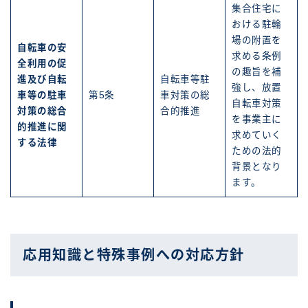
集合住宅に
おける駐輪
場の附置を
自転車の安
求める条例
全利用の促
の趣旨を補
進及び自転
自転車等駐
強し、放置
車等の駐車
第5条
車対策の総
自転車対策
対策の総合
合的推進
を事業主に
的推進に関
求めていく
する法律
ための法的
背景となり
ます。
応用知識と特殊事例への対応方針