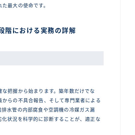
れた最大の使命です。
段階における実務の詳解
な把握から始まります。築年数だけでな
員からの不具合報告、そして専門業者による
給排水管の内部腐食や空調機の冷媒ガス漏
劣化状況を科学的に診断することが、適正な