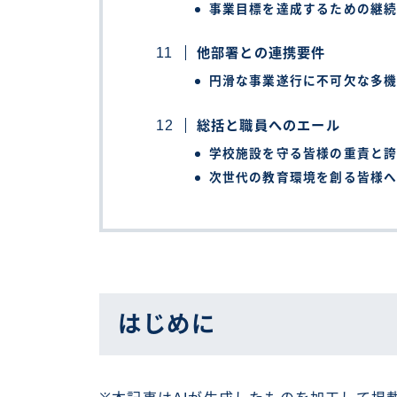
事業目標を達成するための継
他部署との連携要件
円滑な事業遂行に不可欠な多
総括と職員へのエール
学校施設を守る皆様の重責と
次世代の教育環境を創る皆様
はじめに