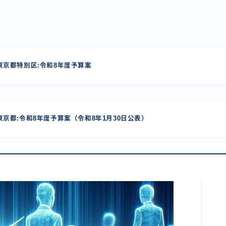
京都特別区:令和8年度予算案
京都:令和8年度予算案（令和8年1月30日公表）