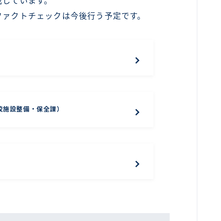
載しています。
ファクトチェックは今後行う予定です。
校施設整備・保全課）