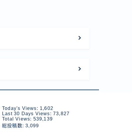
Today's Views:
1,602
Last 30 Days Views:
73,827
Total Views:
539,139
総投稿数:
3,099