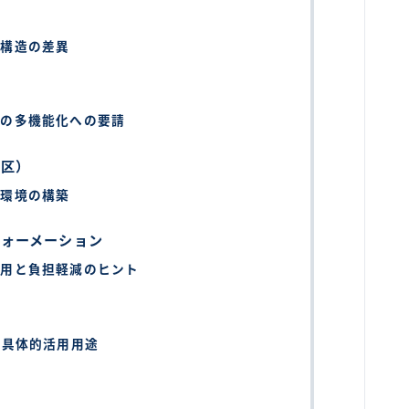
ト構造の差異
設の多機能化への要請
別区）
育環境の構築
フォーメーション
活用と負担軽減のヒント
の具体的活用用途