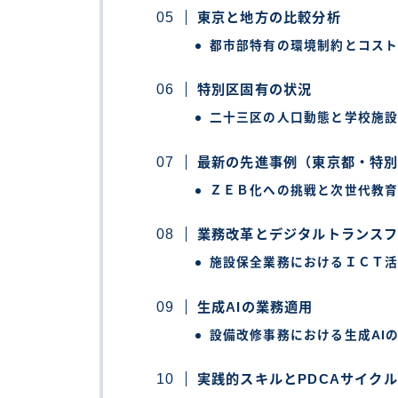
東京と地方の比較分析
都市部特有の環境制約とコス
特別区固有の状況
二十三区の人口動態と学校施
最新の先進事例（東京都・特
ＺＥＢ化への挑戦と次世代教
業務改革とデジタルトランス
施設保全業務におけるＩＣＴ
生成AIの業務適用
設備改修事務における生成AI
実践的スキルとPDCAサイクル