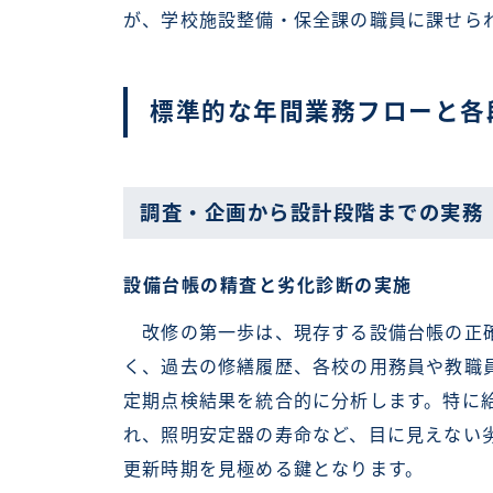
が、学校施設整備・保全課の職員に課せら
標準的な年間業務フローと各
調査・企画から設計段階までの実務
設備台帳の精査と劣化診断の実施
改修の第一歩は、現存する設備台帳の正確
く、過去の修繕履歴、各校の用務員や教職
定期点検結果を統合的に分析します。特に
れ、照明安定器の寿命など、目に見えない
更新時期を見極める鍵となります。