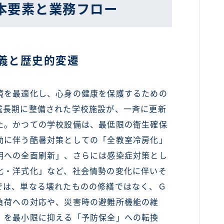
本要素と業務フロー
義と歴史的変遷
を最適化し、心身の健康を保護するための
成長期に整備された学校施設が、一斉に更新
た。かつての学校設備は、最低限の衛生確保
動に伴う酷暑対策としての「全教室冷房化」
明への全面刷新」、さらには感染症対策とし
化・洋式化」など、社会情勢の変化に伴いそ
では、単なる壊れたものの修繕ではなく、Ｇ
負荷への対応や、災害時の避難所機能の維
）を最小限に抑える「予防保全」への転換