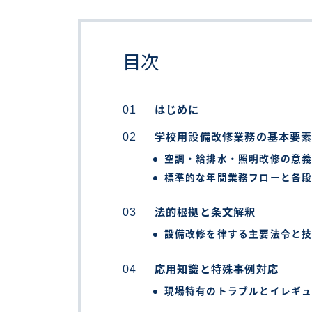
目次
はじめに
学校用設備改修業務の基本要
空調・給排水・照明改修の意
標準的な年間業務フローと各
法的根拠と条文解釈
設備改修を律する主要法令と
応用知識と特殊事例対応
現場特有のトラブルとイレギ