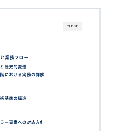
CLOSE
素と業務フロー
義と歴史的変遷
段階における実務の詳解
技術基準の構造
ュラー事案への対応方針