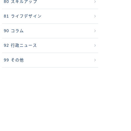
80 スキルアップ
81 ライフデザイン
90 コラム
92 行政ニュース
99 その他