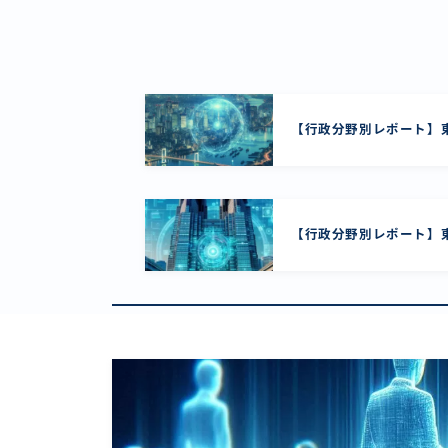
【行政分野別レポート】東
【行政分野別レポート】東