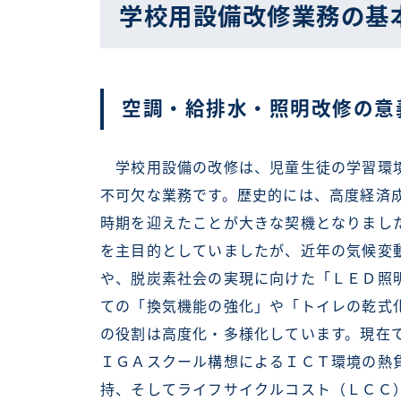
学校用設備改修業務の基
空調・給排水・照明改修の意
学校用設備の改修は、児童生徒の学習環境
不可欠な業務です。歴史的には、高度経済
時期を迎えたことが大きな契機となりまし
を主目的としていましたが、近年の気候変
や、脱炭素社会の実現に向けた「ＬＥＤ照
ての「換気機能の強化」や「トイレの乾式
の役割は高度化・多様化しています。現在
ＩＧＡスクール構想によるＩＣＴ環境の熱
持、そしてライフサイクルコスト（ＬＣＣ