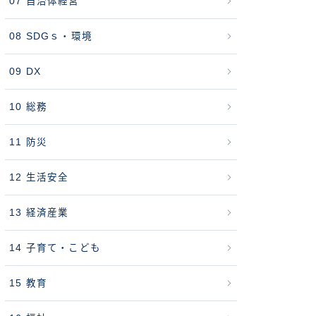
07 自治体経営
08 SDGｓ・環境
09 DX
10 総務
11 防災
12 生活安全
13 経済産業
14 子育て・こども
15 教育