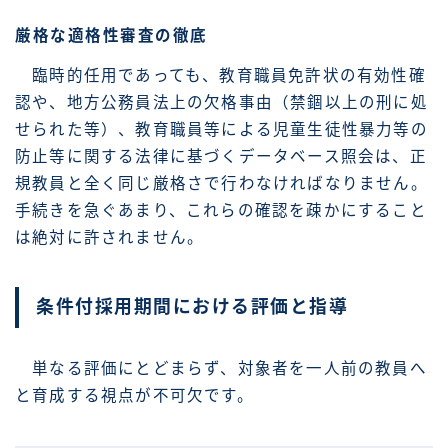
厳格な適格性審査の徹底
臨時的任用であっても、教育職員免許状の有効性確
認や、地方公務員法上の欠格事由（禁錮以上の刑に処
せられた等）、教育職員等による児童生徒性暴力等の
防止等に関する法律に基づくデータベース照会は、正
規教員と全く同じ厳格さで行わなければなりません。
手続きを急ぐあまり、これらの確認を疎かにすること
は絶対に許されません。
条件付採用期間における評価と指導
単なる評価にとどまらず、対象者を一人前の教員へ
と育成する視点が不可欠です。