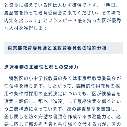
と悠長に構えている区は人材を確保できず、「明日、
履歴書を持って教育委員会に来てください。その場で
内定を出します」というスピード感を持った区が優秀
な人材を獲得します。
東京都教育委員会と区教育委員会の役割分担
進達事務の正確性と都との交渉力
特別区の小中学校教員の多くは東京都教育委員会が
任命権を持ちます。したがって、臨時的任用教員の採
用や条件付採用の正式決定についても、区が候補者を
選定・評価し、都へ「進達」して最終決定を仰ぐとい
う二層構造になっています。都の審査基準を熟知し、
差し戻しを防ぐ完璧な書類を作成する事務能力と、必
要に応じて都の担当者と粘り強く交渉する力が、区の