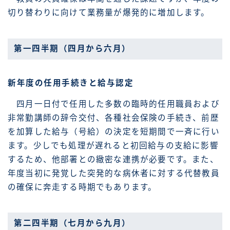
切り替わりに向けて業務量が爆発的に増加します。
第一四半期（四月から六月）
新年度の任用手続きと給与認定
四月一日付で任用した多数の臨時的任用職員および
非常勤講師の辞令交付、各種社会保険の手続き、前歴
を加算した給与（号給）の決定を短期間で一斉に行い
ます。少しでも処理が遅れると初回給与の支給に影響
するため、他部署との緻密な連携が必要です。また、
年度当初に発覚した突発的な病休者に対する代替教員
の確保に奔走する時期でもあります。
第二四半期（七月から九月）