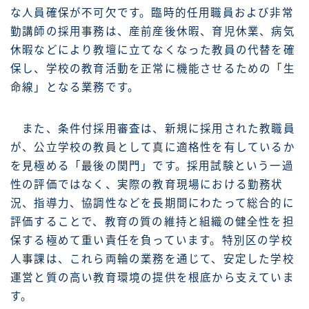
な人員確保が不可欠です。臨時的任用職員および非常
勤講師の採用事務は、産前産後休暇、育児休業、病気
休暇などにより教壇に立てなくなった教員の代替を確
保し、学校の教育活動を正常に機能させるための「生
命線」となる業務です。
また、条件付採用審査は、新規に採用された教職員
が、公立学校の教員として真に適格性を有しているか
を見極める「最後の関門」です。採用試験という一過
性の評価ではなく、実際の教育現場における勤務状
況、指導力、協調性などを長期間にわたって総合的に
評価することで、教育の質の維持と組織の健全性を担
保する極めて重い責任を負っています。特別区の学校
人事課は、これら両輪の業務を通じて、安定した学校
運営と質の高い教育環境の提供を根底から支えていま
す。