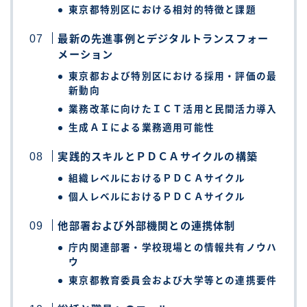
東京都特別区における相対的特徴と課題
最新の先進事例とデジタルトランスフォー
メーション
東京都および特別区における採用・評価の最
新動向
業務改革に向けたＩＣＴ活用と民間活力導入
生成ＡＩによる業務適用可能性
実践的スキルとＰＤＣＡサイクルの構築
組織レベルにおけるＰＤＣＡサイクル
個人レベルにおけるＰＤＣＡサイクル
他部署および外部機関との連携体制
庁内関連部署・学校現場との情報共有ノウハ
ウ
東京都教育委員会および大学等との連携要件