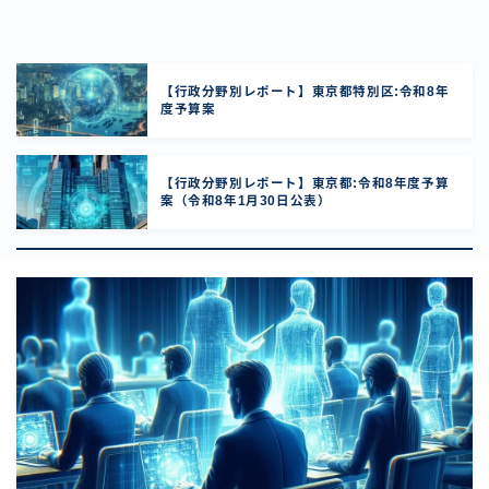
【行政分野別レポート】東京都特別区:令和8年
度予算案
【行政分野別レポート】東京都:令和8年度予算
案（令和8年1月30日公表）