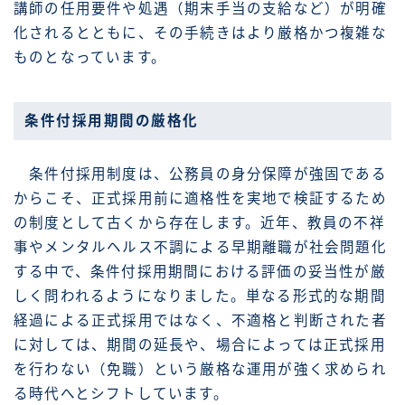
講師の任用要件や処遇（期末手当の支給など）が明確
化されるとともに、その手続きはより厳格かつ複雑な
ものとなっています。
条件付採用期間の厳格化
条件付採用制度は、公務員の身分保障が強固である
からこそ、正式採用前に適格性を実地で検証するため
の制度として古くから存在します。近年、教員の不祥
事やメンタルヘルス不調による早期離職が社会問題化
する中で、条件付採用期間における評価の妥当性が厳
しく問われるようになりました。単なる形式的な期間
経過による正式採用ではなく、不適格と判断された者
に対しては、期間の延長や、場合によっては正式採用
を行わない（免職）という厳格な運用が強く求められ
る時代へとシフトしています。