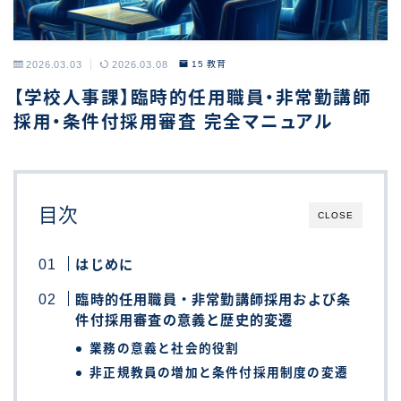
2026.03.03
2026.03.08
15 教育
【学校人事課】臨時的任用職員・非常勤講師
採用・条件付採用審査 完全マニュアル
目次
CLOSE
はじめに
臨時的任用職員・非常勤講師採用および条
件付採用審査の意義と歴史的変遷
業務の意義と社会的役割
非正規教員の増加と条件付採用制度の変遷