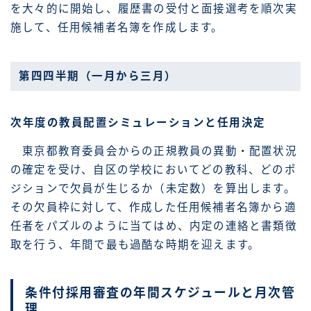
を大々的に開始し、履歴書の受付と面接選考を順次実
施して、任用候補者名簿を作成します。
第四四半期（一月から三月）
次年度の教員配置シミュレーションと任用決定
東京都教育委員会からの正規教員の異動・配置状況
の確定を受け、自区の学校においてどの教科、どのポ
ジションで欠員が生じるか（未定数）を算出します。
その欠員枠に対して、作成した任用候補者名簿から適
任者をパズルのように当てはめ、内定の連絡と書類徴
取を行う、年間で最も過酷な時期を迎えます。
条件付採用審査の年間スケジュールと月次管
理