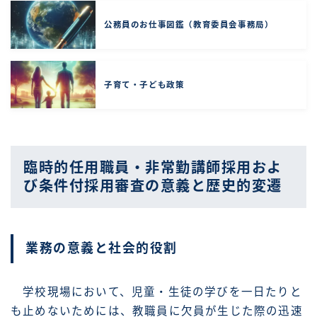
公務員のお仕事図鑑（教育委員会事務局）
子育て・子ども政策
臨時的任用職員・非常勤講師採用およ
び条件付採用審査の意義と歴史的変遷
業務の意義と社会的役割
学校現場において、児童・生徒の学びを一日たりと
も止めないためには、教職員に欠員が生じた際の迅速