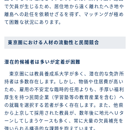
で欠員が生じるため、居住地から遠く離れたへき地や
離島への赴任を依頼せざるを得ず、マッチングが極め
て困難な状況にあります。
東京圏における人材の流動性と民間競合
潜在的候補者は多いが定着が困難
東京圏には教員養成系大学が多く、潜在的な免許所
持者は多数存在します。しかし、物価や住居費が高い
ため、雇用の不安定な臨時的任用よりも、手厚い福利
厚生を持つ民間企業（学習塾等の教育産業を含む）へ
の就職を選択する若者が多く存在します。また、他県
から上京して採用された教員が、数年後に地元へＵタ
ーンしてしまうケースも多く、常に大量の欠員補充を
強いられる構造的な課題を抱えています。