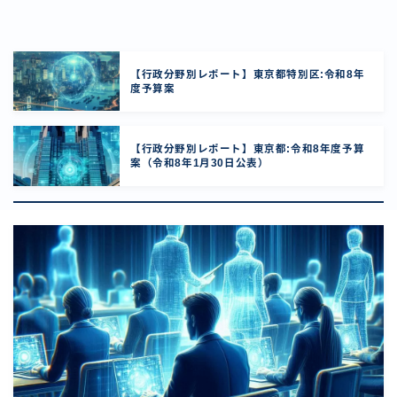
【行政分野別レポート】東京都特別区:令和8年
度予算案
【行政分野別レポート】東京都:令和8年度予算
案（令和8年1月30日公表）