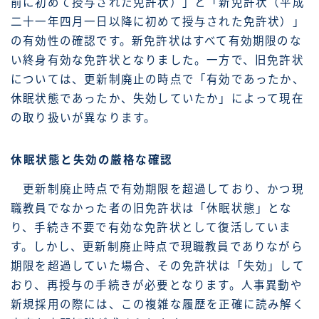
前に初めて授与された免許状）」と「新免許状（平成
二十一年四月一日以降に初めて授与された免許状）」
の有効性の確認です。新免許状はすべて有効期限のな
い終身有効な免許状となりました。一方で、旧免許状
については、更新制廃止の時点で「有効であったか、
休眠状態であったか、失効していたか」によって現在
の取り扱いが異なります。
休眠状態と失効の厳格な確認
更新制廃止時点で有効期限を超過しており、かつ現
職教員でなかった者の旧免許状は「休眠状態」とな
り、手続き不要で有効な免許状として復活していま
す。しかし、更新制廃止時点で現職教員でありながら
期限を超過していた場合、その免許状は「失効」して
おり、再授与の手続きが必要となります。人事異動や
新規採用の際には、この複雑な履歴を正確に読み解く