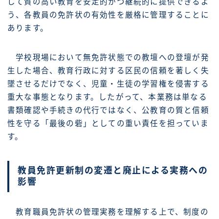
して質の高い教育を安定的かつ継続的に提供できるよ
う、各教員の免許状の有効性を厳格に管理することに
あります。
学校現場において無免許状態での教壇への登壇が発
生した場合、教育行政に対する区民の信頼を著しく失
墜させるだけでなく、児童・生徒の学習権を侵害する
重大な事態となります。したがって、本業務は単なる
書類確認や手続きの代行ではなく、公教育の質と信頼
性を守る「最後の砦」としての重い責任を担っていま
す。
教員免許更新制の変遷と廃止による実務への
影響
教育職員免許状の管理実務を理解する上で、制度の