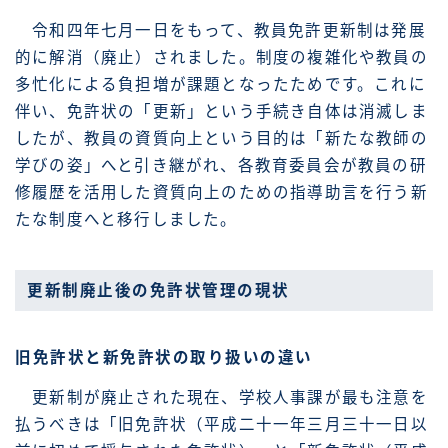
令和四年七月一日をもって、教員免許更新制は発展
的に解消（廃止）されました。制度の複雑化や教員の
多忙化による負担増が課題となったためです。これに
伴い、免許状の「更新」という手続き自体は消滅しま
したが、教員の資質向上という目的は「新たな教師の
学びの姿」へと引き継がれ、各教育委員会が教員の研
修履歴を活用した資質向上のための指導助言を行う新
たな制度へと移行しました。
更新制廃止後の免許状管理の現状
旧免許状と新免許状の取り扱いの違い
更新制が廃止された現在、学校人事課が最も注意を
払うべきは「旧免許状（平成二十一年三月三十一日以