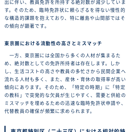
出に伴い、教員免許を所持する絶対数が減少していま
す。そのため、臨時免許状に頼らざるを得ない慢性的
な構造的課題を抱えており、特に離島や山間部ではそ
の傾向が顕著です。
東京圏における流動性の高さとミスマッチ
一方、東京圏には全国から多くの人材が集まるた
め、絶対数としての免許所持者は存在します。しか
し、生活コストの高さや教員の多忙さから民間企業へ
流れる人材も多く、また、産休・育休の取得率が高い
傾向にあります。そのため、「特定の時期」に「特定
の教科」で突発的な欠員が生じやすく、需要と供給の
ミスマッチを埋めるための迅速な臨時免許状申請や、
代替教員の確保が頻繁に求められます。
東京都特別区（二十三区）における相対的特