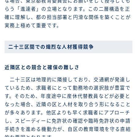
な場合、東京都教育委員会にお願いをして授与しても
らう「進達者」の立場となります。この二層構造を正
確に理解し、都の担当部署と円滑な関係を築くことが
実務上極めて重要です。
二十三区間での熾烈な人材獲得競争
近隣区との競合と確保の難しさ
二十三区は地理的に隣接しており、交通網が発達し
ているため、求職者にとって勤務地の選択肢が豊富で
す。そのため、年度途中に産休代替教員などが必要と
なった場合、近隣の区と人材を取り合う形になること
が多々あります。他区よりも早く求職者にアプローチ
し、スピーディーに免許状の確認や臨時免許状の申請
手続きを進める機動力が、自区の教育環境を守る直結