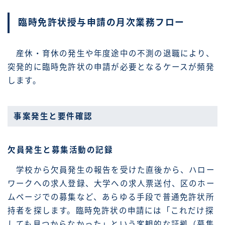
臨時免許状授与申請の月次業務フロー
産休・育休の発生や年度途中の不測の退職により、
突発的に臨時免許状の申請が必要となるケースが頻発
します。
事案発生と要件確認
欠員発生と募集活動の記録
学校から欠員発生の報告を受けた直後から、ハロー
ワークへの求人登録、大学への求人票送付、区のホー
ムページでの募集など、あらゆる手段で普通免許状所
持者を探します。臨時免許状の申請には「これだけ探
しても見つからなかった」という客観的な証拠（募集