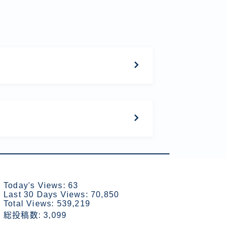
Today's Views:
63
Last 30 Days Views:
70,850
Total Views:
539,219
総投稿数:
3,099