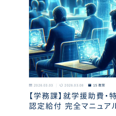
2026.03.03
2026.03.08
15 教育
【学務課】就学援助費・
認定給付 完全マニュア