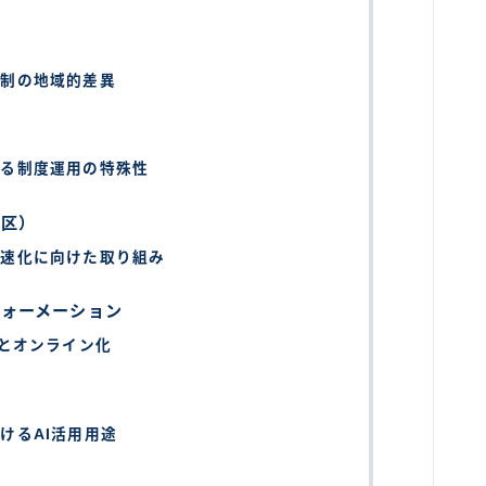
体制の地域的差異
ける制度運用の特殊性
別区）
迅速化に向けた取り組み
フォーメーション
用とオンライン化
けるAI活用用途