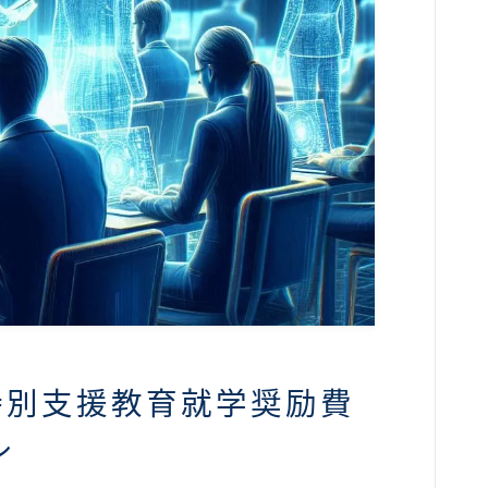
特別支援教育就学奨励費
ル