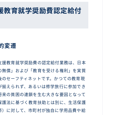
援教育就学奨励費認定給付
的変遷
援教育就学奨励費の認定給付業務は、日本
の無償」および「教育を受ける権利」を実質
後のセーフティネットです。かつての教育現
が揃えられず、あるいは修学旅行に参加でき
将来の貧困の連鎖を生む大きな要因となって
保護法に基づく教育扶助とは別に、生活保護
帯）に対して、市町村が独自に学用品費や給