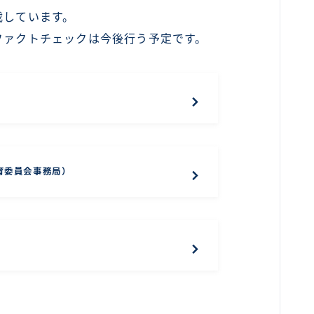
載しています。
ファクトチェックは今後行う予定です。
育委員会事務局）