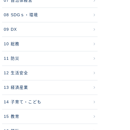
07 自治体経営
08 SDGｓ・環境
09 DX
10 総務
11 防災
12 生活安全
13 経済産業
14 子育て・こども
15 教育