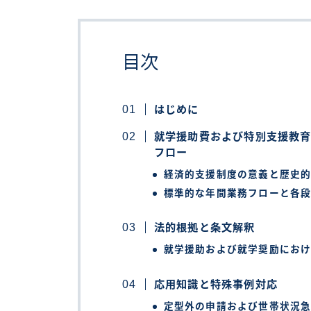
目次
はじめに
就学援助費および特別支援教
フロー
経済的支援制度の意義と歴史
標準的な年間業務フローと各
法的根拠と条文解釈
就学援助および就学奨励にお
応用知識と特殊事例対応
定型外の申請および世帯状況