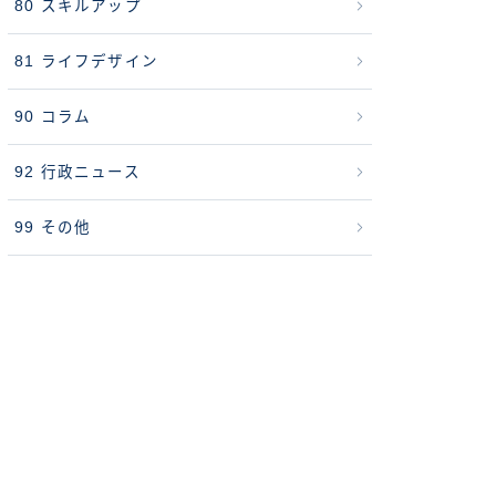
80 スキルアップ
81 ライフデザイン
90 コラム
92 行政ニュース
99 その他