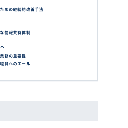
るための継続的改善手法
件
的な情報共有体制
様へ
援業務の重要性
区職員へのエール