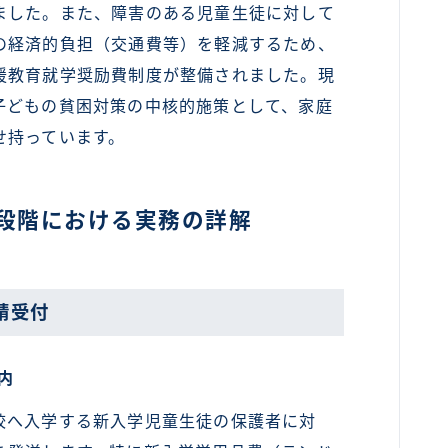
ました。また、障害のある児童生徒に対して
の経済的負担（交通費等）を軽減するため、
援教育就学奨励費制度が整備されました。現
子どもの貧困対策の中核的施策として、家庭
せ持っています。
段階における実務の詳解
請受付
内
へ入学する新入学児童生徒の保護者に対