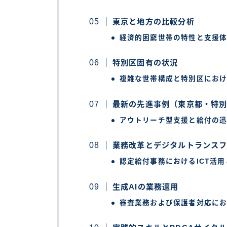
東京と地方の比較分析
経済的困窮世帯の特性と支援
特別区固有の状況
複雑な世帯構成と特別区にお
最新の先進事例（東京都・特
アウトリーチ型支援と給付の
業務改革とデジタルトランス
認定給付事務におけるICT活
生成AIの業務適用
審査業務および保護者対応にお