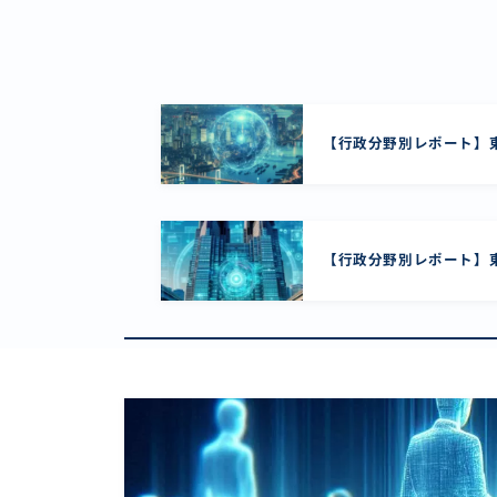
【行政分野別レポート】東
【行政分野別レポート】東