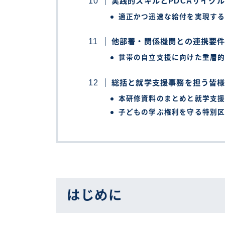
実践的スキルとPDCAサイクル
適正かつ迅速な給付を実現す
他部署・関係機関との連携要
世帯の自立支援に向けた重層
総括と就学支援事務を担う皆
本研修資料のまとめと就学支
子どもの学ぶ権利を守る特別
はじめに