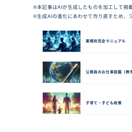
※本記事はAIが生成したものを加工して掲
※生成AIの進化にあわせて作り直すため、
業務別完全マニュアル
公務員のお仕事図鑑（教
子育て・子ども政策