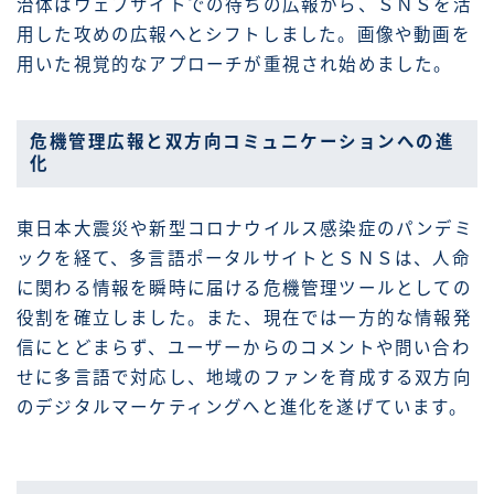
治体はウェブサイトでの待ちの広報から、ＳＮＳを活
用した攻めの広報へとシフトしました。画像や動画を
用いた視覚的なアプローチが重視され始めました。
危機管理広報と双方向コミュニケーションへの進
化
東日本大震災や新型コロナウイルス感染症のパンデミ
ックを経て、多言語ポータルサイトとＳＮＳは、人命
に関わる情報を瞬時に届ける危機管理ツールとしての
役割を確立しました。また、現在では一方的な情報発
信にとどまらず、ユーザーからのコメントや問い合わ
せに多言語で対応し、地域のファンを育成する双方向
のデジタルマーケティングへと進化を遂げています。