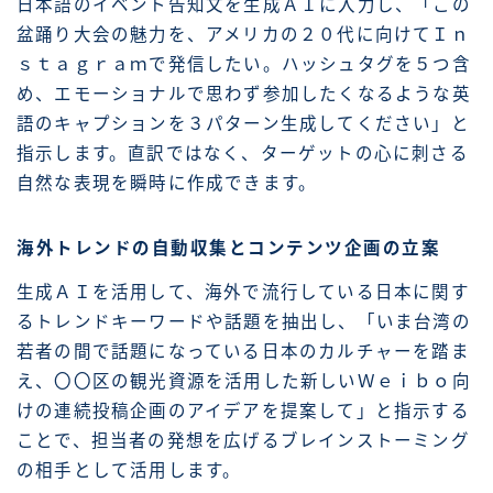
日本語のイベント告知文を生成ＡＩに入力し、「この
盆踊り大会の魅力を、アメリカの２０代に向けてＩｎ
ｓｔａｇｒａｍで発信したい。ハッシュタグを５つ含
め、エモーショナルで思わず参加したくなるような英
語のキャプションを３パターン生成してください」と
指示します。直訳ではなく、ターゲットの心に刺さる
自然な表現を瞬時に作成できます。
海外トレンドの自動収集とコンテンツ企画の立案
生成ＡＩを活用して、海外で流行している日本に関す
るトレンドキーワードや話題を抽出し、「いま台湾の
若者の間で話題になっている日本のカルチャーを踏ま
え、〇〇区の観光資源を活用した新しいＷｅｉｂｏ向
けの連続投稿企画のアイデアを提案して」と指示する
ことで、担当者の発想を広げるブレインストーミング
の相手として活用します。