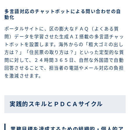
多言語対応のチャットボットによる問い合わせの自
動化
ポータルサイトに、区の膨大なＦＡＱ（よくある質
問）データを学習させた生成ＡＩ搭載の多言語チャッ
トボットを設置します。海外からの「粗大ゴミの出し
方は？」「住民票の取り方は？」といった定型的な質
問に対して、２４時間３６５日、自然な外国語で自動
回答させることで、担当者の電話やメール対応の負担
を激減させます。
実践的スキルとＰＤＣＡサイクル
業務目標を達成するための組織的・個人的ア