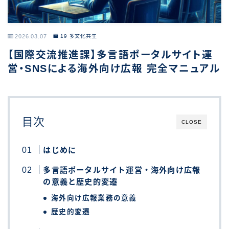
2026.03.07
19 多文化共生
【国際交流推進課】多言語ポータルサイト運
営・SNSによる海外向け広報 完全マニュアル
目次
CLOSE
はじめに
多言語ポータルサイト運営・海外向け広報
の意義と歴史的変遷
海外向け広報業務の意義
歴史的変遷