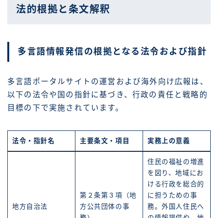
法的根拠と条文解釈
多言語情報発信の根拠となる法令および指針
多言語ポータルサイトの運営および海外向け広報は、
以下の法令や国の指針に基づき、行政の責任と戦略的
目標の下で実施されています。
法令・指針名
主要条文・項目
実務上の意義
住民の福祉の増進
を図り、地域にお
ける行政を総合的
第２条第３項（地
に担うための事
地方自治法
方公共団体の事
務。外国人住民へ
務）
の情報提供や、地