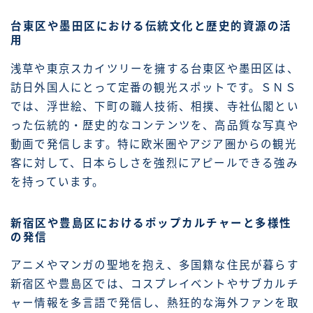
台東区や墨田区における伝統文化と歴史的資源の活
用
浅草や東京スカイツリーを擁する台東区や墨田区は、
訪日外国人にとって定番の観光スポットです。ＳＮＳ
では、浮世絵、下町の職人技術、相撲、寺社仏閣とい
った伝統的・歴史的なコンテンツを、高品質な写真や
動画で発信します。特に欧米圏やアジア圏からの観光
客に対して、日本らしさを強烈にアピールできる強み
を持っています。
新宿区や豊島区におけるポップカルチャーと多様性
の発信
アニメやマンガの聖地を抱え、多国籍な住民が暮らす
新宿区や豊島区では、コスプレイベントやサブカルチ
ャー情報を多言語で発信し、熱狂的な海外ファンを取