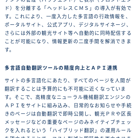
ド）を分離する「ヘッドレスＣＭＳ」の導入が有効で
す。これにより、一度入力した多言語の行政情報を、
ポータルサイト、公式アプリ、デジタルサイネージ、
さらには外部の観光サイト等へ自動的に同時配信する
ことが可能になり、情報更新の二度手間を解消できま
す。
多言語自動翻訳ツールの精度向上とＡＰＩ連携
サイトの多言語化にあたり、すべてのページを人間が
翻訳することは予算的にも不可能に近くなっていま
す。そこで、高精度なニューラル機械翻訳エンジンの
ＡＰＩをサイトに組み込み、日常的なお知らせや手続
きのページは自動翻訳で即時公開し、観光ＰＲや区長
メッセージなどの重要なページのみネイティブチェッ
クを入れるという「ハイブリッド翻訳」の運用ルール