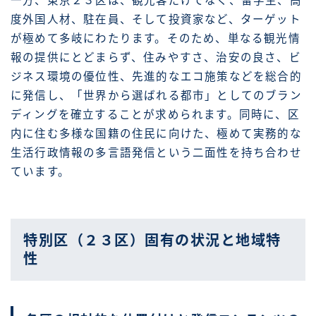
一方、東京２３区は、観光客だけでなく、留学生、高
度外国人材、駐在員、そして投資家など、ターゲット
が極めて多岐にわたります。そのため、単なる観光情
報の提供にとどまらず、住みやすさ、治安の良さ、ビ
ジネス環境の優位性、先進的なエコ施策などを総合的
に発信し、「世界から選ばれる都市」としてのブラン
ディングを確立することが求められます。同時に、区
内に住む多様な国籍の住民に向けた、極めて実務的な
生活行政情報の多言語発信という二面性を持ち合わせ
ています。
特別区（２３区）固有の状況と地域特
性