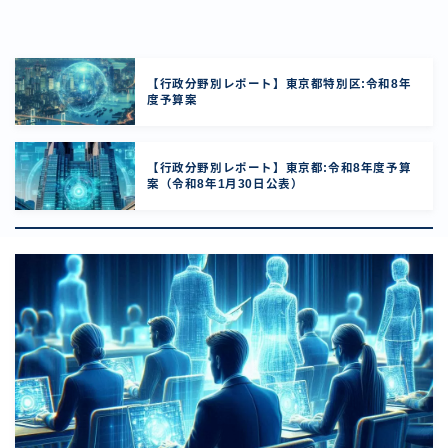
【行政分野別レポート】東京都特別区:令和8年
度予算案
【行政分野別レポート】東京都:令和8年度予算
案（令和8年1月30日公表）