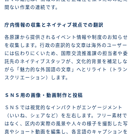
間ない作業の連続です。
庁内情報の収集とネイティブ視点での翻訳
各原課から提供されるイベント情報や制度のお知らせ
を収集します。行政の直訳的な文章は海外のユーザー
には伝わりにくいため、国際交流推進課の担当者や委
託先のネイティブスタッフが、文化的背景を補足しな
がら「魅力的な外国語の文章」へとリライト（トラン
スクリエーション）します。
ＳＮＳ用の画像・動画制作と投稿
ＳＮＳでは視覚的なインパクトがエンゲージメント
（いいね、シェアなど）を左右します。フリー素材で
はなく、区内の実際の風景や人々の様子を撮影した写
真やショート動画を編集し、各言語のキャプションを