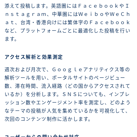
添えて投稿します。英語圏にはＦａｃｅｂｏｏｋやＩ
ｎｓｔａｇｒａｍ、中華圏にはＷｅｉｂｏやＷｅＣｈ
ａｔ、台湾・香港向けには繁体字のＦａｃｅｂｏｏｋ
など、プラットフォームごとに最適化した投稿を行い
ます。
アクセス解析と効果測定
週次および月次で、Ｇｏｏｇｌｅアナリティクス等の
解析ツールを用い、ポータルサイトのページビュー
数、滞在時間、流入経路（どの国からアクセスされて
いるか）を分析します。ＳＮＳについても、インプレ
ッション数やエンゲージメント率を測定し、どのよう
なテーマの投稿が人気を集めているかを可視化して、
次回のコンテンツ制作に活かします。