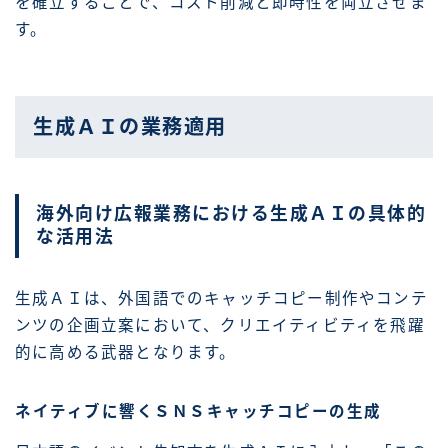
を確立することで、コスト削減と即時性を両立させま
す。
生成ＡＩの業務適用
海外向け広報業務における生成ＡＩの具体的
な活用法
生成ＡＩは、外国語でのキャッチコピー制作やコンテ
ンツの企画立案において、クリエイティビティを飛躍
的に高める武器となります。
ネイティブに響くＳＮＳキャッチコピーの生成