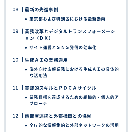
最新の先進事例
東京都および特別区における最新動向
業務改革とデジタルトランスフォーメーシ
ョン（ＤＸ）
サイト運営とＳＮＳ発信の効率化
生成ＡＩの業務適用
海外向け広報業務における生成ＡＩの具体的
な活用法
実践的スキルとＰＤＣＡサイクル
業務目標を達成するための組織的・個人的ア
プローチ
他部署連携と外部機関との協働
全庁的な情報集約と外部ネットワークの活用