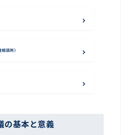
童相談所）
議の基本と意義