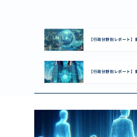
【行政分野別レポート】東
【行政分野別レポート】東