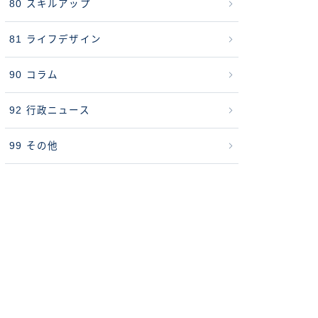
80 スキルアップ
81 ライフデザイン
90 コラム
92 行政ニュース
99 その他