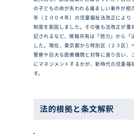
の子どもの命が失われる痛ましい事件が相
年（２００４年）の児童福祉法改正により
制度を創設しました。その後も法改正が重
記されるなど、情報共有は「努力」から「
した。現在、東京都から特別区（２３区）
警察や巨大な医療機関と対等に渡り合い、
にマネジメントするかが、新時代の児童福
す。
法的根拠と条文解釈