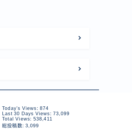
Today's Views:
874
Last 30 Days Views:
73,099
Total Views:
538,411
総投稿数:
3,099