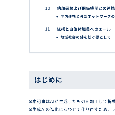
他部署および関係機関との連
庁内連携と外部ネットワーク
総括と自治体職員へのエール
地域社会の絆を紡ぐ要として
はじめに
※本記事はAIが生成したものを加工して掲
※生成AIの進化にあわせて作り直すため、