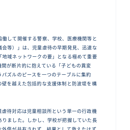
働して開催する警察、学校、医療機関等と
議会等）」は、児童虐待の早期発見、迅速な
「地域ネットワークの要」となる極めて重要
機関が断片的に抱えている「子どもの異変
うパズルのピースを一つのテーブルに集約
の壁を越えた包括的な支援体制と防波堤を構
虐待対応は児童相談所という単一の行政機
ありました。しかし、学校が把握していた長
な外傷が共有されず、結果として救えたはず