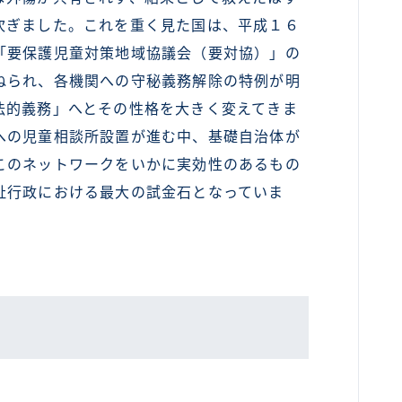
次ぎました。これを重く見た国は、平成１６
「要保護児童対策地域協議会（要対協）」の
ねられ、各機関への守秘義務解除の特例が明
法的義務」へとその性格を大きく変えてきま
への児童相談所設置が進む中、基礎自治体が
このネットワークをいかに実効性のあるもの
祉行政における最大の試金石となっていま