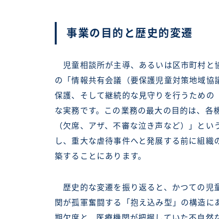
事業の目的と歴史的変遷
児童相談所が主導、あるいは区市町村と協
の「情報共有会議（要保護児童対策地域協
保護、そして継続的な見守りを行うための
な実務です。この業務の最大の目的は、各
（欠席、アザ、不審な泣き声など）」とい
し、重大な虐待事件へと発展する前に組織
築することにあります。
歴史的な変遷を振り返ると、かつての児童
関が孤軍奮闘する「抱え込み型」の構造に
期欠席と、医療機関が把握していた不自然