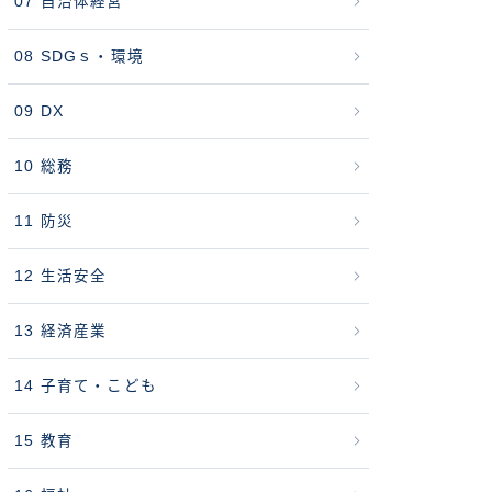
07 自治体経営
08 SDGｓ・環境
09 DX
10 総務
11 防災
12 生活安全
13 経済産業
14 子育て・こども
15 教育