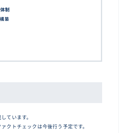
携体制
の構築
載しています。
ファクトチェックは今後行う予定です。