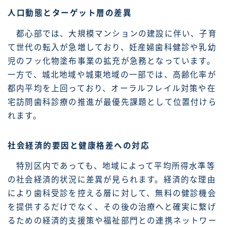
人口動態とターゲット層の差異
都心部では、大規模マンションの建設に伴い、子育
て世代の転入が急増しており、妊産婦歯科健診や乳幼
児のフッ化物塗布事業の拡充が急務となっています。
一方で、城北地域や城東地域の一部では、高齢化率が
都内平均を上回っており、オーラルフレイル対策や在
宅訪問歯科診療の推進が最優先課題として位置付けら
れます。
社会経済的要因と健康格差への対応
特別区内であっても、地域によって平均所得水準等
の社会経済的状況に差異が見られます。経済的な理由
により歯科受診を控える層に対して、無料の健診機会
を提供するだけでなく、その後の治療へと確実に繋げ
るための経済的支援策や福祉部門との連携ネットワー