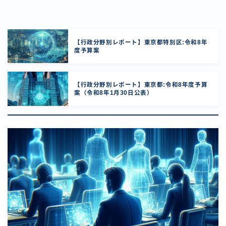
【行政分野別レポート】東京都特別区:令和8年
度予算案
【行政分野別レポート】東京都:令和8年度予算
案（令和8年1月30日公表）