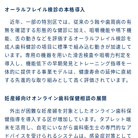
オーラルフレイル検診の本格導入
近年、一部の特別区では、従来のう蝕や歯周病の有
無を確認する形態的な健診に加え、咀嚼機能や嚥下機
能、舌の動きなどを評価するオーラルフレイル検診を
成人歯科健診の項目に標準で組み込む動きが加速して
います。専用の機器を用いた滑舌検査や咀嚼力判定を
導入し、機能低下の早期発見とトレーニング指導を一
体的に提供する事業モデルは、健康寿命の延伸に直結
する先進的な取り組みとして高く評価されています。
妊産婦向けオンライン歯科保健相談の展開
外出が困難な妊産婦を対象としたオンライン歯科保
健指導を導入する区が増加しています。タブレット端
末を活用し、自宅にいながら歯科衛生士の専門的なア
ドバイスを受けられるシステムは、感染症対策として