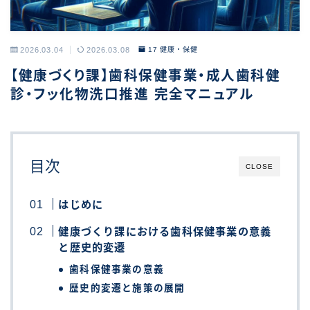
2026.03.04
2026.03.08
17 健康・保健
【健康づくり課】歯科保健事業・成人歯科健
診・フッ化物洗口推進 完全マニュアル
目次
CLOSE
はじめに
健康づくり課における歯科保健事業の意義
と歴史的変遷
歯科保健事業の意義
歴史的変遷と施策の展開