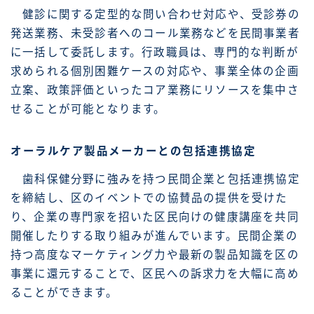
健診に関する定型的な問い合わせ対応や、受診券の
発送業務、未受診者へのコール業務などを民間事業者
に一括して委託します。行政職員は、専門的な判断が
求められる個別困難ケースの対応や、事業全体の企画
立案、政策評価といったコア業務にリソースを集中さ
せることが可能となります。
オーラルケア製品メーカーとの包括連携協定
歯科保健分野に強みを持つ民間企業と包括連携協定
を締結し、区のイベントでの協賛品の提供を受けた
り、企業の専門家を招いた区民向けの健康講座を共同
開催したりする取り組みが進んでいます。民間企業の
持つ高度なマーケティング力や最新の製品知識を区の
事業に還元することで、区民への訴求力を大幅に高め
ることができます。