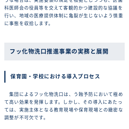
うな場合は、実施要領の規定を根拠としつつも、区歯
科医師会の役員等を交えて客観的かつ建設的な協議を
行い、地域の医療提供体制に亀裂が生じないよう慎重
に事態を収拾します。
フッ化物洗口推進事業の実務と展開
保育園・学校における導入プロセス
集団によるフッ化物洗口は、う蝕予防において極め
て高い効果を発揮します。しかし、その導入にあたっ
ては、実施主体となる教育現場や保育現場との緻密な
調整が不可欠です。