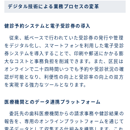
デジタル技術による業務プロセスの変革
健診予約システムと電子受診券の導入
従来、紙ベースで行われていた受診券の発行や管理
をデジタル化し、スマートフォンを利用した電子受診
券システムを導入することで、印刷や郵送にかかる膨
大なコストと事務負担を削減できます。また、区民は
オンラインで二十四時間いつでも予約や受診状況の確
認が可能となり、利便性の向上と受診率の向上の双方
を実現する強力なツールとなります。
医療機関とのデータ連携プラットフォーム
委託先の歯科医療機関からの請求事務や健診結果の
報告を、専用のオンラインプラットフォームを通じて
電子データとして収集する仕組みを構築します。これ