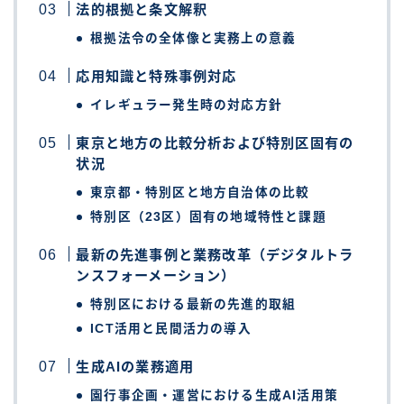
法的根拠と条文解釈
根拠法令の全体像と実務上の意義
応用知識と特殊事例対応
イレギュラー発生時の対応方針
東京と地方の比較分析および特別区固有の
状況
東京都・特別区と地方自治体の比較
特別区（23区）固有の地域特性と課題
最新の先進事例と業務改革（デジタルトラ
ンスフォーメーション）
特別区における最新の先進的取組
ICT活用と民間活力の導入
生成AIの業務適用
園行事企画・運営における生成AI活用策