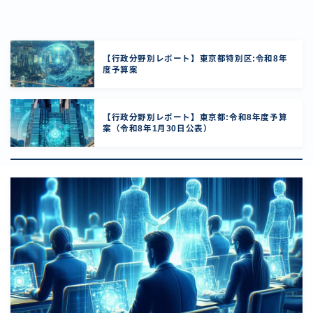
【行政分野別レポート】東京都特別区:令和8年
度予算案
【行政分野別レポート】東京都:令和8年度予算
案（令和8年1月30日公表）