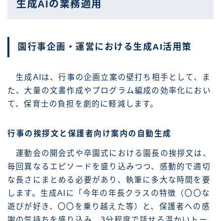
生成AIの業務適用
園行事企画・運営における生成AI活用策
生成AIは、行事の企画立案の壁打ち相手として、ま
た、大量の文書作成やプログラム編成の効率化におい
て、保育士の負担を劇的に軽減します。
行事の挨拶文と保護者向け案内の自動生成
運動会の開会式や卒園式における園長の挨拶文は、
毎回異なるエピソードを盛り込みつつ、感動的で適切
な長さにまとめる必要があり、執筆に多大な時間を要
します。生成AIに「今年の年長クラスの特徴（〇〇な
遊びが好き、〇〇を乗り越えた等）と、保護者への感
謝の気持ちを盛り込み、3分程度で話せる温かいトー