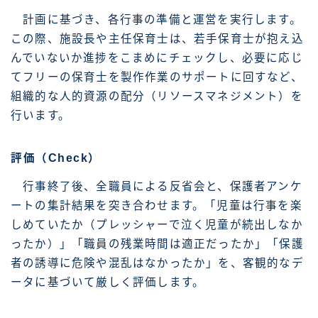
計画に基づき、各行事の準備と運営を実行します。
この際、施設長や主任保育士は、若手保育士が抱え込
んでいないか進捗をこまめにチェックし、必要に応じ
てフリーの保育士を製作作業のサポートに回すなど、
組織的な人的資源の配分（リソースマネジメント）を
行います。
評価（Check）
行事終了後、全職員による反省会と、保護者アンケ
ートの集計結果を突き合わせます。「児童は行事を楽
しめていたか（プレッシャーで泣く児童が続出しなか
ったか）」「職員の残業時間は適正だったか」「保護
者の誘導に危険や混乱はなかったか」を、客観的なデ
ータに基づいて厳しく評価します。