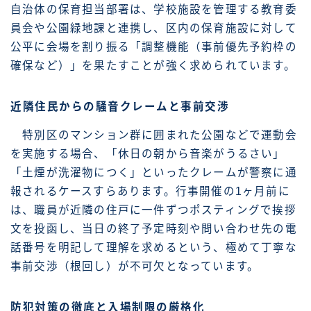
自治体の保育担当部署は、学校施設を管理する教育委
員会や公園緑地課と連携し、区内の保育施設に対して
公平に会場を割り振る「調整機能（事前優先予約枠の
確保など）」を果たすことが強く求められています。
近隣住民からの騒音クレームと事前交渉
特別区のマンション群に囲まれた公園などで運動会
を実施する場合、「休日の朝から音楽がうるさい」
「土煙が洗濯物につく」といったクレームが警察に通
報されるケースすらあります。行事開催の1ヶ月前に
は、職員が近隣の住戸に一件ずつポスティングで挨拶
文を投函し、当日の終了予定時刻や問い合わせ先の電
話番号を明記して理解を求めるという、極めて丁寧な
事前交渉（根回し）が不可欠となっています。
防犯対策の徹底と入場制限の厳格化