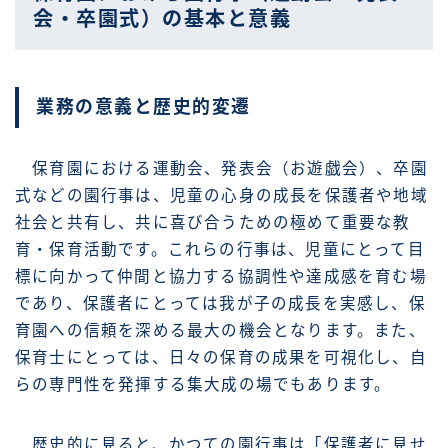
会・卒園式）の基本と意義
業務の意義と歴史的変遷
保育園における運動会、発表会（お遊戯会）、卒園
式などの園行事は、児童の心身の成長を保護者や地域
社会と共有し、共に喜び合うための極めて重要な教
育・保育活動です。これらの行事は、児童にとって目
標に向かって仲間と協力する協調性や達成感を育む場
であり、保護者にとっては我が子の成長を実感し、保
育園への信頼を深める最大の機会となります。また、
保育士にとっては、日々の保育の成果を可視化し、自
らの専門性を発揮する集大成の場でもあります。
歴史的に見ると、かつての園行事は「保護者に見せ