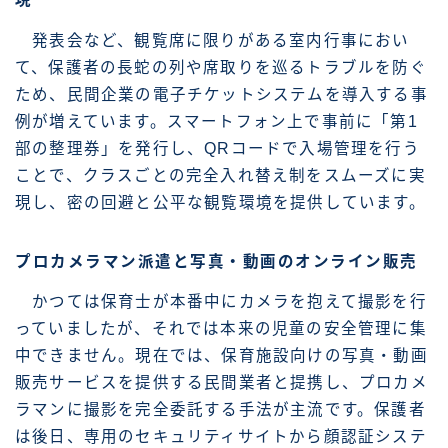
発表会など、観覧席に限りがある室内行事におい
て、保護者の長蛇の列や席取りを巡るトラブルを防ぐ
ため、民間企業の電子チケットシステムを導入する事
例が増えています。スマートフォン上で事前に「第1
部の整理券」を発行し、QRコードで入場管理を行う
ことで、クラスごとの完全入れ替え制をスムーズに実
現し、密の回避と公平な観覧環境を提供しています。
プロカメラマン派遣と写真・動画のオンライン販売
かつては保育士が本番中にカメラを抱えて撮影を行
っていましたが、それでは本来の児童の安全管理に集
中できません。現在では、保育施設向けの写真・動画
販売サービスを提供する民間業者と提携し、プロカメ
ラマンに撮影を完全委託する手法が主流です。保護者
は後日、専用のセキュリティサイトから顔認証システ