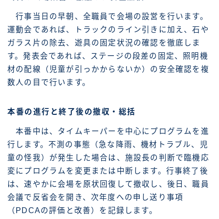
行事当日の早朝、全職員で会場の設営を行います。
運動会であれば、トラックのライン引きに加え、石や
ガラス片の除去、遊具の固定状況の確認を徹底しま
す。発表会であれば、ステージの段差の固定、照明機
材の配線（児童が引っかからないか）の安全確認を複
数人の目で行います。
本番の進行と終了後の撤収・総括
本番中は、タイムキーパーを中心にプログラムを進
行します。不測の事態（急な降雨、機材トラブル、児
童の怪我）が発生した場合は、施設長の判断で臨機応
変にプログラムを変更または中断します。行事終了後
は、速やかに会場を原状回復して撤収し、後日、職員
会議で反省会を開き、次年度への申し送り事項
（PDCAの評価と改善）を記録します。