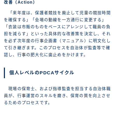
改善（Action）
「来年度は、保護者競技を廃止して児童の競技時間
を確保する」「会場の動線を一方通行に変更する」
「衣装は市販のものをベースにアレンジして職員の負
担を減らす」といった具体的な改善策を決定し、それ
を必ず次年度の行事企画書（マニュアル）に明文化し
て引き継ぎます。このプロセスを自治体が監査等で確
認し、行事の肥大化に歯止めをかけます。
個人レベルのPDCAサイクル
現場の保育士、および指導監査を担当する自治体職
員が、行事運営のスキルを磨き、保育の質を向上させ
るためのプロセスです。