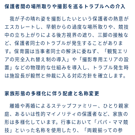
保護者間の場所取りや撮影を巡るトラブルへの介入
我が子の晴れ姿を撮影したいという保護者の熱意が
エスカレートし、早朝からの過度な場所取りや、競技
中の立ち上がりによる後方視界の遮り、三脚の接触な
ど、保護者同士のトラブルが発生することがありま
す。保育園は当事者同士の解決に委ねず、「観覧エリ
アの完全入れ替え制の導入」や「撮影専用エリアの設
置」などの物理的な仕組みを導入し、トラブル発生時
は施設長が毅然と仲裁に入る対応方針を確立します。
家族形態の多様化に伴う配慮と名称変更
離婚や再婚によるステップファミリー、ひとり親家
庭、あるいは性的マイノリティの保護者など、家族の
形は多様化しています。行事において「パパ・ママ競
技」といった名称を使用したり、「両親揃っての参