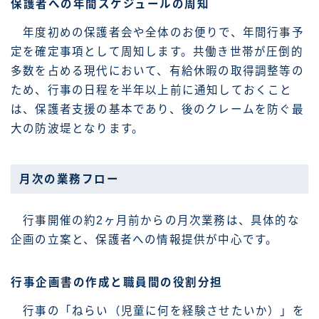
保護者への年間スケジュールの周知
年度初めの保護者会や全体のお便りで、年間行事予
定を確定事項として周知します。共働き世帯が圧倒的
多数を占める現代において、有給休暇の取得調整等の
ため、行事の日程を半年以上前に通知しておくこと
は、保護者支援の基本であり、後のクレームを防ぐ最
大の防波堤となります。
月次の業務フロー
行事開催の約2ヶ月前からの月次業務は、具体的な
企画の立案と、保護者への情報提供が中心です。
行事企画書の作成と職員間の役割分担
行事の「ねらい（児童に何を経験させたいか）」を