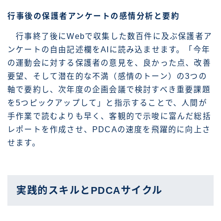
行事後の保護者アンケートの感情分析と要約
行事終了後にWebで収集した数百件に及ぶ保護者ア
ンケートの自由記述欄をAIに読み込ませます。「今年
の運動会に対する保護者の意見を、良かった点、改善
要望、そして潜在的な不満（感情のトーン）の3つの
軸で要約し、次年度の企画会議で検討すべき重要課題
を5つピックアップして」と指示することで、人間が
手作業で読むよりも早く、客観的で示唆に富んだ総括
レポートを作成させ、PDCAの速度を飛躍的に向上さ
せます。
実践的スキルとPDCAサイクル