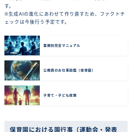
す。
※生成AIの進化にあわせて作り直すため、ファクトチ
ェックは今後行う予定です。
業務別完全マニュアル
公務員のお仕事図鑑（保育園）
子育て・子ども政策
保育園における園行事（運動会・発表