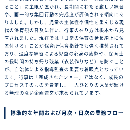
ること」に主眼が置かれ、長期間にわたる厳しい練習
や、画一的な集団行動の完成度が評価される傾向にあ
りました。しかし、児童の主体性や個性を重んじる現
代の保育観の普及に伴い、行事の在り方は根本から見
直されました。現在では「日常の保育の延長線上に位
置付ける」ことが保育所保育指針でも強く推奨されて
おり、過度な練習による児童の心身の疲弊や、保育士
の長時間の持ち帰り残業（衣装作りなど）を防ぐこと
が、自治体による指導監査の重要な着眼点となってい
ます。行事は「完成されたショー」ではなく、成長の
プロセスそのものを肯定し、一人ひとりの児童が輝け
る無理のない企画運営が求められています。
標準的な年間および月次・日次の業務フロー