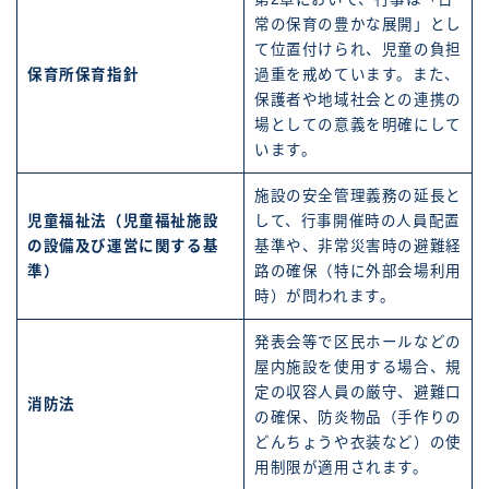
常の保育の豊かな展開」とし
て位置付けられ、児童の負担
保育所保育指針
過重を戒めています。また、
保護者や地域社会との連携の
場としての意義を明確にして
います。
施設の安全管理義務の延長と
児童福祉法（児童福祉施設
して、行事開催時の人員配置
の設備及び運営に関する基
基準や、非常災害時の避難経
準）
路の確保（特に外部会場利用
時）が問われます。
発表会等で区民ホールなどの
屋内施設を使用する場合、規
定の収容人員の厳守、避難口
消防法
の確保、防炎物品（手作りの
どんちょうや衣装など）の使
用制限が適用されます。