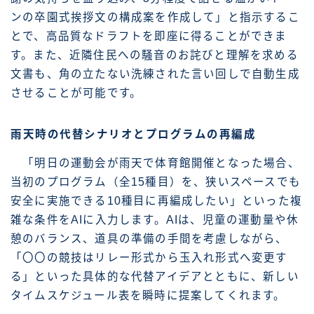
ンの卒園式挨拶文の構成案を作成して」と指示するこ
とで、高品質なドラフトを即座に得ることができま
す。また、近隣住民への騒音のお詫びと理解を求める
文書も、角の立たない洗練された言い回しで自動生成
させることが可能です。
雨天時の代替シナリオとプログラムの再編成
「明日の運動会が雨天で体育館開催となった場合、
当初のプログラム（全15種目）を、狭いスペースでも
安全に実施できる10種目に再編成したい」といった複
雑な条件をAIに入力します。AIは、児童の運動量や休
憩のバランス、道具の準備の手間を考慮しながら、
「〇〇の競技はリレー形式から玉入れ形式へ変更す
る」といった具体的な代替アイデアとともに、新しい
タイムスケジュール表を瞬時に提案してくれます。