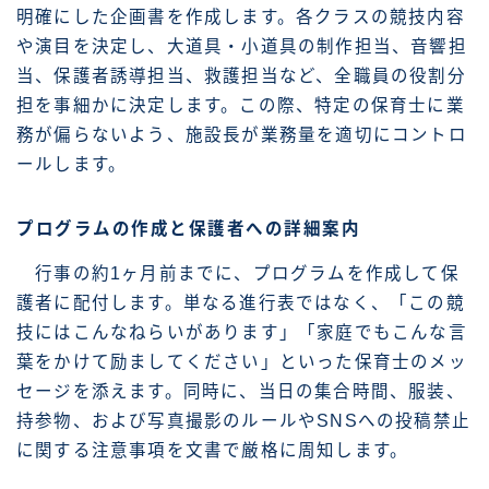
明確にした企画書を作成します。各クラスの競技内容
や演目を決定し、大道具・小道具の制作担当、音響担
当、保護者誘導担当、救護担当など、全職員の役割分
担を事細かに決定します。この際、特定の保育士に業
務が偏らないよう、施設長が業務量を適切にコントロ
ールします。
プログラムの作成と保護者への詳細案内
行事の約1ヶ月前までに、プログラムを作成して保
護者に配付します。単なる進行表ではなく、「この競
技にはこんなねらいがあります」「家庭でもこんな言
葉をかけて励ましてください」といった保育士のメッ
セージを添えます。同時に、当日の集合時間、服装、
持参物、および写真撮影のルールやSNSへの投稿禁止
に関する注意事項を文書で厳格に周知します。