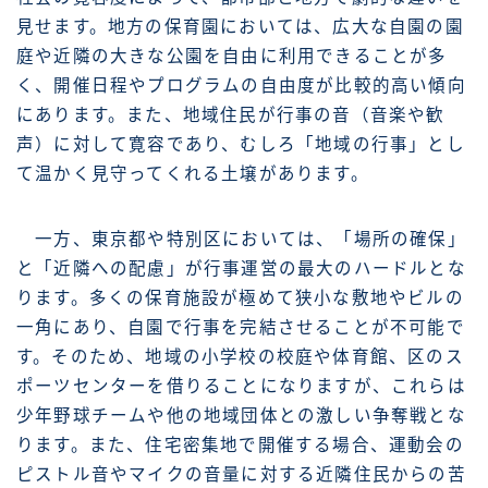
見せます。地方の保育園においては、広大な自園の園
庭や近隣の大きな公園を自由に利用できることが多
く、開催日程やプログラムの自由度が比較的高い傾向
にあります。また、地域住民が行事の音（音楽や歓
声）に対して寛容であり、むしろ「地域の行事」とし
て温かく見守ってくれる土壌があります。
一方、東京都や特別区においては、「場所の確保」
と「近隣への配慮」が行事運営の最大のハードルとな
ります。多くの保育施設が極めて狭小な敷地やビルの
一角にあり、自園で行事を完結させることが不可能で
す。そのため、地域の小学校の校庭や体育館、区のス
ポーツセンターを借りることになりますが、これらは
少年野球チームや他の地域団体との激しい争奪戦とな
ります。また、住宅密集地で開催する場合、運動会の
ピストル音やマイクの音量に対する近隣住民からの苦