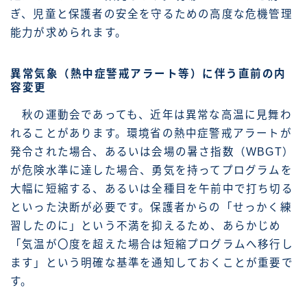
ぎ、児童と保護者の安全を守るための高度な危機管理
能力が求められます。
異常気象（熱中症警戒アラート等）に伴う直前の内
容変更
秋の運動会であっても、近年は異常な高温に見舞わ
れることがあります。環境省の熱中症警戒アラートが
発令された場合、あるいは会場の暑さ指数（WBGT）
が危険水準に達した場合、勇気を持ってプログラムを
大幅に短縮する、あるいは全種目を午前中で打ち切る
といった決断が必要です。保護者からの「せっかく練
習したのに」という不満を抑えるため、あらかじめ
「気温が〇度を超えた場合は短縮プログラムへ移行し
ます」という明確な基準を通知しておくことが重要で
す。