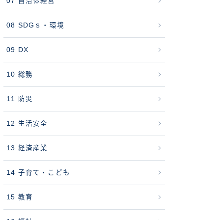
07 自治体経営
08 SDGｓ・環境
09 DX
10 総務
11 防災
12 生活安全
13 経済産業
14 子育て・こども
15 教育