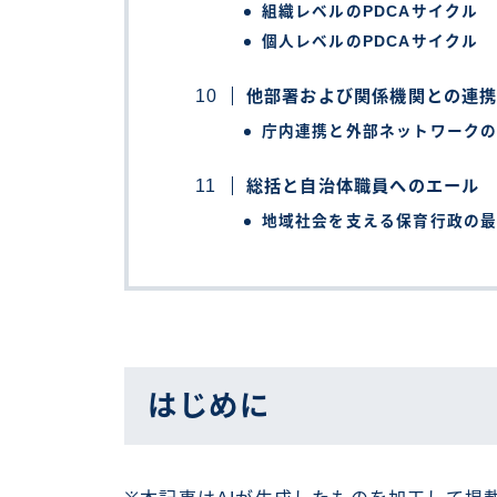
組織レベルのPDCAサイクル
個人レベルのPDCAサイクル
他部署および関係機関との連
庁内連携と外部ネットワーク
総括と自治体職員へのエール
地域社会を支える保育行政の
はじめに