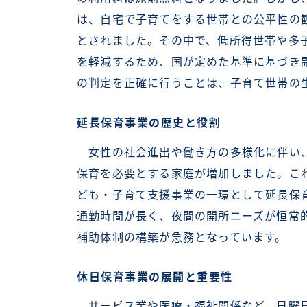
は、自宅で子育てをする世帯との公平性の
とされました。その中で、低所得世帯や多
を軽減するため、国が定めた基準に基づき
の判定を正確に行うことは、子育て世帯の
延長保育事業の歴史と役割
女性の社会進出や働き方の多様化に伴い、
保育を必要とする家庭が増加しました。こ
ども・子育て支援事業の一環として延長保
通勤時間が長く、夜間の開所ニーズが恒常
補助体制の構築が急務となっています。
休日保育事業の展開と重要性
サービス業や医療・福祉関係など、日曜日