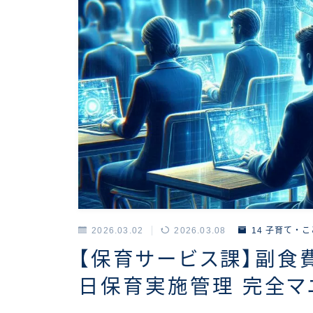
2026.03.02
2026.03.08
14 子育て・
【保育サービス課】副食
日保育実施管理 完全マ