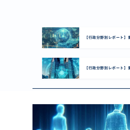
【行政分野別レポート】東
【行政分野別レポート】東