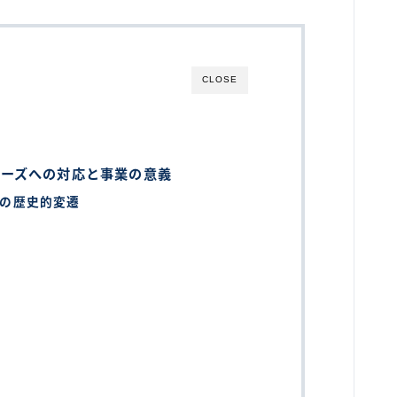
CLOSE
ニーズへの対応と事業の意義
の歴史的変遷
解