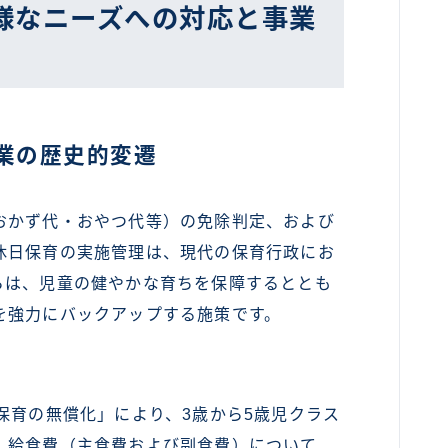
様なニーズへの対応と事業
業の歴史的変遷
かず代・おやつ代等）の免除判定、および
休日保育の実施管理は、現代の保育行政にお
らは、児童の健やかな育ちを保障するととも
を強力にバックアップする施策です。
保育の無償化」により、3歳から5歳児クラス
、給食費（主食費および副食費）について