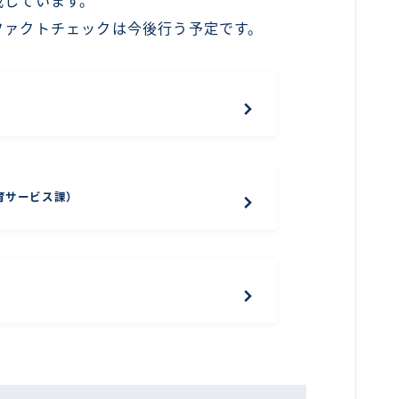
載しています。
ファクトチェックは今後行う予定です。
育サービス課）