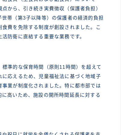
観点から、引き続き実費徴収（保護者負担）
子世帯（第3子以降等）の保護者の経済的負担
副食費を免除する制度が創設されました。こ
生活防衛に直結する重要な業務です。
標準的な保育時間（原則11時間）を超えて
れに応えるため、児童福祉法に基づく地域子
育事業が制度化されました。特に都市部では
的に高いため、施設の開所時間延長に対する
や祝日に就労を余儀なくされる保護者を支