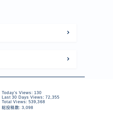
Today's Views:
130
Last 30 Days Views:
72,355
Total Views:
539,368
総投稿数:
3,098