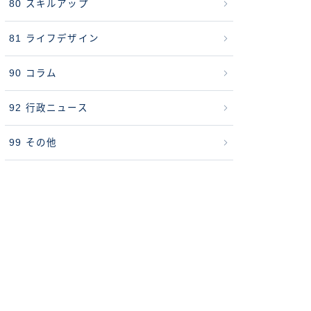
80 スキルアップ
81 ライフデザイン
90 コラム
92 行政ニュース
99 その他