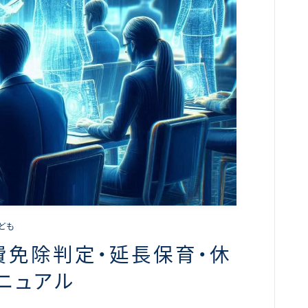
こども
費免除判定・延長保育・休
ニュアル