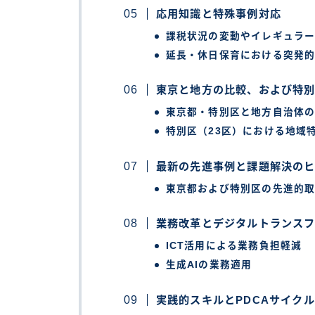
応用知識と特殊事例対応
課税状況の変動やイレギュラ
延長・休日保育における突発
東京と地方の比較、および特
東京都・特別区と地方自治体
特別区（23区）における地域
最新の先進事例と課題解決の
東京都および特別区の先進的
業務改革とデジタルトランスフ
ICT活用による業務負担軽減
生成AIの業務適用
実践的スキルとPDCAサイクル