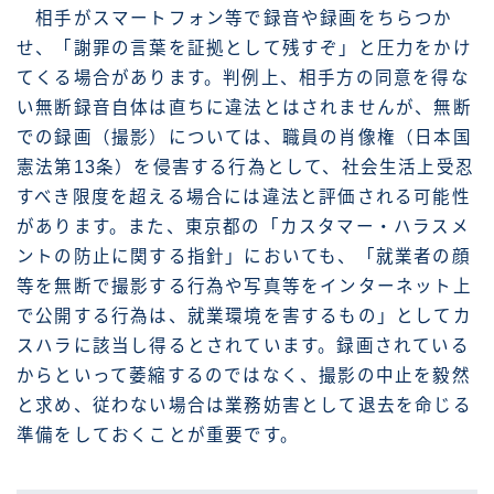
相手がスマートフォン等で録音や録画をちらつか
せ、「謝罪の言葉を証拠として残すぞ」と圧力をかけ
てくる場合があります。判例上、相手方の同意を得な
い無断録音自体は直ちに違法とはされませんが、無断
での録画（撮影）については、職員の肖像権（日本国
憲法第13条）を侵害する行為として、社会生活上受忍
すべき限度を超える場合には違法と評価される可能性
があります。また、東京都の「カスタマー・ハラスメ
ントの防止に関する指針」においても、「就業者の顔
等を無断で撮影する行為や写真等をインターネット上
で公開する行為は、就業環境を害するもの」としてカ
スハラに該当し得るとされています。録画されている
からといって萎縮するのではなく、撮影の中止を毅然
と求め、従わない場合は業務妨害として退去を命じる
準備をしておくことが重要です。