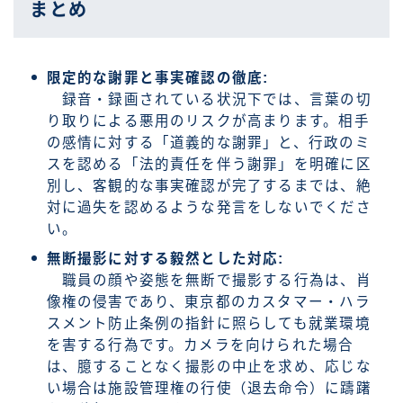
まとめ
限定的な謝罪と事実確認の徹底:
録音・録画されている状況下では、言葉の切
り取りによる悪用のリスクが高まります。相手
の感情に対する「道義的な謝罪」と、行政のミ
スを認める「法的責任を伴う謝罪」を明確に区
別し、客観的な事実確認が完了するまでは、絶
対に過失を認めるような発言をしないでくださ
い。
無断撮影に対する毅然とした対応:
職員の顔や姿態を無断で撮影する行為は、肖
像権の侵害であり、東京都のカスタマー・ハラ
スメント防止条例の指針に照らしても就業環境
を害する行為です。カメラを向けられた場合
は、臆することなく撮影の中止を求め、応じな
い場合は施設管理権の行使（退去命令）に躊躇