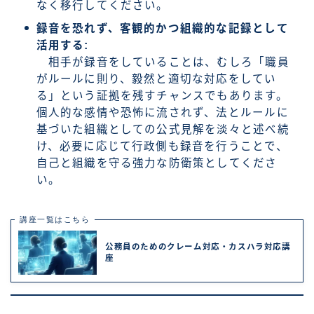
なく移行してください。
録音を恐れず、客観的かつ組織的な記録として
活用する:
相手が録音をしていることは、むしろ「職員
がルールに則り、毅然と適切な対応をしてい
る」という証拠を残すチャンスでもあります。
個人的な感情や恐怖に流されず、法とルールに
基づいた組織としての公式見解を淡々と述べ続
け、必要に応じて行政側も録音を行うことで、
自己と組織を守る強力な防衛策としてくださ
い。
講座一覧はこちら
公務員のためのクレーム対応・カスハラ対応講
座