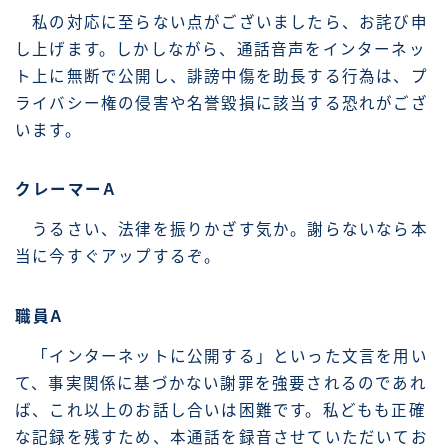
私の対応に至らない点がございましたら、お詫び申
し上げます。しかしながら、通話音声をインターネッ
ト上に無断で公開し、誹謗中傷を助長する行為は、プ
ライバシー権の侵害や名誉毀損に該当する恐れがござ
います。
クレーマーA
うるさい、法律を振りかざす気か。謝らないなら本
当に今すぐアップするぞ。
職員A
「インターネットに公開する」といった文言を用い
て、事実関係に基づかない謝罪を強要されるのであれ
ば、これ以上のお話し合いは困難です。私どもも正確
な記録を残すため、本通話を録音させていただいてお