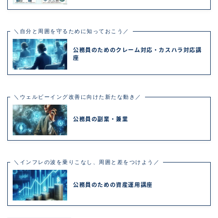
＼自分と周囲を守るために知っておこう／
公務員のためのクレーム対応・カスハラ対応講
座
＼ウェルビーイング改善に向けた新たな動き／
公務員の副業・兼業
＼インフレの波を乗りこなし、周囲と差をつけよう／
公務員のための資産運用講座