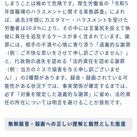
しまうことは極めて危険です。厚生労働省の「令和5
年度職場のハラスメントに関する実態調査」によれ
ば、過去3年間にカスタマー・ハラスメントを受けた
労働者は10.8％に上り、その中には言葉尻を捉えて執
拗に責任を追及するケースが多く含まれています。謝
罪には、相手の不満や心情に寄り添う「道義的な謝罪
（例：ご不快な思いをさせて申し訳ございません）」
と、行政側の過失を認める「法的責任を認める謝罪
（例：当方のミスで損害を与え申し訳ございませ
ん）」の2種類があります。録音・録画されている可
能性がある状況下では、事実関係が確定するまでは、
必ず「対象を限定した道義的な謝罪」に留め、法的責
任の所在については明言を避けることが鉄則です。
無断録音・録画への正しい理解と毅然とした態度