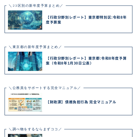
＼23区別の新年度予算まとめ／
【行政分野別レポート】東京都特別区:令和8年
度予算案
＼東京都の新年度予算まとめ／
【行政分野別レポート】東京都:令和8年度予算
案（令和8年1月30日公表）
＼公務員をサポートする完全マニュアル／
【財政課】債務負担行為 完全マニュアル
＼調べ物をするならまずココ／