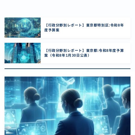
【行政分野別レポート】東京都特別区:令和8年
度予算案
【行政分野別レポート】東京都:令和8年度予算
案（令和8年1月30日公表）