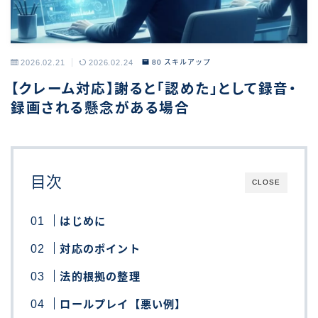
2026.02.21
2026.02.24
80 スキルアップ
【クレーム対応】謝ると「認めた」として録音・
録画される懸念がある場合
目次
CLOSE
はじめに
対応のポイント
法的根拠の整理
ロールプレイ【悪い例】