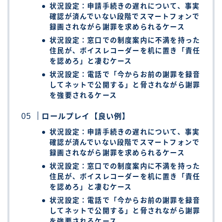
状況設定：申請手続きの遅れについて、事実
確認が済んでいない段階でスマートフォンで
録画されながら謝罪を求められるケース
状況設定：窓口での制度案内に不満を持った
住民が、ボイスレコーダーを机に置き「責任
を認めろ」と凄むケース
状況設定：電話で「今からお前の謝罪を録音
してネットで公開する」と脅されながら謝罪
を強要されるケース
ロールプレイ【良い例】
状況設定：申請手続きの遅れについて、事実
確認が済んでいない段階でスマートフォンで
録画されながら謝罪を求められるケース
状況設定：窓口での制度案内に不満を持った
住民が、ボイスレコーダーを机に置き「責任
を認めろ」と凄むケース
状況設定：電話で「今からお前の謝罪を録音
してネットで公開する」と脅されながら謝罪
を強要されるケース