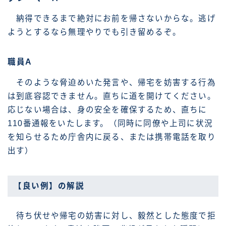
納得できるまで絶対にお前を帰さないからな。逃げ
ようとするなら無理やりでも引き留めるぞ。
職員A
そのような脅迫めいた発言や、帰宅を妨害する行為
は到底容認できません。直ちに道を開けてください。
応じない場合は、身の安全を確保するため、直ちに
110番通報をいたします。（同時に同僚や上司に状況
を知らせるため庁舎内に戻る、または携帯電話を取り
出す）
【良い例】の解説
待ち伏せや帰宅の妨害に対し、毅然とした態度で拒