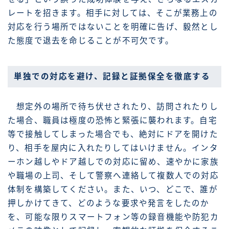
レートを招きます。相手に対しては、そこが業務上の
対応を行う場所ではないことを明確に告げ、毅然とし
た態度で退去を命じることが不可欠です。
単独での対応を避け、記録と証拠保全を徹底する
想定外の場所で待ち伏せされたり、訪問されたりし
た場合、職員は極度の恐怖と緊張に襲われます。自宅
等で接触してしまった場合でも、絶対にドアを開けた
り、相手を屋内に入れたりしてはいけません。インタ
ーホン越しやドア越しでの対応に留め、速やかに家族
や職場の上司、そして警察へ連絡して複数人での対応
体制を構築してください。また、いつ、どこで、誰が
押しかけてきて、どのような要求や発言をしたのか
を、可能な限りスマートフォン等の録音機能や防犯カ