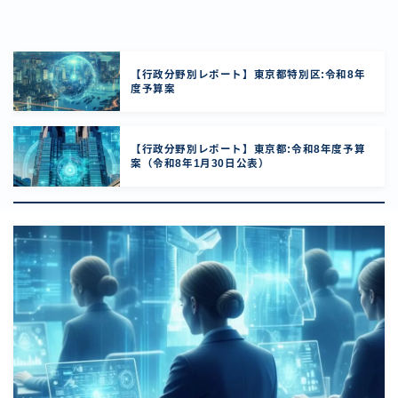
【行政分野別レポート】東京都特別区:令和8年
度予算案
【行政分野別レポート】東京都:令和8年度予算
案（令和8年1月30日公表）