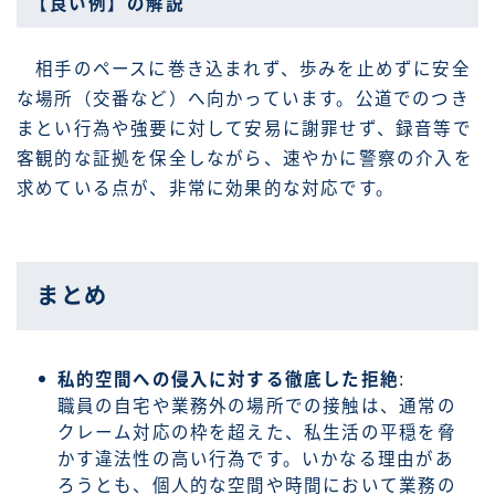
【良い例】の解説
相手のペースに巻き込まれず、歩みを止めずに安全
な場所（交番など）へ向かっています。公道でのつき
まとい行為や強要に対して安易に謝罪せず、録音等で
客観的な証拠を保全しながら、速やかに警察の介入を
求めている点が、非常に効果的な対応です。
まとめ
私的空間への侵入に対する徹底した拒絶
:
職員の自宅や業務外の場所での接触は、通常の
クレーム対応の枠を超えた、私生活の平穏を脅
かす違法性の高い行為です。いかなる理由があ
ろうとも、個人的な空間や時間において業務の