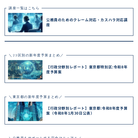
講座一覧はこちら
公務員のためのクレーム対応・カスハラ対応講
座
＼23区別の新年度予算まとめ／
【行政分野別レポート】東京都特別区:令和8年
度予算案
＼東京都の新年度予算まとめ／
【行政分野別レポート】東京都:令和8年度予算
案（令和8年1月30日公表）