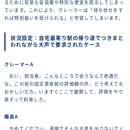
るために安易な妥協案や特別な便宜を提示してしまっ
ています。これにより、クレーマーは「待ち伏せをす
れば特別扱いを受けられる」と学習してしまいます。
状況設定：自宅最寄り駅の帰り道でつきまと
われながら大声で要求されたケース
クレーマーA
おい、担当者。こんなところで会うなんて奇遇だ
な。この前の固定資産税の評価額の件、どう考えても
おかしいだろ。いますぐここで謝罪して、評価をやり
直すって約束しろ。
職員A
やめてください。道端でそんな大声を出さないでく