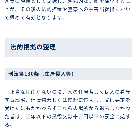
メラの映像として記録し、客観的な証拠を保全するこ
とが、その後の法的措置や警察への被害届提出におい
て極めて有効となります。
法的根拠の整理
刑法第130条（住居侵入等）
正当な理由がないのに、人の住居若しくは人の看守
する邸宅、建造物若しくは艦船に侵入し、又は要求を
受けたにもかかわらずこれらの場所から退去しなかつ
た者は、三年以下の懲役又は十万円以下の罰金に処す
る。