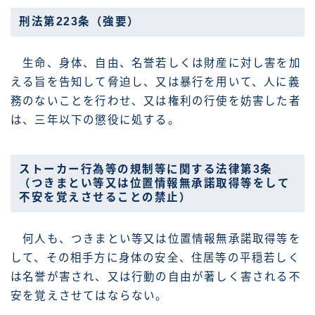
刑法第223条（強要）
生命、身体、自由、名誉若しくは財産に対し害を加
える旨を告知して脅迫し、又は暴行を用いて、人に義
務のないことを行わせ、又は権利の行使を妨害した者
は、三年以下の懲役に処する。
ストーカー行為等の規制等に関する法律第3条
（つきまとい等又は位置情報無承諾取得等をして
不安を覚えさせることの禁止）
何人も、つきまとい等又は位置情報無承諾取得等を
して、その相手方に身体の安全、住居等の平穏若しく
は名誉が害され、又は行動の自由が著しく害される不
安を覚えさせてはならない。