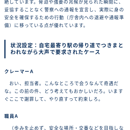
絶しています。脅迫や強要の兆候が見られた瞬間に、
妥協することなく警察への通報を宣言し、実際に身の
安全を確保するための行動（庁舎内への退避や通報準
備）に移っている点が優れています。
状況設定：自宅最寄り駅の帰り道でつきまと
われながら大声で要求されたケース
クレーマーA
おい、担当者。こんなところで会うなんて奇遇だ
な。この前の件、どう考えてもおかしいだろ。います
ぐここで謝罪して、やり直すって約束しろ。
職員A
（歩みを止めず、安全な場所・交番などを目指しな