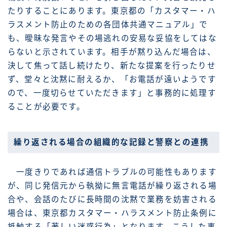
たりすることにあります。東京都の「カスタマー・ハ
ラスメント防止のための各団体共通マニュアル」で
も、曖昧な発言やその場逃れの安易な妥協をしてはな
らないと示されています。相手が黙り込んだ場合は、
決して焦って話し続けたり、新たな提案を行ったりせ
ず、堂々と沈黙に耐えるか、「お電話が遠いようです
ので、一度切らせていただきます」と事務的に処理す
ることが必要です。
繰り返される場合の組織的な記録と警察との連携
一度きりであれば通信トラブルの可能性もあります
が、同じ発信元から執拗に無言電話が繰り返される場
合や、会話のたびに長時間の沈黙で業務を妨害される
場合は、東京都カスタマー・ハラスメント防止条例に
抵触する「著しい迷惑行為」となります。こうした事