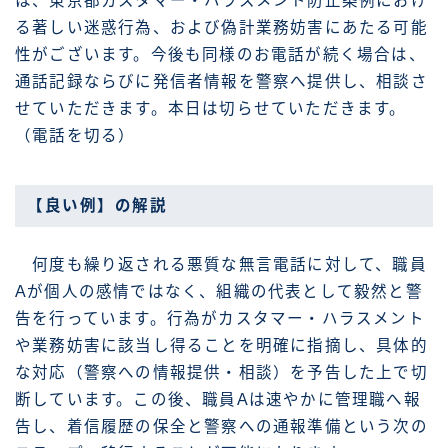
は、東京都カスタマー・ハラスメント防止条例におけ
る著しい迷惑行為、および偽計業務妨害にあたる可能
性がございます。今後も同様のお電話が続く場合は、
通話記録ならびに発信者情報を警察へ提供し、相談さ
せていただきます。本日は切らせていただきます。
（電話を切る）
【良い例】の解説
何度も繰り返される悪質な無言電話に対して、職員
Aが個人の感情ではなく、組織の代表として毅然と警
告を行っています。行為がカスタマー・ハラスメント
や業務妨害に該当し得ることを明確に指摘し、具体的
な対応（警察への情報提供・相談）を予告した上で切
断しています。この後、職員Aは速やかに管理職へ報
告し、着信履歴の保全と警察への通報準備という次の