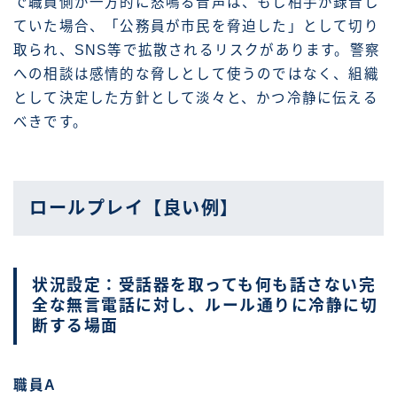
で職員側が一方的に怒鳴る音声は、もし相手が録音し
ていた場合、「公務員が市民を脅迫した」として切り
取られ、SNS等で拡散されるリスクがあります。警察
への相談は感情的な脅しとして使うのではなく、組織
として決定した方針として淡々と、かつ冷静に伝える
べきです。
ロールプレイ【良い例】
状況設定：受話器を取っても何も話さない完
全な無言電話に対し、ルール通りに冷静に切
断する場面
職員A