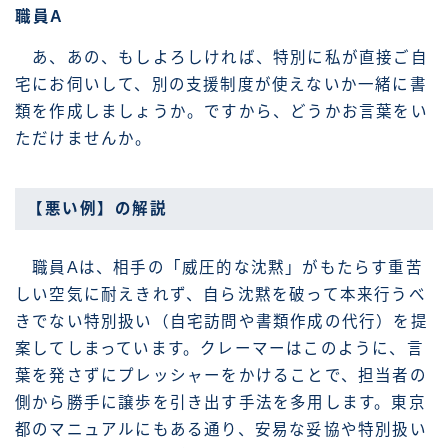
職員A
あ、あの、もしよろしければ、特別に私が直接ご自
宅にお伺いして、別の支援制度が使えないか一緒に書
類を作成しましょうか。ですから、どうかお言葉をい
ただけませんか。
【悪い例】の解説
職員Aは、相手の「威圧的な沈黙」がもたらす重苦
しい空気に耐えきれず、自ら沈黙を破って本来行うべ
きでない特別扱い（自宅訪問や書類作成の代行）を提
案してしまっています。クレーマーはこのように、言
葉を発さずにプレッシャーをかけることで、担当者の
側から勝手に譲歩を引き出す手法を多用します。東京
都のマニュアルにもある通り、安易な妥協や特別扱い