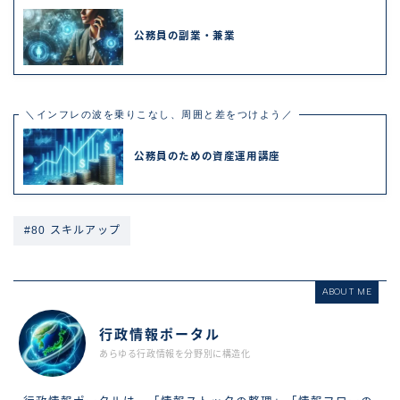
公務員の副業・兼業
＼インフレの波を乗りこなし、周囲と差をつけよう／
公務員のための資産運用講座
#80 スキルアップ
ABOUT ME
行政情報ポータル
あらゆる行政情報を分野別に構造化