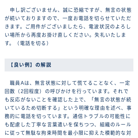
申し訳ございません、誠に恐縮ですが、無言の状態
が続いておりますので、一度お電話を切らせていただ
きます。ご用件がございましたら、電波状況のよろし
い場所から再度お掛け直しください。失礼いたしま
す。（電話を切る）
【良い例】の解説
職員Aは、無言状態に対して慌てることなく、一定
回数（2回程度）の呼びかけを行っています。それで
も反応がないことを確認した上で、「無言の状態が続
いているため切断する」という明確な理由を述べ、事
務的に電話を切っています。通信トラブルの可能性に
も配慮した丁寧な言葉遣いを保ちつつ、組織のルール
に従って無駄な拘束時間を最小限に抑えた模範的な対