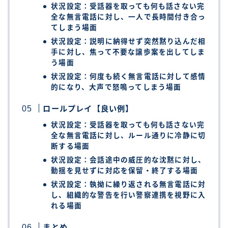
状況設定：受話器を取っても何も話さない完
全な無言電話に対し、一人で長時間付き合っ
てしまう場面
状況設定：説明に納得せず突然黙り込んだ相
手に対し、焦って不要な譲歩案を出してしま
う場面
状況設定：何度も続く無言電話に対して感情
的になり、大声で怒鳴ってしまう場面
ロールプレイ【良い例】
状況設定：受話器を取っても何も話さない完
全な無言電話に対し、ルール通りに冷静に切
断する場面
状況設定：会話途中の威圧的な沈黙に対し、
動揺を見せずに対応を保留・終了する場面
状況設定：執拗に繰り返される無言電話に対
し、組織的な警告を行い警察連携を視野に入
れる場面
まとめ