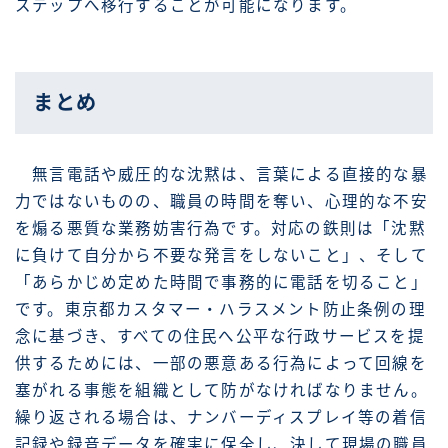
ステップへ移行することが可能になります。
まとめ
無言電話や威圧的な沈黙は、言葉による直接的な暴
力ではないものの、職員の時間を奪い、心理的な不安
を煽る悪質な業務妨害行為です。対応の鉄則は「沈黙
に負けて自分から不要な発言をしないこと」、そして
「あらかじめ定めた時間で事務的に電話を切ること」
です。東京都カスタマー・ハラスメント防止条例の理
念に基づき、すべての住民へ公平な行政サービスを提
供するためには、一部の悪意ある行為によって回線を
塞がれる事態を組織として防がなければなりません。
繰り返される場合は、ナンバーディスプレイ等の着信
記録や録音データを確実に保全し、決して現場の職員