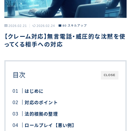
2026.02.21
2026.02.24
80 スキルアップ
【クレーム対応】無言電話・威圧的な沈黙を使
ってくる相手への対応
目次
CLOSE
はじめに
対応のポイント
法的根拠の整理
ロールプレイ【悪い例】