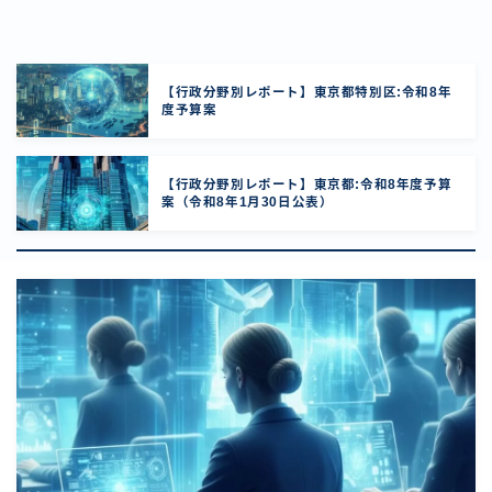
【行政分野別レポート】東京都特別区:令和8年
度予算案
【行政分野別レポート】東京都:令和8年度予算
案（令和8年1月30日公表）