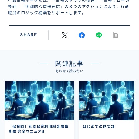
行政情報ポータルは、「情報ストックの整理」「情報フローの
整理」「実践的な情報発信」の３つのアクションにより、行政
職員のロジック構築をサポートします。
SHARE
関連記事
あわせて読みたい
【保育園】延長保育利用料金精算
はじめての防災課
事務 完全マニュアル