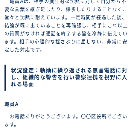
職員Aは、相手の威圧的な沈黙に対して自分から不
要な言葉を継ぎ足したり、譲歩したりすることなく、
堂々と沈黙に耐えています。一定時間が経過した後、
結論が既に出ていることを再確認し、相手にこれ以上
の質問がなければ通話を終了する旨を冷静に伝えてい
ます。相手の心理的な揺さぶりに屈しない、非常に安
定した対応です。
状況設定：執拗に繰り返される無言電話に対
し、組織的な警告を行い警察連携を視野に入
れる場面
職員A
お電話ありがとうございます。〇〇区役所でござい
ます。