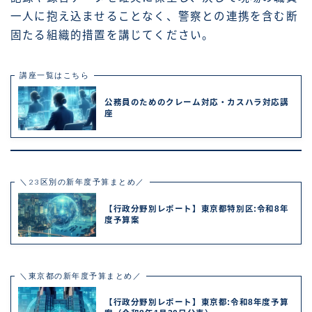
一人に抱え込ませることなく、警察との連携を含む断
固たる組織的措置を講じてください。
講座一覧はこちら
公務員のためのクレーム対応・カスハラ対応講
座
＼23区別の新年度予算まとめ／
【行政分野別レポート】東京都特別区:令和8年
度予算案
＼東京都の新年度予算まとめ／
【行政分野別レポート】東京都:令和8年度予算