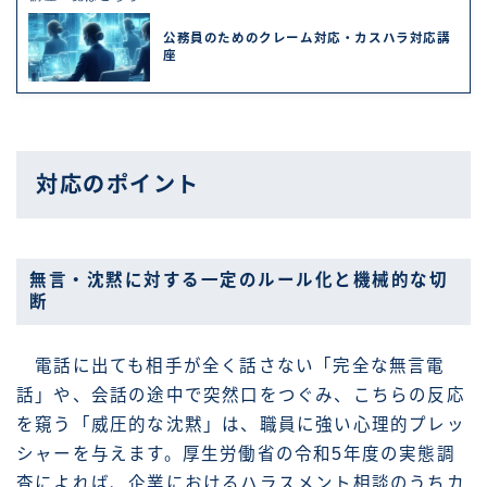
公務員のためのクレーム対応・カスハラ対応講
座
対応のポイント
無言・沈黙に対する一定のルール化と機械的な切
断
電話に出ても相手が全く話さない「完全な無言電
話」や、会話の途中で突然口をつぐみ、こちらの反応
を窺う「威圧的な沈黙」は、職員に強い心理的プレッ
シャーを与えます。厚生労働省の令和5年度の実態調
査によれば、企業におけるハラスメント相談のうちカ