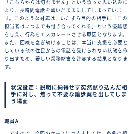
「こちらからは切れません」という誤った思い込みに
より、長時間電話を繋いだままにしてしまっていま
す。このような対応は、いたずら目的の相手に「この
担当者はいつまでも付き合ってくれる」という優越感
を与え、行為をエスカレートさせる原因となります。
また、回線を塞ぎ続けることは、本当に支援を必要と
している他の住民からの電話を受けられない状態を作
り出すため、著しい業務妨害を許容する結果となりま
す。
状況設定：説明に納得せず突然黙り込んだ相
手に対し、焦って不要な譲歩案を出してしま
う場面
職員A
ですので、今回のケースにつきましては、条例の規