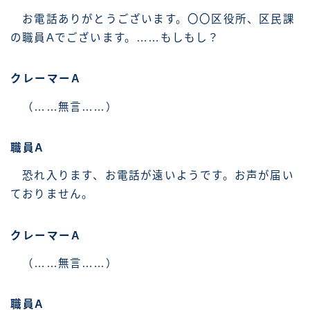
お電話ありがとうございます。〇〇区役所、区民課
の職員Aでございます。……もしもし？
クレーマーA
（……無言……）
職員A
恐れ入ります、お電話が遠いようです。お声が届い
ておりません。
クレーマーA
（……無言……）
職員A