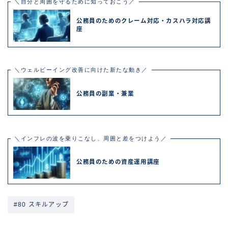
＼自分と周囲を守るために知っておこう／
公務員のためのクレーム対応・カスハラ対応講
座
＼ウェルビーイング改善に向けた新たな動き／
公務員の副業・兼業
＼インフレの波を乗りこなし、周囲と差をつけよう／
公務員のための資産運用講座
#80 スキルアップ