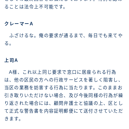
ることは法令上不可能です。
クレーマーA
ふざけるな。俺の要求が通るまで、毎日でも来てや
る。
上司A
A様、これ以上同じ要求で窓口に居座られる行為
は、他の区民の方への行政サービスを著しく阻害し、
当区の業務を妨害する行為に当たります。このままお
引き取りいただけない場合、及び今後同様の行為が繰
り返された場合には、顧問弁護士と協議の上、区とし
て正式な警告書を内容証明郵便にて送付させていただ
きます。