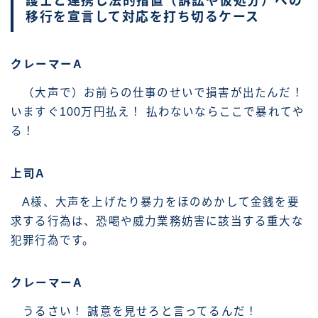
護士と連携し法的措置（訴訟や仮処分）への
移行を宣言して対応を打ち切るケース
クレーマーA
（大声で）お前らの仕事のせいで損害が出たんだ！
いますぐ100万円払え！ 払わないならここで暴れてや
る！
上司A
A様、大声を上げたり暴力をほのめかして金銭を要
求する行為は、恐喝や威力業務妨害に該当する重大な
犯罪行為です。
クレーマーA
うるさい！ 誠意を見せろと言ってるんだ！