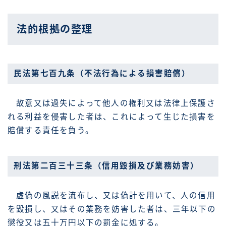
法的根拠の整理
民法第七百九条（不法行為による損害賠償）
故意又は過失によって他人の権利又は法律上保護さ
れる利益を侵害した者は、これによって生じた損害を
賠償する責任を負う。
刑法第二百三十三条（信用毀損及び業務妨害）
虚偽の風説を流布し、又は偽計を用いて、人の信用
を毀損し、又はその業務を妨害した者は、三年以下の
懲役又は五十万円以下の罰金に処する。