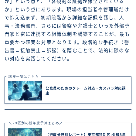
か」という点と、「客観的な証拠が保全されている
か」という点にあります。現場の担当者や管理職だけ
で抱え込まず、初期段階から詳細な記録を残し、人
事・法務部門、さらには警察や弁護士といった外部専
門家と密に連携する組織体制を構築することが、最も
重要かつ確実な対策となります。段階的な手続き（警
告書→接触禁止→訴訟）を踏むことで、法的に隙のな
い対応を実践してください。
講座一覧はこちら
公務員のためのクレーム対応・カスハラ対応講
座
＼23区別の新年度予算まとめ／
【行政分野別レポート】東京都特別区:令和8年