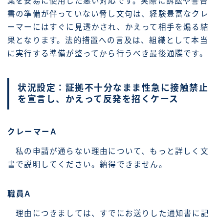
葉を安易に使用した悪い対応です。実際に訴訟や警告
書の準備が伴っていない脅し文句は、経験豊富なクレ
ーマーにはすぐに見透かされ、かえって相手を煽る結
果となります。法的措置への言及は、組織として本当
に実行する準備が整ってから行うべき最後通牒です。
状況設定：証拠不十分なまま性急に接触禁止
を宣言し、かえって反発を招くケース
クレーマーA
私の申請が通らない理由について、もっと詳しく文
書で説明してください。納得できません。
職員A
理由につきましては、すでにお送りした通知書に記