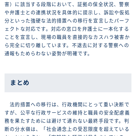
害）に該当する段階において、証拠の保全状況、警察
や弁護士との連携状況を具体的に提示し、訴訟や仮処
分といった強硬な法的措置への移行を宣言したパーフ
ェクトな対応です。対応の窓口を弁護士に一本化する
ことを宣言し、現場の職員を直接的なカスハラ被害か
ら完全に切り離しています。不退去に対する警察への
通報もためらわない姿勢が明確です。
まとめ
法的措置への移行は、行政機関にとって重い決断で
すが、公平な行政サービスの維持と職員の安全配慮義
務を果たすためには避けて通れない最終手段です。判
断の分水嶺は、「社会通念上の受忍限度を超えている