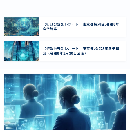
【行政分野別レポート】東京都特別区:令和8年
度予算案
【行政分野別レポート】東京都:令和8年度予算
案（令和8年1月30日公表）