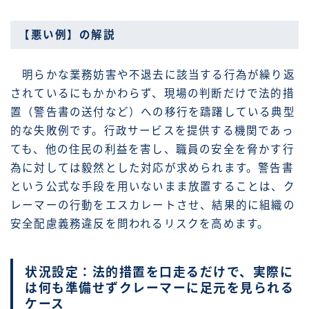
【悪い例】の解説
明らかな業務妨害や不退去に該当する行為が繰り返
されているにもかかわらず、現場の判断だけで法的措
置（警告書の送付など）への移行を躊躇している典型
的な失敗例です。行政サービスを提供する機関であっ
ても、他の住民の利益を害し、職員の安全を脅かす行
為に対しては毅然とした対応が求められます。警告書
という公式な手段を用いないまま放置することは、ク
レーマーの行動をエスカレートさせ、結果的に組織の
安全配慮義務違反を問われるリスクを高めます。
状況設定：法的措置を口走るだけで、実際に
は何も準備せずクレーマーに足元を見られる
ケース