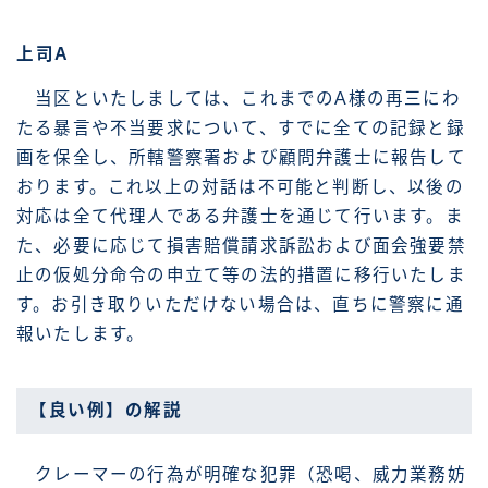
上司A
当区といたしましては、これまでのA様の再三にわ
たる暴言や不当要求について、すでに全ての記録と録
画を保全し、所轄警察署および顧問弁護士に報告して
おります。これ以上の対話は不可能と判断し、以後の
対応は全て代理人である弁護士を通じて行います。ま
た、必要に応じて損害賠償請求訴訟および面会強要禁
止の仮処分命令の申立て等の法的措置に移行いたしま
す。お引き取りいただけない場合は、直ちに警察に通
報いたします。
【良い例】の解説
クレーマーの行為が明確な犯罪（恐喝、威力業務妨