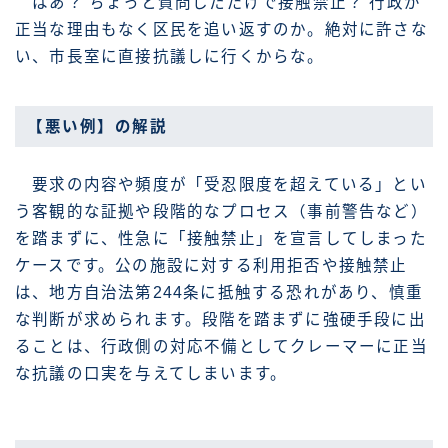
はあ？ ちょっと質問しただけで接触禁止？ 行政が
正当な理由もなく区民を追い返すのか。絶対に許さな
い、市長室に直接抗議しに行くからな。
【悪い例】の解説
要求の内容や頻度が「受忍限度を超えている」とい
う客観的な証拠や段階的なプロセス（事前警告など）
を踏まずに、性急に「接触禁止」を宣言してしまった
ケースです。公の施設に対する利用拒否や接触禁止
は、地方自治法第244条に抵触する恐れがあり、慎重
な判断が求められます。段階を踏まずに強硬手段に出
ることは、行政側の対応不備としてクレーマーに正当
な抗議の口実を与えてしまいます。