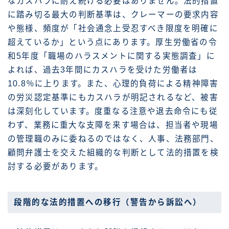
なカスハラに耐え続ける必要はありません。法的措置
に踏み切る最大の判断基準は、クレーマーの要求内容
や態様、頻度が「社会通念上受忍すべき限度を明確に
超えているか」という点にあります。厚生労働省の令
和5年度「職場のハラスメントに関する実態調査」に
よれば、過去3年間にカスハラを受けた労働者は
10.8％に上ります。また、心理的負荷による精神障害
の労災認定基準にもカスハラが明記されるなど、被害
は深刻化しています。度重なる注意や退去命令にも従
わず、業務に重大な支障を来す場合は、担当者や現場
の管理職のみに委ねるのではなく、人事、法務部門、
顧問弁護士を交えた組織的な判断として法的措置を検
討する必要があります。
段階的な法的措置への移行（警告から訴訟へ）