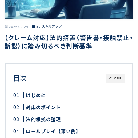
2026.02.24
80 スキルアップ
【クレーム対応】法的措置（警告書・接触禁止・
訴訟）に踏み切るべき判断基準
目次
CLOSE
はじめに
対応のポイント
法的根拠の整理
ロールプレイ【悪い例】