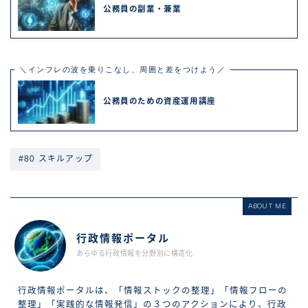
公務員の副業・兼業
＼インフレの波を乗りこなし、周囲と差をつけよう／
公務員のための資産運用講座
#80 スキルアップ
ABOUT ME
行政情報ポータル
あらゆる行政情報を分野別に構造化
行政情報ポータルは、「情報ストックの整理」「情報フローの
整理」「実践的な情報発信」の３つのアクションにより、行政