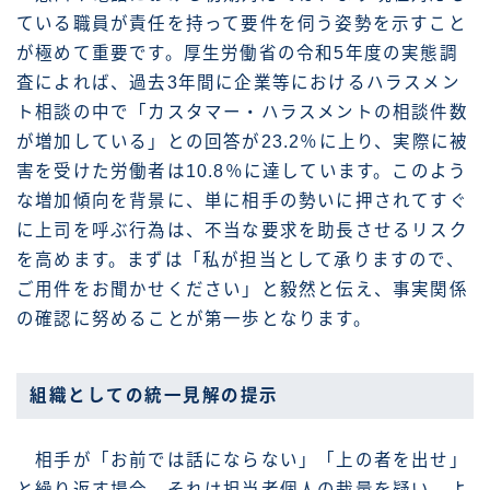
ている職員が責任を持って要件を伺う姿勢を示すこと
が極めて重要です。厚生労働省の令和5年度の実態調
査によれば、過去3年間に企業等におけるハラスメン
ト相談の中で「カスタマー・ハラスメントの相談件数
が増加している」との回答が23.2％に上り、実際に被
害を受けた労働者は10.8％に達しています。このよう
な増加傾向を背景に、単に相手の勢いに押されてすぐ
に上司を呼ぶ行為は、不当な要求を助長させるリスク
を高めます。まずは「私が担当として承りますので、
ご用件をお聞かせください」と毅然と伝え、事実関係
の確認に努めることが第一歩となります。
組織としての統一見解の提示
相手が「お前では話にならない」「上の者を出せ」
と繰り返す場合、それは担当者個人の裁量を疑い、よ