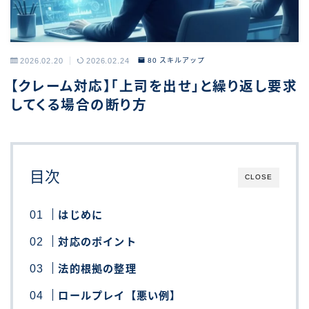
2026.02.20
2026.02.24
80 スキルアップ
【クレーム対応】「上司を出せ」と繰り返し要求
してくる場合の断り方
目次
CLOSE
はじめに
対応のポイント
法的根拠の整理
ロールプレイ【悪い例】