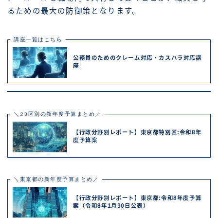
るための最大の防御策となります。
講座一覧はこちら
公務員のためのクレーム対応・カスハラ対応講
座
＼23区別の新年度予算まとめ／
【行政分野別レポート】東京都特別区:令和8年
度予算案
＼東京都の新年度予算まとめ／
【行政分野別レポート】東京都:令和8年度予算
案（令和8年1月30日公表）