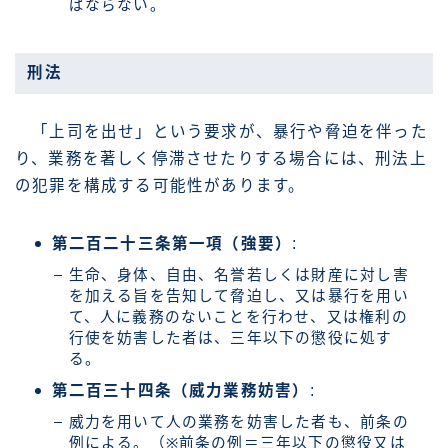
ばならない。
刑法
「上司を出せ」という要求が、暴行や脅迫を伴った
り、業務を著しく停滞させたりする場合には、刑法上
の犯罪を構成する可能性があります。
第二百二十三条第一項（強要）
:
生命、身体、自由、名誉若しくは財産に対し害
を加える旨を告知して脅迫し、又は暴行を用い
て、人に義務のないことを行わせ、又は権利の
行使を妨害した者は、三年以下の懲役に処す
る。
第二百三十四条（威力業務妨害）
:
威力を用いて人の業務を妨害した者も、前条の
例による。（※前条の例＝三年以下の懲役又は