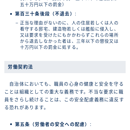
五十万円以下の罰金）
第百三十条後段（不退去）
:
正当な理由がないのに、人の住居若しくは人の
看守する邸宅、建造物若しくは艦船に侵入し、
又は要求を受けたにもかかわらずこれらの場所
から退去しなかった者は、三年以下の懲役又は
十万円以下の罰金に処する。
労働契約法
自治体においても、職員の心身の健康と安全を守る
ことは組織としての重大な義務です。不当な要求に職
員をさらし続けることは、この安全配慮義務に違反す
る恐れがあります。
第五条（労働者の安全への配慮）
: