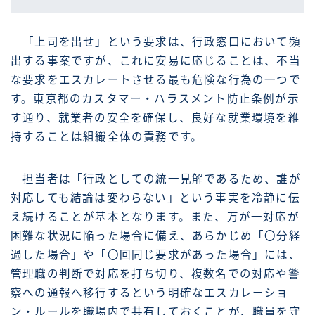
「上司を出せ」という要求は、行政窓口において頻
出する事案ですが、これに安易に応じることは、不当
な要求をエスカレートさせる最も危険な行為の一つで
す。東京都のカスタマー・ハラスメント防止条例が示
す通り、就業者の安全を確保し、良好な就業環境を維
持することは組織全体の責務です。
担当者は「行政としての統一見解であるため、誰が
対応しても結論は変わらない」という事実を冷静に伝
え続けることが基本となります。また、万が一対応が
困難な状況に陥った場合に備え、あらかじめ「〇分経
過した場合」や「〇回同じ要求があった場合」には、
管理職の判断で対応を打ち切り、複数名での対応や警
察への通報へ移行するという明確なエスカレーショ
ン・ルールを職場内で共有しておくことが、職員を守