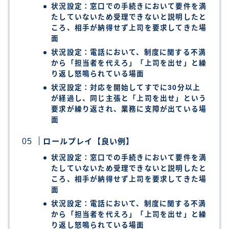
状況設定：窓口での手続きにおいて要件を満
たしていないため受理できないと説明したと
ころ、相手が納得せず上司を要求してきた場
面
状況設定：電話において、制度に関する不満
から「担当者を代えろ」「上司を出せ」と繰
り返し怒鳴られている場面
状況設定：対応を開始してすでに30分以上
が経過し、同じ主張と「上司を出せ」という
要求が繰り返され、業務に支障が出ている場
面
ロールプレイ【良い例】
状況設定：窓口での手続きにおいて要件を満
たしていないため受理できないと説明したと
ころ、相手が納得せず上司を要求してきた場
面
状況設定：電話において、制度に関する不満
から「担当者を代えろ」「上司を出せ」と繰
り返し怒鳴られている場面