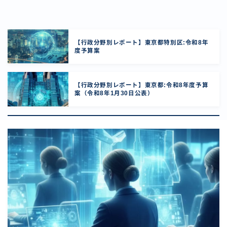
【行政分野別レポート】東京都特別区:令和8年
度予算案
【行政分野別レポート】東京都:令和8年度予算
案（令和8年1月30日公表）