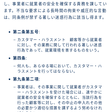
し、事業者に就業者の安全を確保する責務を課してい
ます。不当な要求による長時間の拘束や威圧的な言動
は、同条例が禁ずる著しい迷惑行為に該当し得ます。
第二条第五号
:
カスタマー・ハラスメント 顧客等から就業者
に対し、その業務に関して行われる著しい迷惑
行為であって、就業環境を害するものをいう。
第四条
:
何人も、あらゆる場において、カスタマー・ハ
ラスメントを行ってはならない。
第九条第二項
:
事業者は、その事業に関して就業者がカスタマ
ー・ハラスメントを受けた場合には、速やかに
就業者の安全を確保するとともに、当該行為を
行った顧客等に対し、その中止の申入れその他
の必要かつ適切な措置を講ずるよう努めなけれ