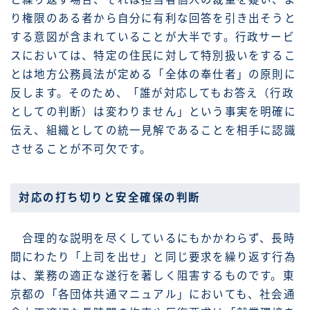
り権限のある者から自分に有利な回答を引き出そうと
する意図が含まれていることが大半です。行政サービ
スにおいては、特定の住民に対して特別扱いをするこ
とは地方公務員法が定める「全体の奉仕者」の原則に
反します。そのため、「誰が対応してもお答え（行政
としての判断）は変わりません」という事実を明確に
伝え、組織としての統一見解であることを相手に認識
させることが不可欠です。
対応の打ち切りと安全確保の判断
合理的な説明を尽くしているにもかかわらず、長時
間にわたり「上司を出せ」と同じ要求を繰り返す行為
は、業務の適正な遂行を著しく阻害するものです。東
京都の「各団体共通マニュアル」においても、社会通