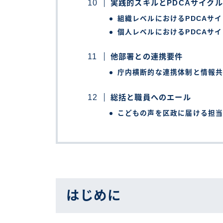
実践的スキルとPDCAサイクル
組織レベルにおけるPDCAサ
個人レベルにおけるPDCAサ
他部署との連携要件
庁内横断的な連携体制と情報
総括と職員へのエール
こどもの声を区政に届ける担
はじめに