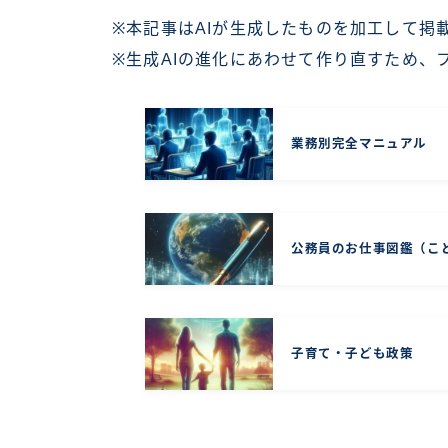
※本記事はAIが生成したものを加工して掲
※生成AIの進化にあわせて作り直すため、
業務別完全マニュアル
公務員のお仕事図鑑（こ
子育て・子ども政策