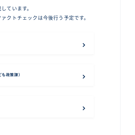
載しています。
ファクトチェックは今後行う予定です。
ども政策課）