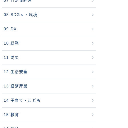
07 自治体経営
08 SDGｓ・環境
09 DX
10 総務
11 防災
12 生活安全
13 経済産業
14 子育て・こども
15 教育