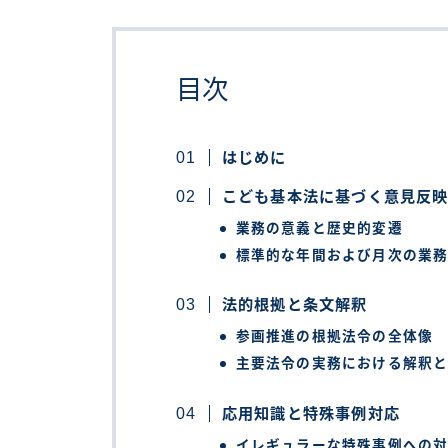
目次
はじめに
こども基本法に基づく意見反
業務の意義と歴史的変遷
標準的な年間および月次の業
法的根拠と条文解釈
参画推進の根拠法令の全体像
主要法令の実務における解釈
応用知識と特殊事例対応
イレギュラーな特殊事例への