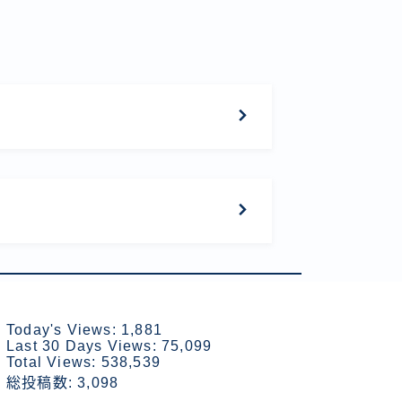
Today's Views:
1,881
Last 30 Days Views:
75,099
Total Views:
538,539
総投稿数:
3,098