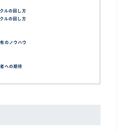
イクルの回し方
イクルの回し方
共有のノウハウ
当者への期待