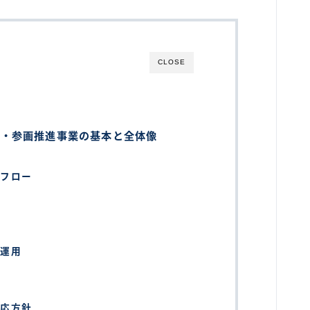
CLOSE
映・参画推進事業の基本と全体像
務フロー
と運用
対応方針