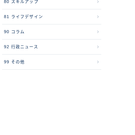
80 スキルアップ
81 ライフデザイン
90 コラム
92 行政ニュース
99 その他