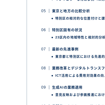
東京と地方の比較分析
特別区の相対的な位置付けと
特別区固有の状況
23区内の地域特性と相対的分
最新の先進事例
東京都と特別区における先進
業務改革とデジタルトランス
ICT活用による費用対効果の
生成AIの業務適用
意見反映および参画推進にお