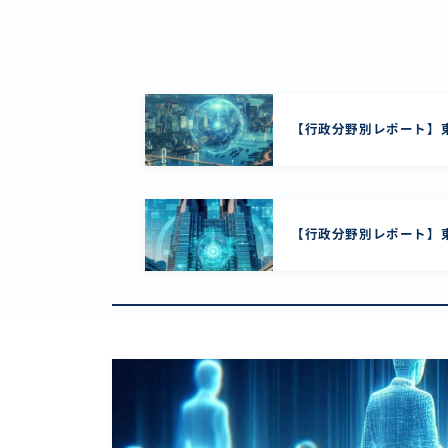
【行政分野別レポート】東
【行政分野別レポート】東