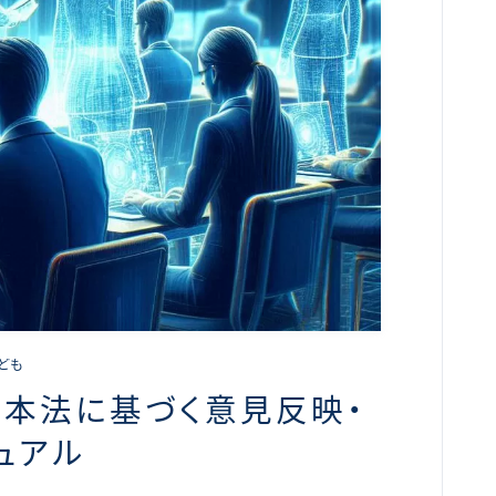
こども
基本法に基づく意見反映・
ュアル