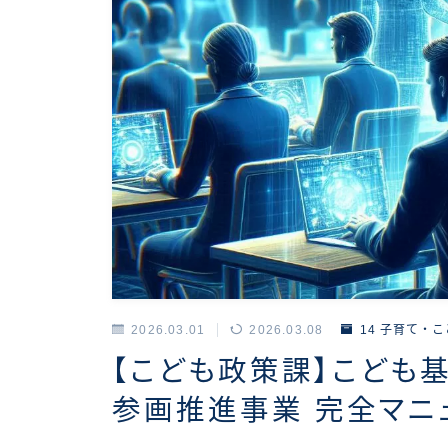
2026.03.01
2026.03.08
14 子育て・
【こども政策課】こども
参画推進事業 完全マニ