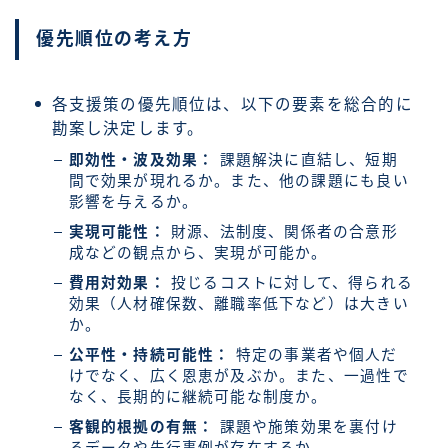
優先順位の考え方
各支援策の優先順位は、以下の要素を総合的に
勘案し決定します。
即効性・波及効果：
課題解決に直結し、短期
間で効果が現れるか。また、他の課題にも良い
影響を与えるか。
実現可能性：
財源、法制度、関係者の合意形
成などの観点から、実現が可能か。
費用対効果：
投じるコストに対して、得られる
効果（人材確保数、離職率低下など）は大きい
か。
公平性・持続可能性：
特定の事業者や個人だ
けでなく、広く恩恵が及ぶか。また、一過性で
なく、長期的に継続可能な制度か。
客観的根拠の有無：
課題や施策効果を裏付け
るデータや先行事例が存在するか。