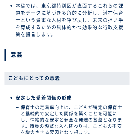
本稿では、東京都特別区が直面するこれらの課
題をデータに基づき多角的に分析し、潜在保育
士という貴重な人材を呼び戻し、未来の担い手
を育成するための具体的かつ効果的な行政支援
策を提言します。
意義
こどもにとっての意義
安定した愛着関係の形成
保育士の定着率向上は、こどもが特定の保育士
と継続的で安定した関係を築くことを可能に
し、情緒的な安定と健全な発達の基盤となりま
す。職員の頻繁な入れ替わりは、こどもの不安
を増大させる要因となり得ます。