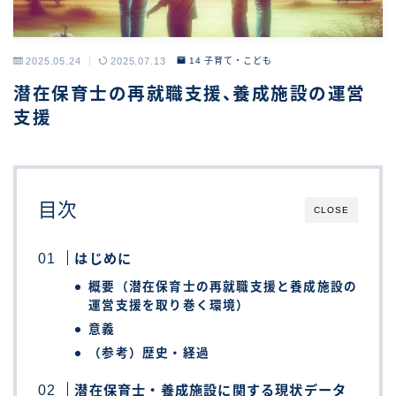
2025.05.24
2025.07.13
14 子育て・こども
潜在保育士の再就職支援、養成施設の運営
支援
目次
CLOSE
はじめに
概要（潜在保育士の再就職支援と養成施設の
運営支援を取り巻く環境）
意義
（参考）歴史・経過
潜在保育士・養成施設に関する現状データ