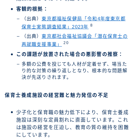
客観的根拠：
（出典）
東京都福祉保健局「令和4年度東京都
8
保育士実態調査結果」2023年
（出典）
東京都社会福祉協議会「潜在保育士の
20
再就職支援事業」
この課題が放置された場合の悪影響の推察：
多額の公費を投じても人材が定着せず、場当た
り的な対策の繰り返しとなり、根本的な問題解
決が先送りされます。
保育士養成施設の経営難と魅力発信の不足
少子化と保育職の魅力低下により、保育士養成
施設は深刻な定員割れに直面しています。これ
は施設の経営を圧迫し、教育の質の維持を困難
にしています。