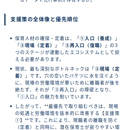
支援策の全体像と優先順位
保育人材の確保・定着は、「
①入口（養成）
」
「
②現場（定着）
」「
③再入口（復職）
」の3
つのステージが連動したエコシステムとして捉
える必要があります。
現状、最も深刻なボトルネックは「
②現場（定
着）
」です。穴の空いたバケツに水を注ぐよう
に、現場の労働環境が悪いために離職者が後を
絶たず、それが「③再入口」の障壁となり、
「①入口」の魅力を削いでいます。
したがって、**最優先で取り組むべきは、現場
の処遇と労働環境を抜本的に改善する【支援策
①】**です。これにより、現職者の離職を防ぐ
（定着）と同時に、潜在保育士が戻りやすい環