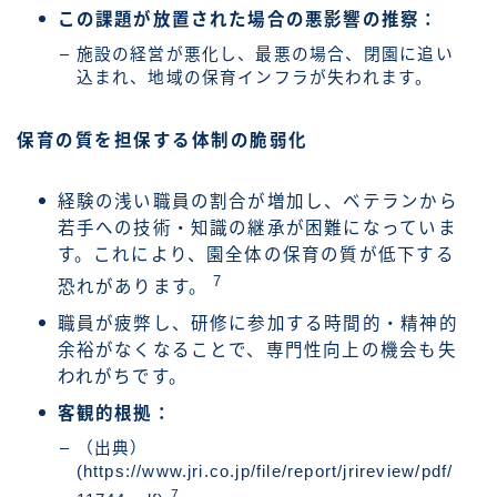
この課題が放置された場合の悪影響の推察：
施設の経営が悪化し、最悪の場合、閉園に追い
込まれ、地域の保育インフラが失われます。
保育の質を担保する体制の脆弱化
経験の浅い職員の割合が増加し、ベテランから
若手への技術・知識の継承が困難になっていま
す。これにより、園全体の保育の質が低下する
7
恐れがあります。
職員が疲弊し、研修に参加する時間的・精神的
余裕がなくなることで、専門性向上の機会も失
われがちです。
客観的根拠：
（出典）
(https://www.jri.co.jp/file/report/jrireview/pdf/
7