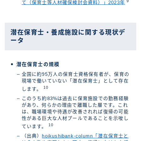
9
て（保育士等人材確保検討会資料）」2023年
潜在保育士・養成施設に関する現状デ
ータ
潜在保育士の規模
全国に約95万人の保育士資格保有者が、保育の
現場で働いていない「潜在保育士」として存在
10
します。
このうち約83%は過去に保育施設での勤務経験
があり、何らかの理由で離職した層です。これ
は、職場環境や待遇が改善されれば復帰の可能
性がある巨大な人材プールであることを示唆し
10
ています。
（出典）
hoikushibank-column「潜在保育士と