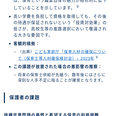
は、保育という職業自体の魅力が相対的に低下
9
していることを示しています。
高い学費を負担して資格を取得しても、その後
の待遇が保証されないという「投資対効果」の
低さが、高校生等の進路選択において敬遠され
る大きな要因です。
客観的根拠：
（出典）
こども家庭庁「保育人材の確保につい
9
て（保育士等人材確保検討会）」2023年
この課題が放置された場合の悪影響の推察：
将来の保育士供給が先細り、数年後にはさらに
深刻な人手不足に陥ることが確実となります。
保護者の課題
待機児童問題の再燃と希望する保育の利用困難