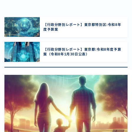
【行政分野別レポート】東京都特別区:令和8年
度予算案
【行政分野別レポート】東京都:令和8年度予算
案（令和8年1月30日公表）