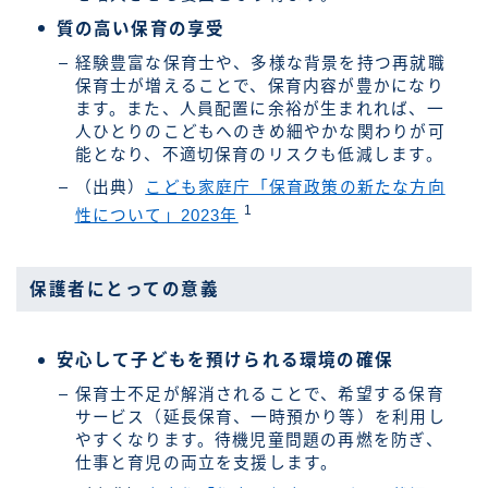
質の高い保育の享受
経験豊富な保育士や、多様な背景を持つ再就職
保育士が増えることで、保育内容が豊かになり
ます。また、人員配置に余裕が生まれれば、一
人ひとりのこどもへのきめ細やかな関わりが可
能となり、不適切保育のリスクも低減します。
（出典）
こども家庭庁「保育政策の新たな方向
1
性について」2023年
保護者にとっての意義
安心して子どもを預けられる環境の確保
保育士不足が解消されることで、希望する保育
サービス（延長保育、一時預かり等）を利用し
やすくなります。待機児童問題の再燃を防ぎ、
仕事と育児の両立を支援します。