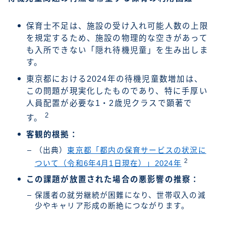
保育士不足は、施設の受け入れ可能人数の上限
を規定するため、施設の物理的な空きがあって
も入所できない「隠れ待機児童」を生み出しま
す。
東京都における2024年の待機児童数増加は、
この問題が現実化したものであり、特に手厚い
人員配置が必要な1・2歳児クラスで顕著で
2
す。
客観的根拠：
（出典）
東京都「都内の保育サービスの状況に
2
ついて（令和6年4月1日現在）」2024年
この課題が放置された場合の悪影響の推察：
保護者の就労継続が困難になり、世帯収入の減
少やキャリア形成の断絶につながります。