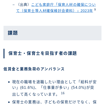
（出典）
こども家庭庁「保育人材の確保につい
9
て（保育士等人材確保検討会資料）」2023年
課題
保育士・保育士を目指す者の課題
低賃金と業務負荷のアンバランス
現在の職場を退職したい理由として「給料が安
い」(61.6%)、「仕事量が多い」(54.0%)が突
16
出して高くなっています。
保育士の業務は、子どもの保育だけでなく、保