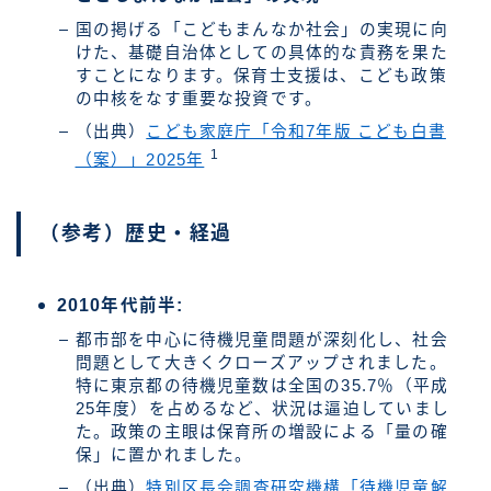
国の掲げる「こどもまんなか社会」の実現に向
けた、基礎自治体としての具体的な責務を果た
すことになります。保育士支援は、こども政策
の中核をなす重要な投資です。
（出典）
こども家庭庁「令和7年版 こども白書
1
（案）」2025年
（参考）歴史・経過
2010年代前半:
都市部を中心に待機児童問題が深刻化し、社会
問題として大きくクローズアップされました。
特に東京都の待機児童数は全国の35.7％（平成
25年度）を占めるなど、状況は逼迫していまし
た。政策の主眼は保育所の増設による「量の確
保」に置かれました。
（出典）
特別区長会調査研究機構「待機児童解