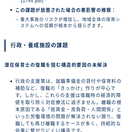
11744.pdf)
この課題が放置された場合の悪影響の推察：
重大事故のリスクが増加し、地域全体の保育シ
ステムへの信頼が根本から揺らぎます。
行政・養成施設の課題
潜在保育士の復職を阻む構造的要因の未解決
行政の支援策は、就職準備金の貸付や保育料の
補助など、復職の「きっかけ」作りが中心で
す。しかし、これらの支援は復職時の経済的障
壁を取り除く対症療法に過ぎません。離職の根
本原因である「低賃金・高負荷・人間関係」と
いった労働環境の問題が解決されない限り、復
職しても再び離職するケースが多く、持続的な
効果に繋がりにくい構造です。