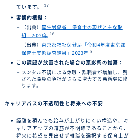
17
ています。
客観的根拠：
（出典）
厚生労働省「保育士の現状と主な取
18
組」2020年
（出典）
東京都福祉保健局「令和4年度東京都
8
保育士実態調査結果」2023年
この課題が放置された場合の悪影響の推察：
メンタル不調による休職・離職者が増加し、残
された職員の負担がさらに増大する悪循環に陥
ります。
キャリアパスの不透明性と将来への不安
経験を積んでも給与が上がりにくい構造や、キ
ャリアアップの道筋が不明確であることから、
将来に希望を見出せず離職を選択する保育士が