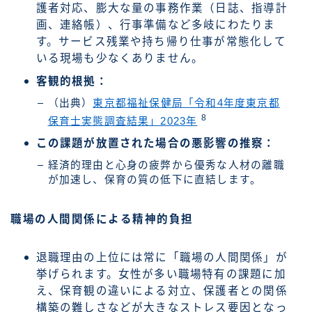
護者対応、膨大な量の事務作業（日誌、指導計
画、連絡帳）、行事準備など多岐にわたりま
す。サービス残業や持ち帰り仕事が常態化して
いる現場も少なくありません。
客観的根拠：
（出典）
東京都福祉保健局「令和4年度東京都
8
保育士実態調査結果」2023年
この課題が放置された場合の悪影響の推察：
経済的理由と心身の疲弊から優秀な人材の離職
が加速し、保育の質の低下に直結します。
職場の人間関係による精神的負担
退職理由の上位には常に「職場の人間関係」が
挙げられます。女性が多い職場特有の課題に加
え、保育観の違いによる対立、保護者との関係
構築の難しさなどが大きなストレス要因となっ