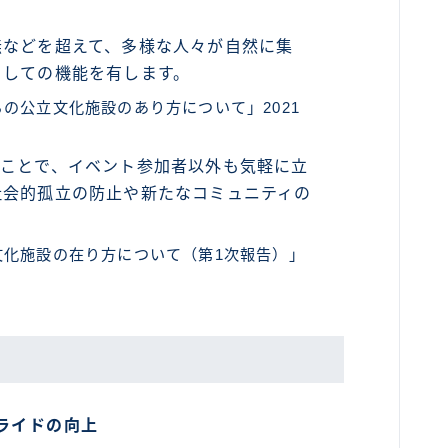
無などを超えて、多様な人々が自然に集
としての機能を有します。
の公立文化施設のあり方について」2021
ることで、イベント参加者以外も気軽に立
社会的孤立の防止や新たなコミュニティの
文化施設の在り方について（第1次報告）」
ライドの向上