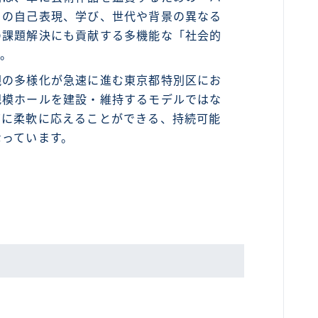
りの自己表現、学び、世代や背景の異なる
の課題解決にも貢献する多機能な「社会的
す。
観の多様化が急速に進む東京都特別区にお
規模ホールを建設・維持するモデルではな
ズに柔軟に応えることができる、持続可能
なっています。