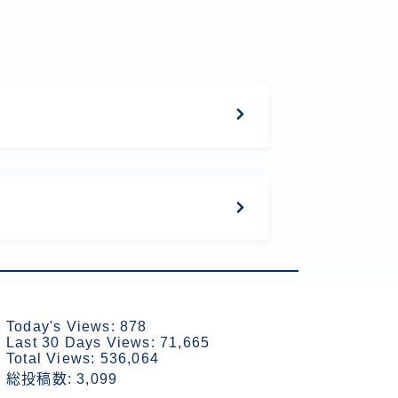
Today's Views:
878
Last 30 Days Views:
71,665
Total Views:
536,064
総投稿数:
3,099