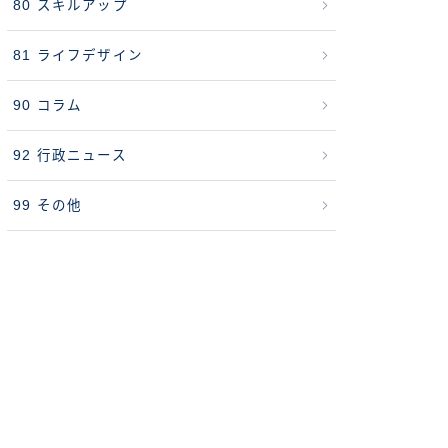
80 スキルアップ
81 ライフデザイン
90 コラム
92 行政ニュース
99 その他