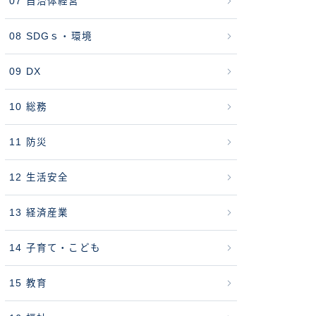
07 自治体経営
08 SDGｓ・環境
09 DX
10 総務
11 防災
12 生活安全
13 経済産業
14 子育て・こども
15 教育