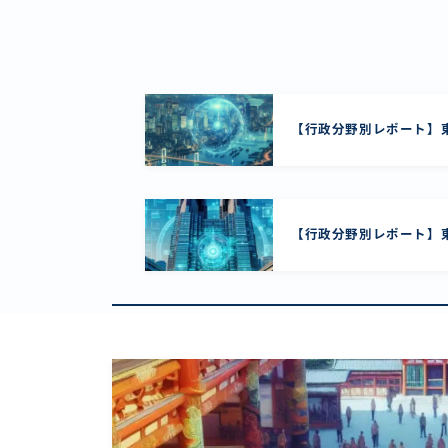
【行政分野別レポート】東
【行政分野別レポート】東