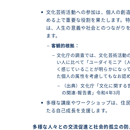
文化芸術活動への参加は、個人の創
める上で重要な役割を果たします。
は、人生の意義や社会とのつながり
ます。
客観的根拠：
文化庁の調査では、文化芸術活動
い人に比べて「ユーダイモニア（
く感じていることが明らかになっ
た個人の属性を考慮してもなお認
（出典）文化庁「文化に関する
の関連‐報告書」令和4年3月
多様な講座やワークショップは、住
たる自己成長を支援します。
多様な人々との交流促進と社会的孤立の防