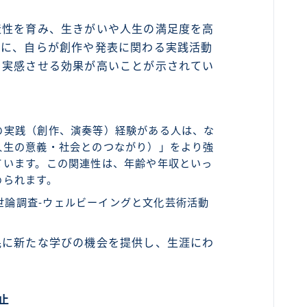
造性を育み、生きがいや人生の満足度を高
特に、自らが創作や発表に関わる実践活動
を実感させる効果が高いことが示されてい
の実践（創作、演奏等）経験がある人は、な
人生の意義・社会とのつながり）」をより強
ています。この関連性は、年齢や年収といっ
められます。
世論調査‐ウェルビーイングと文化芸術活動
民に新たな学びの機会を提供し、生涯にわ
止