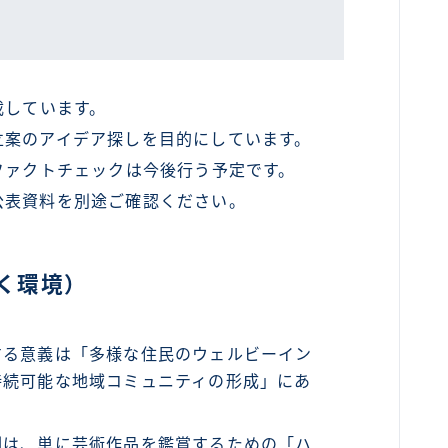
載しています。
立案のアイデア探しを目的にしています。
ファクトチェックは今後行う予定です。
公表資料を別途ご確認ください。
く環境）
する意義は「多様な住民のウェルビーイン
持続可能な地域コミュニティの形成」にあ
割は、単に芸術作品を鑑賞するための「ハ