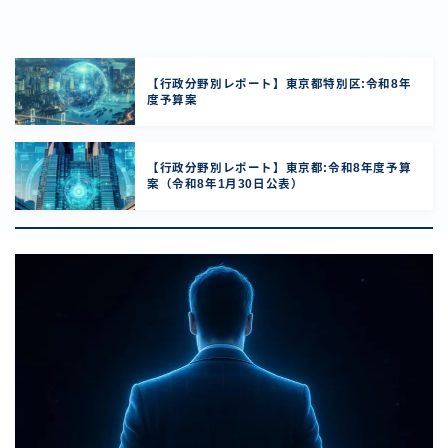
【行政分野別レポート】東京都特別区:令和8年
度予算案
【行政分野別レポート】東京都:令和8年度予算
案（令和8年1月30日公表）