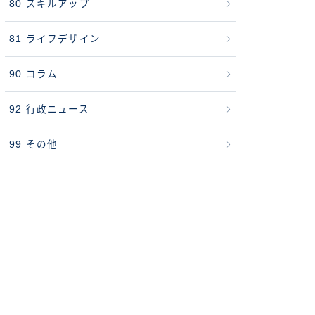
80 スキルアップ
81 ライフデザイン
90 コラム
92 行政ニュース
99 その他