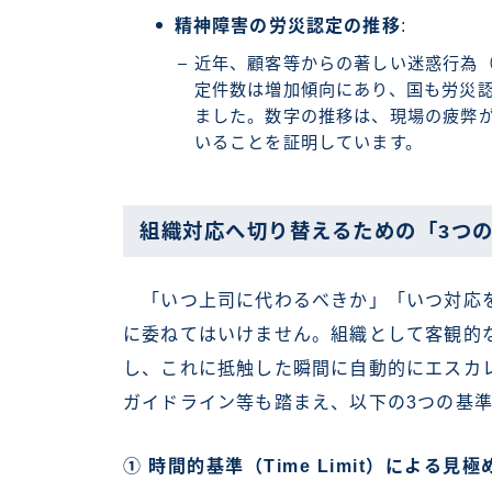
精神障害の労災認定の推移
:
近年、顧客等からの著しい迷惑行為
定件数は増加傾向にあり、国も労災
ました。数字の推移は、現場の疲弊
いることを証明しています。
組織対応へ切り替えるための「3つ
「いつ上司に代わるべきか」「いつ対応を
に委ねてはいけません。組織として客観的
し、これに抵触した瞬間に自動的にエスカ
ガイドライン等も踏まえ、以下の3つの基
① 時間的基準（Time Limit）による見極