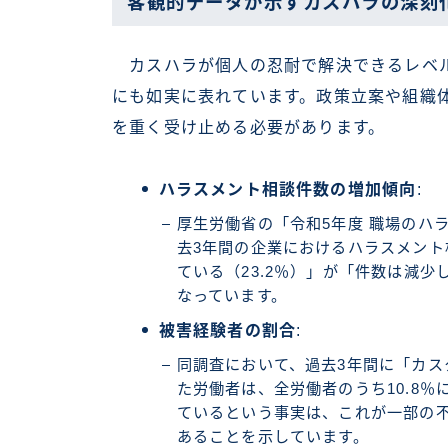
客観的データが示すカスハラの深刻
カスハラが個人の忍耐で解決できるレベル
にも如実に表れています。政策立案や組織
を重く受け止める必要があります。
ハラスメント相談件数の増加傾向
:
厚生労働省の「令和5年度 職場のハ
去3年間の企業におけるハラスメン
ている（23.2％）」が「件数は減少
なっています。
被害経験者の割合
:
同調査において、過去3年間に「カ
た労働者は、全労働者のうち10.8％
ているという事実は、これが一部の
あることを示しています。