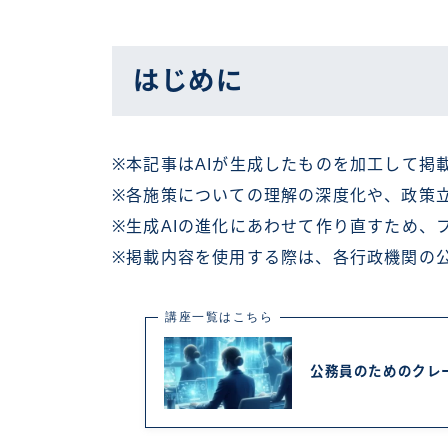
はじめに
※本記事はAIが生成したものを加工して掲
※各施策についての理解の深度化や、政策
※生成AIの進化にあわせて作り直すため、
※掲載内容を使用する際は、各行政機関の
講座一覧はこちら
公務員のためのクレ