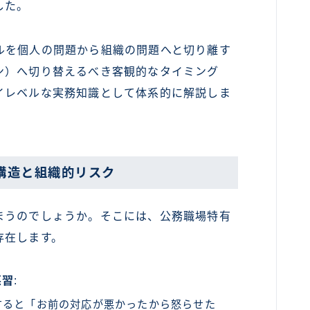
した。
を個人の問題から組織の問題へと切り離す
ン）へ切り替えるべき客観的なタイミング
イレベルな実務知識として体系的に解説しま
構造と組織的リスク
うのでしょうか。そこには、公務職場特有
存在します。
悪習
:
すると「お前の対応が悪かったから怒らせた