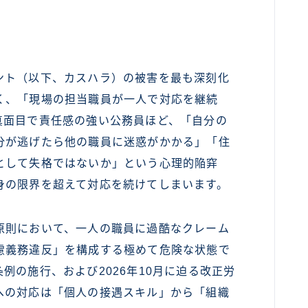
ト（以下、カスハラ）の被害を最も深刻化
く、「現場の担当職員が一人で対応を継続
真面目で責任感の強い公務員ほど、「自分の
分が逃げたら他の職員に迷惑がかかる」「住
として失格ではないか」という心理的陥穽
身の限界を超えて対応を続けてしまいます。
則において、一人の職員に過酷なクレーム
慮義務違反」を構成する極めて危険な状態で
例の施行、および2026年10月に迫る改正労
への対応は「個人の接遇スキル」から「組織