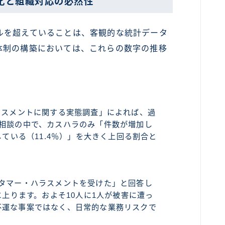
化と組織対応の必然性
を超えていることは、客観的な統計データ
体制の構築においては、これらの数字の推移
ラスメントに関する実態調査」によれば、過
ト相談の中で、カスハラのみ「件数が増加し
している（11.4％）」を大きく上回る割合と
スタマー・ハラスメントを受けた」と回答し
に上ります。およそ10人に1人が被害に遭っ
不運な事案ではなく、日常的な業務リスクで