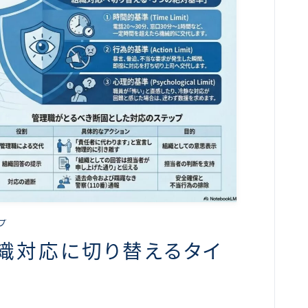
プ
織対応に切り替えるタイ