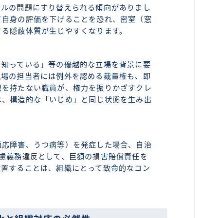
キルの問題にすり替えられる傾向がありまし
て自身の評価を下げることを恐れ、密室（窓
する隠蔽体質が生じやすくなります。
を知っている」等の優越的な立場を背景に要
現場の担当者には例外を認める裁量権も、即
限を持たない職員が、権力を振りかざすクレ
は、構造的な「いじめ」と同じ状態を生み出
適応障害、うつ病等）を発症した場合、自治
配慮義務違反として、巨額の損害賠償責任を
放置することは、組織にとって致命的なコン