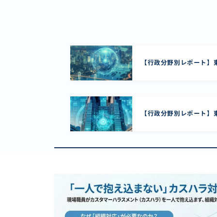
【行政分野別レポート】東
【行政分野別レポート】東