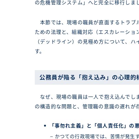
の危機管理システム」へと完全に移行しま
本節では、現場の職員が直面するトラブル
ための法理と、組織対応（エスカレーショ
（デッドライン）の見極め方について、ハ
す。
公務員が陥る「抱え込み」の心理的
なぜ、現場の職員は一人で抱え込んでしま
の構造的な問題と、管理職の意識の遅れが
「事勿れ主義」と「個人責任化」の
かつての行政現場では、苦情が発生