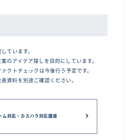
載しています。
立案のアイデア探しを目的にしています。
ファクトチェックは今後行う予定です。
公表資料を別途ご確認ください。
ーム対応・カスハラ対応講座