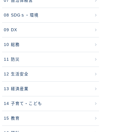
07 自治体経営
08 SDGｓ・環境
09 DX
10 総務
11 防災
12 生活安全
13 経済産業
14 子育て・こども
15 教育