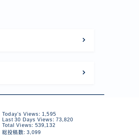
Today's Views:
1,595
Last 30 Days Views:
73,820
Total Views:
539,132
総投稿数:
3,099