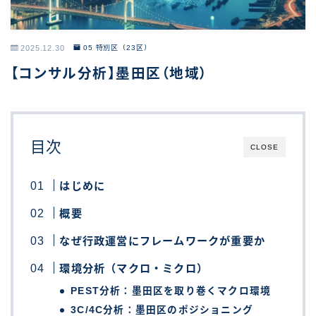
2025.12.30
05 特別区（23区）
【コンサル分析】墨田区（地域）
目次
CLOSE
はじめに
概要
なぜ行政運営にフレームワークが重要か
環境分析（マクロ・ミクロ）
PEST分析：墨田区を取り巻くマクロ環境
3C/4C分析：墨田区のポジショニング