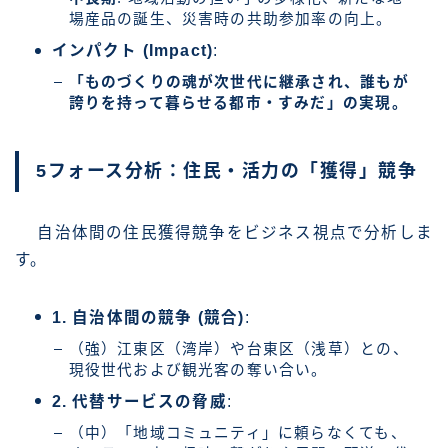
場産品の誕生、災害時の共助参加率の向上。
インパクト (Impact)
:
「ものづくりの魂が次世代に継承され、誰もが
誇りを持って暮らせる都市・すみだ」の実現。
5フォース分析：住民・活力の「獲得」競争
自治体間の住民獲得競争をビジネス視点で分析しま
す。
1. 自治体間の競争 (競合)
:
（強）江東区（湾岸）や台東区（浅草）との、
現役世代および観光客の奪い合い。
2. 代替サービスの脅威
:
（中）「地域コミュニティ」に頼らなくても、