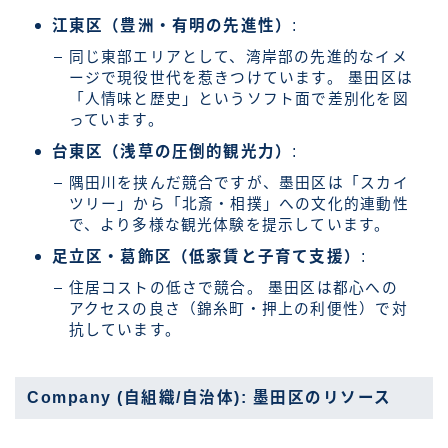
江東区（豊洲・有明の先進性）
:
同じ東部エリアとして、湾岸部の先進的なイメ
ージで現役世代を惹きつけています。 墨田区は
「人情味と歴史」というソフト面で差別化を図
っています。
台東区（浅草の圧倒的観光力）
:
隅田川を挟んだ競合ですが、墨田区は「スカイ
ツリー」から「北斎・相撲」への文化的連動性
で、より多様な観光体験を提示しています。
足立区・葛飾区（低家賃と子育て支援）
:
住居コストの低さで競合。 墨田区は都心への
アクセスの良さ（錦糸町・押上の利便性）で対
抗しています。
Company (自組織/自治体): 墨田区のリソース