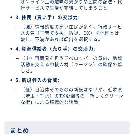
オンライン上の趣味の繋がりや民間の配送・代
行サービスで生活が完結してしまうこと。
3. 住民（買い手）の交渉力
:
（強）情報感度の高い住民が多く、行政サービ
スの質（子育て支援、防災、DX）を他区と比
較し、不満があれば転出を選択する。
4. 資源供給者（売り手）の交渉力
:
（中）再開発を担うデベロッパーの意向、地域
活動を支える中核人材（キーマン）の確保の難
しさ。
5. 新規参入の脅威
:
（低）自治体そのものの新設はないが、近隣県
（埼玉・千葉）のTX沿線等の「新しくクリーン
な街」による積極的な誘致。
まとめ