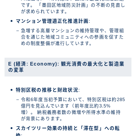
です。 「墨田区地域防災計画」の不断の見直し
が求められています。
マンション管理適正化推進計画
:
急増する高層マンションの維持管理や、管理組
合を通じた地域コミュニティへの参画を促すた
めの制度整備が進行しています。
E (経済: Economy): 観光消費の最大化と製造業
の変革
特別区税の推移と財政状況
:
令和6年度当初予算において、特別区税は約285
億円を見込んでいます（前年度比約3.5%
増）。 納税義務者数の微増や所得水準の維持
が背景にあります。
スカイツリー効果の持続と「滞在型」への転
換
: