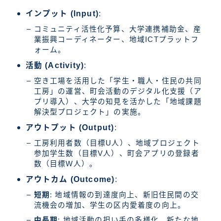
インプット (Input)
:
コミュニティ活性化予算、大学連携補助金、産
業振興コーディネーター、地域ICTプラットフ
ォーム。
活動 (Activity)
:
空き工場を活用した「学生・職人・住民の共同
工房」の運営、町会活動のデジタル化支援（ア
プリ導入）、大学の知見を活かした「地域課題
解決型プロジェクト」の実施。
アウトプット (Output)
:
工房利用者数（目標U人）、地域プロジェクト
参加学生数（目標V人）、町会アプリの登録者
数（目標W人）。
アウトカム (Outcome)
:
短期
: 地域情報の到達度向上、新旧住民間の交
流機会の増加、学生の区内愛着度の向上。
中長期
: 地域活動の担い手の多様化、新たな地