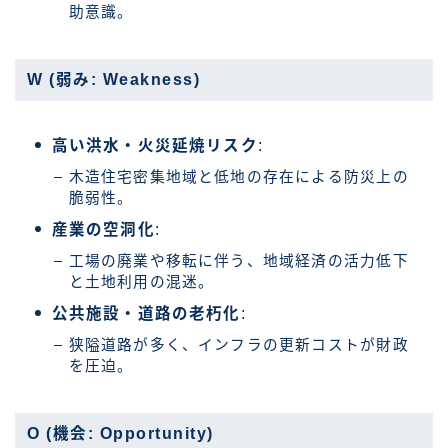
助意識。
W (弱み: Weakness)
高い洪水・火災延焼リスク
:
木造住宅密集地域と低地の存在による防災上の
脆弱性。
産業の空洞化
:
工場の廃業や移転に伴う、地域経済の活力低下
と土地利用の混迷。
公共施設・道路の老朽化
:
狭隘道路が多く、インフラの更新コストが財政
を圧迫。
O (機会: Opportunity)