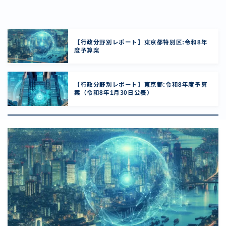
【行政分野別レポート】東京都特別区:令和8年
度予算案
【行政分野別レポート】東京都:令和8年度予算
案（令和8年1月30日公表）