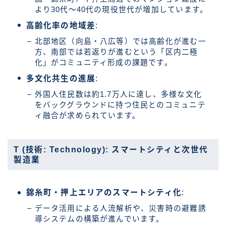
より30代〜40代の現役世代が増加しています。
高齢化率の地域差
:
北部地区（向島・八広等）では高齢化が進む一
方、南部では若返りが進むという「区内二極
化」がコミュニティ形成の課題です。
多文化共生の進展
:
外国人住民数は約1.7万人に達し、多様な文化
をバックグラウンドに持つ住民とのコミュニテ
ィ融合が求められています。
T (技術: Technology): スマートシティと次世代
製造業
錦糸町・押上エリアのスマートシティ化
:
データ活用による人流解析や、災害時の避難誘
導システムの構築が進んでいます。