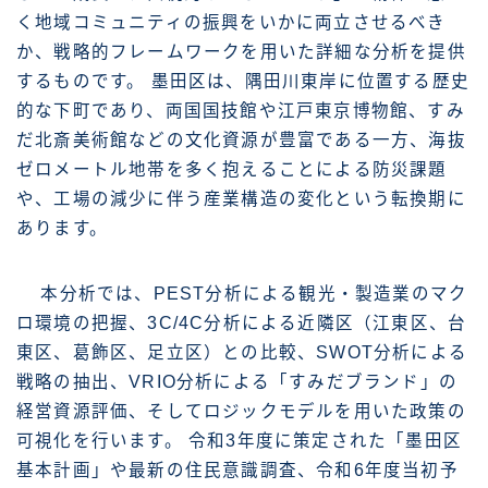
く地域コミュニティの振興をいかに両立させるべき
か、戦略的フレームワークを用いた詳細な分析を提供
するものです。 墨田区は、隅田川東岸に位置する歴史
的な下町であり、両国国技館や江戸東京博物館、すみ
だ北斎美術館などの文化資源が豊富である一方、海抜
ゼロメートル地帯を多く抱えることによる防災課題
や、工場の減少に伴う産業構造の変化という転換期に
あります。
本分析では、PEST分析による観光・製造業のマク
ロ環境の把握、3C/4C分析による近隣区（江東区、台
東区、葛飾区、足立区）との比較、SWOT分析による
戦略の抽出、VRIO分析による「すみだブランド」の
経営資源評価、そしてロジックモデルを用いた政策の
可視化を行います。 令和3年度に策定された「墨田区
基本計画」や最新の住民意識調査、令和6年度当初予