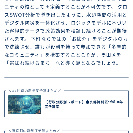
ニティの核として再定義することが不可欠です。 クロ
スSWOT分析で導き出したように、水辺空間の活用と
デジタル防災を一体化させ、ロジックモデルに基づい
た客観的データで政策効果を検証し続けることが期待
されます。 下町ならではの「お節介」をデジタルの力
で洗練させ、誰もが役割を持って参加できる「多層的
なコミュニティ」を構築することこそが、墨田区を
「選ばれ続けるまち」へと導く鍵となるでしょう。
＼23区別の新年度予算まとめ／
【行政分野別レポート】東京都特別区:令和8年
度予算案
＼東京都の新年度予算まとめ／