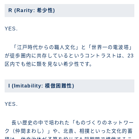
R (Rarity: 希少性)
YES.
「江戸時代からの職人文化」と「世界一の電波塔」
が徒歩圏内に共存しているというコントラストは、23
区内でも他に類を見ない希少性です。
I (Imitability: 模倣困難性)
YES.
長い歴史の中で培われた「ものづくりのネットワー
ク（仲間まわし）」や、北斎、相撲といった文化的蓄