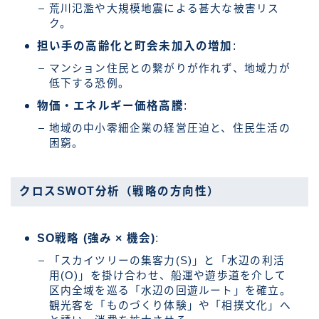
荒川氾濫や大規模地震による甚大な被害リス
ク。
担い手の高齢化と町会未加入の増加
:
マンション住民との繋がりが作れず、地域力が
低下する恐例。
物価・エネルギー価格高騰
:
地域の中小零細企業の経営圧迫と、住民生活の
困窮。
クロスSWOT分析（戦略の方向性）
SO戦略 (強み × 機会)
:
「スカイツリーの集客力(S)」と「水辺の利活
用(O)」を掛け合わせ、船運や遊歩道を介して
区内全域を巡る「水辺の回遊ルート」を確立。
観光客を「ものづくり体験」や「相撲文化」へ