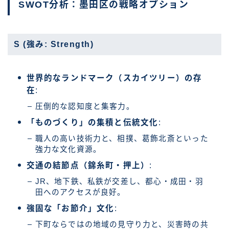
SWOT分析：墨田区の戦略オプション
S (強み: Strength)
世界的なランドマーク（スカイツリー）の存
在
:
圧倒的な認知度と集客力。
「ものづくり」の集積と伝統文化
:
職人の高い技術力と、相撲、葛飾北斎といった
強力な文化資源。
交通の結節点（錦糸町・押上）
:
JR、地下鉄、私鉄が交差し、都心・成田・羽
田へのアクセスが良好。
強固な「お節介」文化
:
下町ならではの地域の見守り力と、災害時の共