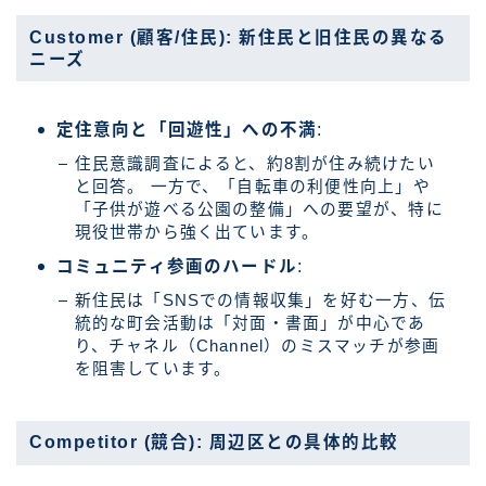
Customer (顧客/住民): 新住民と旧住民の異なる
ニーズ
定住意向と「回遊性」への不満
:
住民意識調査によると、約8割が住み続けたい
と回答。 一方で、「自転車の利便性向上」や
「子供が遊べる公園の整備」への要望が、特に
現役世帯から強く出ています。
コミュニティ参画のハードル
:
新住民は「SNSでの情報収集」を好む一方、伝
統的な町会活動は「対面・書面」が中心であ
り、チャネル（Channel）のミスマッチが参画
を阻害しています。
Competitor (競合): 周辺区との具体的比較