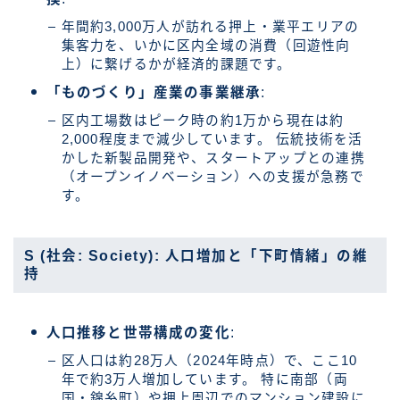
年間約3,000万人が訪れる押上・業平エリアの
集客力を、いかに区内全域の消費（回遊性向
上）に繋げるかが経済的課題です。
「ものづくり」産業の事業継承
:
区内工場数はピーク時の約1万から現在は約
2,000程度まで減少しています。 伝統技術を活
かした新製品開発や、スタートアップとの連携
（オープンイノベーション）への支援が急務で
す。
S (社会: Society): 人口増加と「下町情緒」の維
持
人口推移と世帯構成の変化
:
区人口は約28万人（2024年時点）で、ここ10
年で約3万人増加しています。 特に南部（両
国・錦糸町）や押上周辺でのマンション建設に