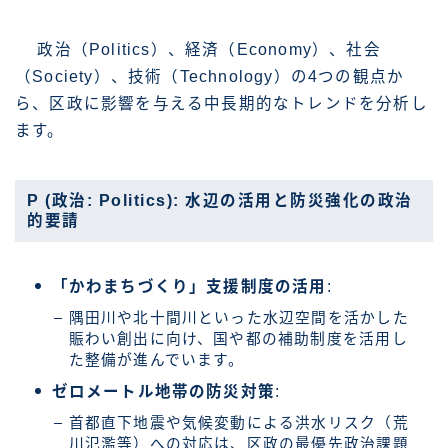
政治（Politics）、経済（Economy）、社会
（Society）、技術（Technology）の4つの観点か
ら、区政に影響を与える中長期的なトレンドを分析し
ます。
P (政治: Politics): 水辺の活用と防災強化の政治
的要請
「かわまちづくり」支援制度の活用
:
隅田川や北十間川といった水辺空間を活かした
賑わい創出に向け、国や都の補助制度を活用し
た整備が進んでいます。
ゼロメートル地帯の防災対策
:
首都直下地震や気候変動による洪水リスク（荒
川氾濫等）への対応は、区政の最優先政治課題