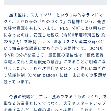
墨田区は、スカイツリーという世界的なランドマー
クと、江戸以来の「ものづくり」の精神という、最強
の経営資源を有しています。 PEST分析により明らか
になったのは、安定した税収（令和6年度特別区税 約
285億円）を維持しつつ、洪水リスクや産業空洞化と
いう構造的な課題に立ち向かう必要性です。 3C分析
やVRIO分析を通じて、墨田区の優位性は「模倣困難
な職人文化と先端観光の融合」にあることが明確にな
りましたが、これを次世代やマンション住民に繋ぎ直
す組織体制（Organization）には、まだ多くの課題が
残っています。
今後の戦略としては、強みである「ものづくり」を
単なる製造業としてではなく、大学やスタートアップ
を巻き込んだ「共創の場」へと拡張し、それをコミュ