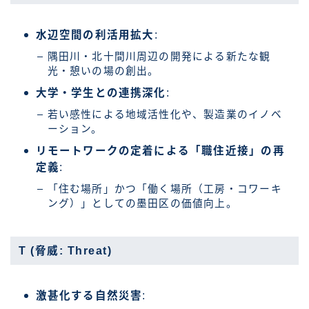
水辺空間の利活用拡大
:
隅田川・北十間川周辺の開発による新たな観
光・憩いの場の創出。
大学・学生との連携深化
:
若い感性による地域活性化や、製造業のイノベ
ーション。
リモートワークの定着による「職住近接」の再
定義
:
「住む場所」かつ「働く場所（工房・コワーキ
ング）」としての墨田区の価値向上。
T (脅威: Threat)
激甚化する自然災害
: