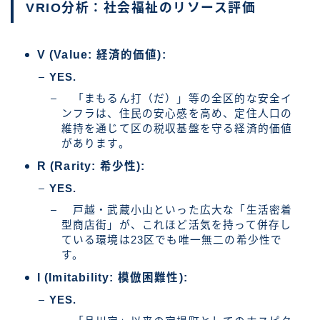
VRIO分析：社会福祉のリソース評価
V (Value: 経済的価値):
YES.
「まもるん打（だ）」等の全区的な安全イ
ンフラは、住民の安心感を高め、定住人口の
維持を通じて区の税収基盤を守る経済的価値
があります。
R (Rarity: 希少性):
YES.
戸越・武蔵小山といった広大な「生活密着
型商店街」が、これほど活気を持って併存し
ている環境は23区でも唯一無二の希少性で
す。
I (Imitability: 模倣困難性):
YES.