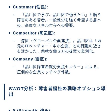
Customer (住民):
「品川区で学び、品川区で働きたい」と願う
障害のある若者。一般就労を強く希望する層へ
の、高度なスキル付与への需要。
Competitor (周辺区):
港区（グローバル企業連携）。品川区は「地
元のITベンチャー・中小企業」との距離の近さ
を活かした、柔軟な働き方の提案で差別化。
Company (自区):
「品川区障害者就労支援センター」による、
圧倒的な企業マッチング件数。
SWOT分析：障害者福祉の戦略オプション導
出
S (Strength: 強み):