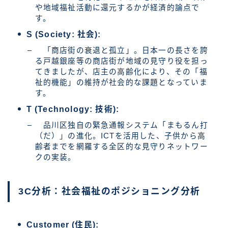
や地域福祉活動に還元するかが経済的論点で
す。
S (Society: 社会):
「商店街の衰退と孤立」。日本一の長さを誇
る戸越銀座等の商店街が地域の見守り役を担っ
てきましたが、店主の高齢化により、その「福
祉的機能」の維持が社会的な課題となっていま
す。
T (Technology: 技術):
品川区独自の緊急通報システム「まもるん打
（だ）」の進化。ICTを活用した、子供から高
齢者までを網羅する全区的な見守りネットワー
クの実装。
3C分析：社会福祉のポジショニング分析
Customer (住民):