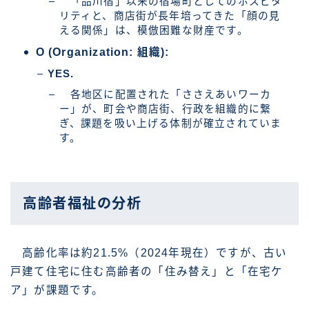
「品川宿」以来の宿場町としてのホスピタ
リティと、商店街が長年培ってきた「顔の見
える関係」は、模倣困難な財産です。
O (Organization: 組織):
YES.
各地区に配置された「ささえあいワーカ
ー」が、町会や商店街、行政を組織的に繋
ぎ、課題を吸い上げる体制が確立されていま
す。
高齢者福祉の分析
高齢化率は約21.5%（2024年現在）ですが、古い
戸建て住宅に住む高齢者の「住み替え」と「在宅ケ
ア」が課題です。