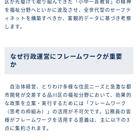
区が先駆けて取り組んできた「小中一貫教育」の精神
を福祉分野へといかに波及させ、全世代型のセーフテ
ィネットを構築すべきか、客観的データに基づき考察
します。
なぜ行政運営にフレームワークが重要
か
自治体経営、とりわけ多様な住民ニーズと急激な都
市開発が交差する品川区の福祉分野において、効果的
な政策を立案・実行するためには「フレームワーク
（思考の枠組み）」の活用が不可欠です。公務員の皆
様がフレームワークを活用する意義は、主に以下の3
点に集約されます。