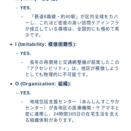
YES.
「鉄道8路線・約40駅」が区内全域をカバ
ーし、これほど密度の高い訪問ケアインフラ
が成立している環境は、全国的にも極めて希
少です。
I (Imitability: 模倣困難性):
YES.
長年の再開発と交通網整備が結実したこの
「アクセシビリティ」は、他区が模倣しよう
としても物理的に不可能です。
O (Organization: 組織):
YES.
地域包括支援センター（あんしんすこやか
センター）が各地区の医療機関・ケアマネと
密に連携し、24時間365日の在宅生活を支え
る組織体制があります。