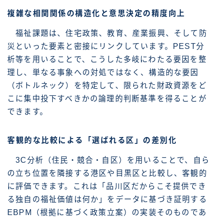
複雑な相関関係の構造化と意思決定の精度向上
福祉課題は、住宅政策、教育、産業振興、そして防
災といった要素と密接にリンクしています。PEST分
析等を用いることで、こうした多岐にわたる要因を整
理し、単なる事象への対処ではなく、構造的な要因
（ボトルネック）を特定して、限られた財政資源をど
こに集中投下すべきかの論理的判断基準を得ることが
できます。
客観的な比較による「選ばれる区」の差別化
3C分析（住民・競合・自区）を用いることで、自ら
の立ち位置を隣接する港区や目黒区と比較し、客観的
に評価できます。これは「品川区だからこそ提供でき
る独自の福祉価値は何か」をデータに基づき証明する
EBPM（根拠に基づく政策立案）の実装そのものであ