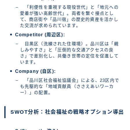
「利便性を重視する現役世代」と「地元への
愛着が強い高齢世代」。両者を繋ぐ接点とし
て、商店街や「品川宿」の歴史的資産を活かし
た交流が求められています。
Competitor (周辺区):
目黒区（洗練された住環境）。品川区は「親
しみやすさ」と「圧倒的な交通アクセスの良
さ」で差別化し、共働き世帯の定住を促進して
います。
Company (自区):
「品川区社会福祉協議会」による、23区内で
も先駆的な「地域貢献員（ささえあいワーカ
ー）」の配置。
SWOT分析：社会福祉の戦略オプション導出