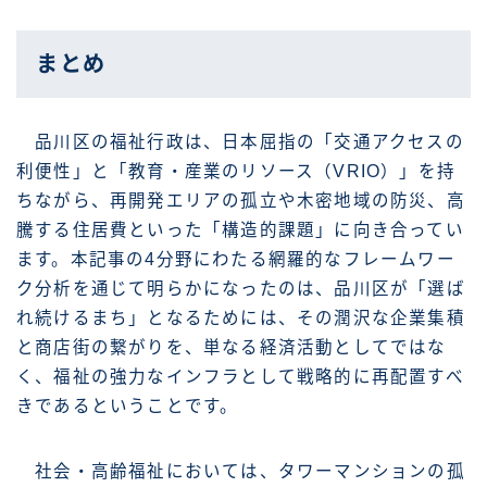
まとめ
品川区の福祉行政は、日本屈指の「交通アクセスの
利便性」と「教育・産業のリソース（VRIO）」を持
ちながら、再開発エリアの孤立や木密地域の防災、高
騰する住居費といった「構造的課題」に向き合ってい
ます。本記事の4分野にわたる網羅的なフレームワー
ク分析を通じて明らかになったのは、品川区が「選ば
れ続けるまち」となるためには、その潤沢な企業集積
と商店街の繋がりを、単なる経済活動としてではな
く、福祉の強力なインフラとして戦略的に再配置すべ
きであるということです。
社会・高齢福祉においては、タワーマンションの孤