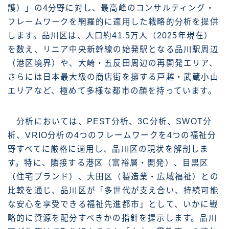
護）」の4分野に対し、最高峰のコンサルティング・
フレームワークを網羅的に適用した戦略的分析を提供
します。品川区は、人口約41.5万人（2025年現在）
を数え、リニア中央新幹線の始発駅となる品川駅周辺
（港区境界）や、大崎・五反田周辺の再開発エリア、
さらには日本最大級の商店街を擁する戸越・武蔵小山
エリアなど、極めて多様な都市の顔を持っています。
分析においては、PEST分析、3C分析、SWOT分
析、VRIO分析の4つのフレームワークを4つの福祉分
野すべてに厳格に適用し、品川区の現状を解剖しま
す。特に、隣接する港区（富裕層・開発）、目黒区
（住宅ブランド）、大田区（製造業・広域福祉）との
比較を通じ、品川区が「多世代が支え合い、持続可能
な安心を享受できる福祉先進都市」として、いかに戦
略的に資源を配分すべきかの指針を提示します。品川