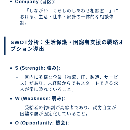
Company (自区):
「しながわ くらしのしあわせ相談窓口」に
おける、生活・仕事・家計の一体的な相談体
制。
SWOT分析：生活保護・困窮者支援の戦略オ
プション導出
S (Strength: 強み):
区内に多様な企業（物流、IT、製造、サービ
ス）があり、未経験からでもスタートできる求
人が常に溢れていること。
W (Weakness: 弱み):
受給者の約6割が高齢者であり、就労自立が
困難な層が固定化していること。
O (Opportunity: 機会):