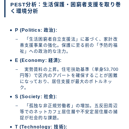
PEST分析：生活保護・困窮者支援を取り巻
く環境分析
P (Politics: 政治):
「生活困窮者自立支援法」に基づく、家計改
善支援事業の強化。保護に至る前の「予防的福
祉」への政治的な注力。
E (Economy: 経済):
実勢賃料の上昇。住宅扶助基準（単身53,700
円等）で区内のアパートを確保することが困難
になっており、居住支援が最大のボトルネッ
ク。
S (Society: 社会):
「孤独な非正規労働者」の増加。五反田周辺
等でのネットカフェ居住層や不安定居住層の捕
捉が社会的な課題。
T (Technology: 技術):