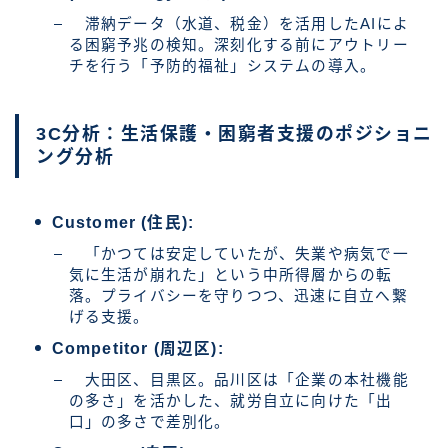
滞納データ（水道、税金）を活用したAIによ
る困窮予兆の検知。深刻化する前にアウトリー
チを行う「予防的福祉」システムの導入。
3C分析：生活保護・困窮者支援のポジショニ
ング分析
Customer (住民):
「かつては安定していたが、失業や病気で一
気に生活が崩れた」という中所得層からの転
落。プライバシーを守りつつ、迅速に自立へ繋
げる支援。
Competitor (周辺区):
大田区、目黒区。品川区は「企業の本社機能
の多さ」を活かした、就労自立に向けた「出
口」の多さで差別化。