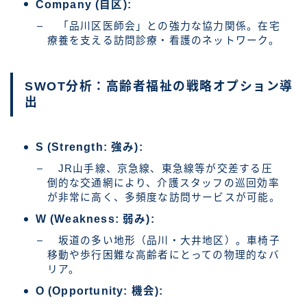
Company (自区):
「品川区医師会」との強力な協力関係。在宅
療養を支える訪問診療・看護のネットワーク。
SWOT分析：高齢者福祉の戦略オプション導
出
S (Strength: 強み):
JR山手線、京急線、東急線等が交差する圧
倒的な交通網により、介護スタッフの巡回効率
が非常に高く、多頻度な訪問サービスが可能。
W (Weakness: 弱み):
坂道の多い地形（品川・大井地区）。車椅子
移動や歩行困難な高齢者にとっての物理的なバ
リア。
O (Opportunity: 機会):