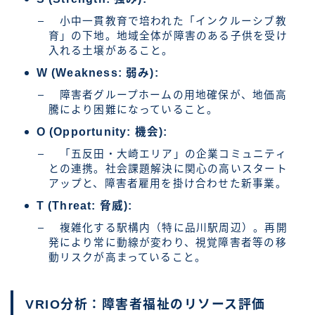
小中一貫教育で培われた「インクルーシブ教
育」の下地。地域全体が障害のある子供を受け
入れる土壌があること。
W (Weakness: 弱み):
障害者グループホームの用地確保が、地価高
騰により困難になっていること。
O (Opportunity: 機会):
「五反田・大崎エリア」の企業コミュニティ
との連携。社会課題解決に関心の高いスタート
アップと、障害者雇用を掛け合わせた新事業。
T (Threat: 脅威):
複雑化する駅構内（特に品川駅周辺）。再開
発により常に動線が変わり、視覚障害者等の移
動リスクが高まっていること。
VRIO分析：障害者福祉のリソース評価