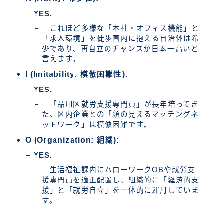
YES.
これほど多様な「本社・オフィス機能」と
「求人環境」を徒歩圏内に抱える自治体は希
少であり、再自立のチャンスが日本一高いと
言えます。
I (Imitability: 模倣困難性):
YES.
「品川区就労支援専門員」が長年培ってき
た、区内企業との「顔の見えるマッチングネ
ットワーク」は模倣困難です。
O (Organization: 組織):
YES.
生活福祉課内にハローワークOBや就労支
援専門員を適正配置し、組織的に「経済的支
援」と「就労自立」を一体的に運用していま
す。