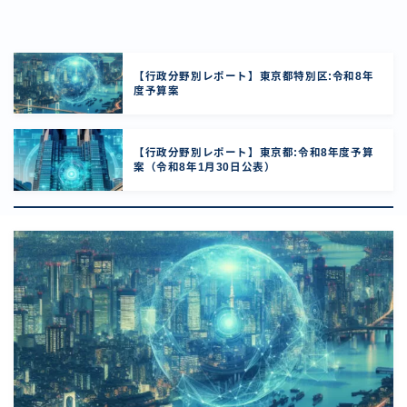
【行政分野別レポート】東京都特別区:令和8年
度予算案
【行政分野別レポート】東京都:令和8年度予算
案（令和8年1月30日公表）