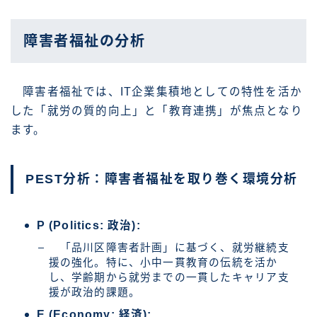
障害者福祉の分析
障害者福祉では、IT企業集積地としての特性を活か
した「就労の質的向上」と「教育連携」が焦点となり
ます。
PEST分析：障害者福祉を取り巻く環境分析
P (Politics: 政治):
「品川区障害者計画」に基づく、就労継続支
援の強化。特に、小中一貫教育の伝統を活か
し、学齢期から就労までの一貫したキャリア支
援が政治的課題。
E (Economy: 経済):