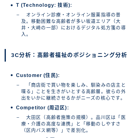
T (Technology: 技術):
オンライン診療・オンライン服薬指導の普
及。移動困難な高齢者が多い坂道エリア（大
井・大崎の一部）におけるデジタル処方箋の導
入。
3C分析：高齢者福祉のポジショニング分析
Customer (住民):
「商店街で買い物を楽しみ、馴染みの店主と
喋る」ことを生きがいとする高齢層。彼らの外
出をいかに継続させるかがニーズの核心です。
Competitor (周辺区):
大田区（高齢者施策の規模）。品川区は「医
療・介護の高度な連携」と「移動のしやすさ
（区内バス網等）」で差別化。