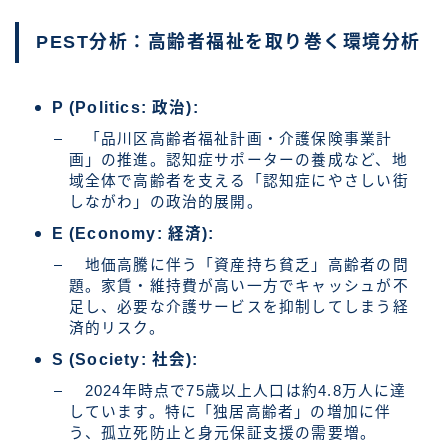
PEST分析：高齢者福祉を取り巻く環境分析
P (Politics: 政治):
「品川区高齢者福祉計画・介護保険事業計
画」の推進。認知症サポーターの養成など、地
域全体で高齢者を支える「認知症にやさしい街
しながわ」の政治的展開。
E (Economy: 経済):
地価高騰に伴う「資産持ち貧乏」高齢者の問
題。家賃・維持費が高い一方でキャッシュが不
足し、必要な介護サービスを抑制してしまう経
済的リスク。
S (Society: 社会):
2024年時点で75歳以上人口は約4.8万人に達
しています。特に「独居高齢者」の増加に伴
う、孤立死防止と身元保証支援の需要増。