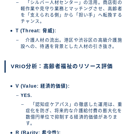
「シルバー人材センター」の活用。商店街の
軽作業や見守り業務とマッチングさせ、高齢者
を「支えられる側」から「担い手」へ転換する
チャンス。
T (Threat: 脅威):
介護人材の流出。港区や渋谷区の高級介護施
設への、待遇を背景とした人材の引き抜き。
VRIO分析：高齢者福祉のリソース評価
V (Value: 経済的価値):
YES.
「認知症ケアパス」の徹底した運用は、重
症化を防ぎ、将来的な介護給付費の膨大化を
数億円単位で抑制する経済的価値がありま
す。
R (Rarity: 希少性):