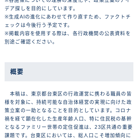
※各施策についての理解の深度化や、政策立案のアイ
デア探しを目的にしています。
※生成AIの進化にあわせて作り直すため、ファクトチ
ェックは今後行う予定です。
※掲載内容を使用する際は、各行政機関の公表資料を
別途ご確認ください。
概要
本稿は、東京都台東区の行政運営に携わる職員の皆
様を対象に、持続可能な自治体経営の実現に向けた政
策立案の一助となることを目的としています。コロナ
禍を経て顕在化した生産年齢人口、特に住民税の基幹
となるファミリー世帯の定住促進は、23区共通の重要
課題です。台東区においては、総人口こそ増加傾向に