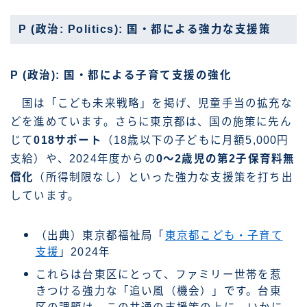
P (政治: Politics): 国・都による強力な支援策
P (政治): 国・都による子育て支援の強化
国は「こども未来戦略」を掲げ、児童手当の拡充な
どを進めています。さらに東京都は、国の施策に先ん
じて
018サポート
（18歳以下の子どもに月額5,000円
支給）や、2024年度からの
0～2歳児の第2子保育料無
償化
（所得制限なし）といった強力な支援策を打ち出
しています。
（出典）東京都福祉局「
東京都こども・子育て
支援
」2024年
これらは台東区にとって、ファミリー世帯を惹
きつける強力な「追い風（機会）」です。台東