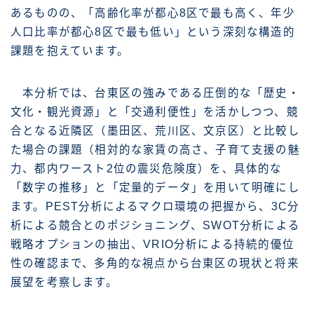
あるものの、「高齢化率が都心8区で最も高く、年少
人口比率が都心8区で最も低い」という深刻な構造的
課題を抱えています。
本分析では、台東区の強みである圧倒的な「歴史・
文化・観光資源」と「交通利便性」を活かしつつ、競
合となる近隣区（墨田区、荒川区、文京区）と比較し
た場合の課題（相対的な家賃の高さ、子育て支援の魅
力、都内ワースト2位の震災危険度）を、具体的な
「数字の推移」と「定量的データ」を用いて明確にし
ます。PEST分析によるマクロ環境の把握から、3C分
析による競合とのポジショニング、SWOT分析による
戦略オプションの抽出、VRIO分析による持続的優位
性の確認まで、多角的な視点から台東区の現状と将来
展望を考察します。