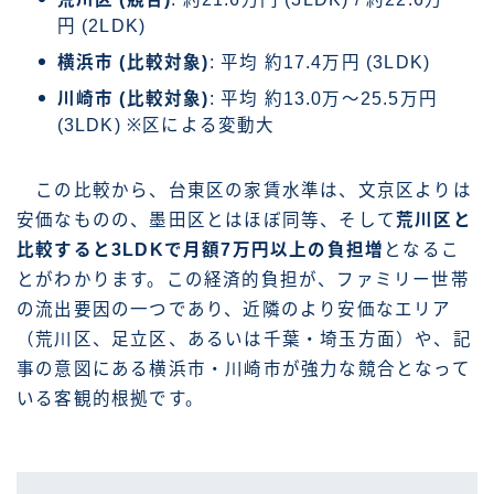
円 (2LDK)
横浜市 (比較対象)
: 平均 約17.4万円 (3LDK)
川崎市 (比較対象)
: 平均 約13.0万〜25.5万円
(3LDK) ※区による変動大
この比較から、台東区の家賃水準は、文京区よりは
安価なものの、墨田区とはほぼ同等、そして
荒川区と
比較すると3LDKで月額7万円以上の負担増
となるこ
とがわかります。この経済的負担が、ファミリー世帯
の流出要因の一つであり、近隣のより安価なエリア
（荒川区、足立区、あるいは千葉・埼玉方面）や、記
事の意図にある横浜市・川崎市が強力な競合となって
いる客観的根拠です。