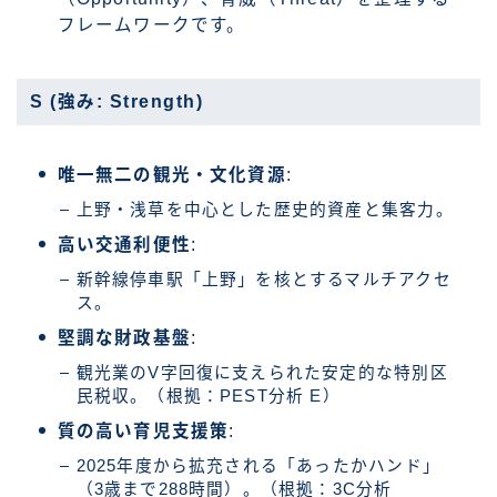
フレームワークです。
S (強み: Strength)
唯一無二の観光・文化資源
:
上野・浅草を中心とした歴史的資産と集客力。
高い交通利便性
:
新幹線停車駅「上野」を核とするマルチアクセ
ス。
堅調な財政基盤
:
観光業のV字回復に支えられた安定的な特別区
民税収。（根拠：PEST分析 E）
質の高い育児支援策
:
2025年度から拡充される「あったかハンド」
（3歳まで288時間）。（根拠：3C分析