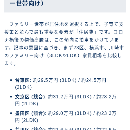
ー世帯向け）
ファミリー世帯が居住地を選択する上で、子育て支
援策と並んで最も重要な要素が「住居費」です。コロ
ナ禍後の物価高騰は、この傾向に拍車をかけていま
す。記事の意図に基づき、まず23区、横浜市、川崎市
のファミリー向け（3LDK/2LDK）家賃相場を比較し
ます。
台東区
: 約29.5万円 (3LDK) / 約24.5万円
(2LDK)
文京区 (競合)
: 約31.2万円 (3LDK) / 約28.2万
円 (2LDK)
墨田区 (競合)
: 約29.0万円 (3LDK) / 約23.3万
円 (2LDK)
荒川区 (競合)
: 約21.6万円 (3LDK) / 約22.6万