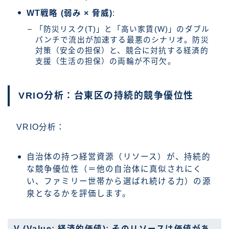
WT戦略 (弱み × 脅威)
:
「防災リスク(T)」と「高い家賃(W)」のダブル
パンチで流出が加速する最悪のシナリオ。防災
対策（安全の担保）と、競合に対抗する経済的
支援（生活の担保）の両輪が不可欠。
VRIO分析：台東区の持続的競争優位性
VRIO分析：
自治体の持つ経営資源（リソース）が、持続的
な競争優位性（＝他の自治体に真似されにく
い、ファミリー世帯から選ばれ続ける力）の源
泉となるかを評価します。
V (Value: 経済的価値): そのリソースは価値があ