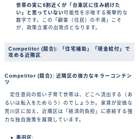
世帯の実に6割近くが「台東区に住み続けた
い」と思っていない
可能性を示唆する衝撃的な
数字です。この「顧客（住民）の不満」こそ
が、政策立案の出発点となります。
Competitor (競合): 「住宅補助」「現金給付」で
攻める近隣区
Competitor (競合): 近隣区の強力なキラーコンテン
ツ
定住意向の低い子育て世帯は、どこへ流出する（あ
るいは転入をためらう）のでしょうか。家賃が安価な
荒川区に加え、近隣区は「経済的負担」に直結する強
力な独自施策を展開しています。
墨田区
: