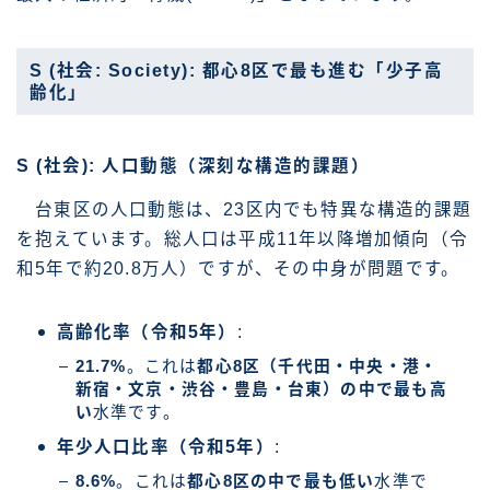
S (社会: Society): 都心8区で最も進む「少子高
齢化」
S (社会): 人口動態（深刻な構造的課題）
台東区の人口動態は、23区内でも特異な構造的課題
を抱えています。総人口は平成11年以降増加傾向（令
和5年で約20.8万人）ですが、その中身が問題です。
高齢化率（令和5年）
:
21.7%
。これは
都心8区（千代田・中央・港・
新宿・文京・渋谷・豊島・台東）の中で最も高
い
水準です。
年少人口比率（令和5年）
:
8.6%
。これは
都心8区の中で最も低い
水準で