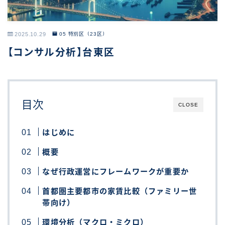
2025.10.29
05 特別区（23区）
【コンサル分析】台東区
目次
CLOSE
はじめに
概要
なぜ行政運営にフレームワークが重要か
首都圏主要都市の家賃比較（ファミリー世
帯向け）
環境分析（マクロ・ミクロ）