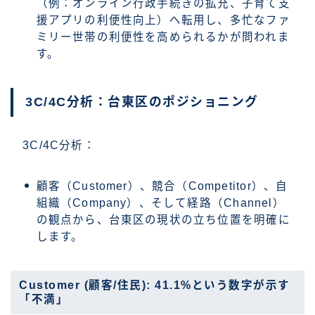
（例：オンライン行政手続きの拡充、子育て支
援アプリの利便性向上）へ転用し、多忙なファ
ミリー世帯の利便性を高められるかが問われま
す。
3C/4C分析：台東区のポジショニング
3C/4C分析：
顧客（Customer）、競合（Competitor）、自
組織（Company）、そして経路（Channel）
の観点から、台東区の現状の立ち位置を明確に
します。
Customer (顧客/住民): 41.1%という数字が示す
「不満」