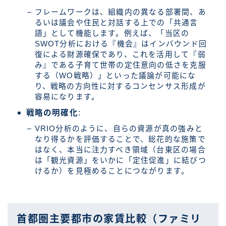
フレームワークは、組織内の異なる部署間、あ
るいは議会や住民と対話する上での「共通言
語」として機能します。例えば、「当区の
SWOT分析における『機会』はインバウンド回
復による財源確保であり、これを活用して『弱
み』である子育て世帯の定住意向の低さを克服
する（WO戦略）」といった議論が可能にな
り、戦略の方向性に対するコンセンサス形成が
容易になります。
戦略の明確化
:
VRIO分析のように、自らの資源が真の強みと
なり得るかを評価することで、総花的な施策で
はなく、本当に注力すべき領域（台東区の場合
は「観光資源」をいかに「定住促進」に結びつ
けるか）を見極めることにつながります。
首都圏主要都市の家賃比較（ファミリ