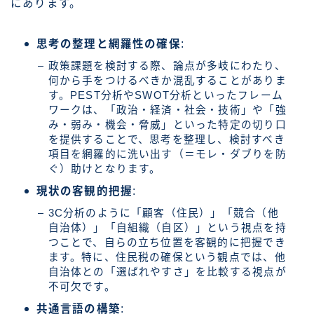
にあります。
思考の整理と網羅性の確保
:
政策課題を検討する際、論点が多岐にわたり、
何から手をつけるべきか混乱することがありま
す。PEST分析やSWOT分析といったフレーム
ワークは、「政治・経済・社会・技術」や「強
み・弱み・機会・脅威」といった特定の切り口
を提供することで、思考を整理し、検討すべき
項目を網羅的に洗い出す（＝モレ・ダブりを防
ぐ）助けとなります。
現状の客観的把握
:
3C分析のように「顧客（住民）」「競合（他
自治体）」「自組織（自区）」という視点を持
つことで、自らの立ち位置を客観的に把握でき
ます。特に、住民税の確保という観点では、他
自治体との「選ばれやすさ」を比較する視点が
不可欠です。
共通言語の構築
: