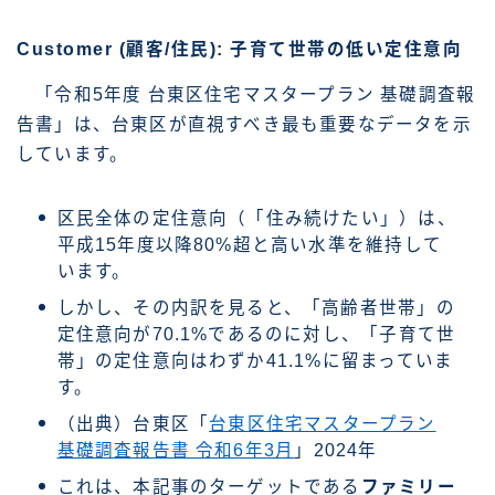
Customer (顧客/住民): 子育て世帯の低い定住意向
「令和5年度 台東区住宅マスタープラン 基礎調査報
告書」は、台東区が直視すべき最も重要なデータを示
しています。
区民全体の定住意向（「住み続けたい」）は、
平成15年度以降80%超と高い水準を維持して
います。
しかし、その内訳を見ると、「高齢者世帯」の
定住意向が70.1%であるのに対し、「子育て世
帯」の定住意向はわずか41.1%に留まっていま
す。
（出典）台東区「
台東区住宅マスタープラン
基礎調査報告書 令和6年3月
」2024年
これは、本記事のターゲットである
ファミリー