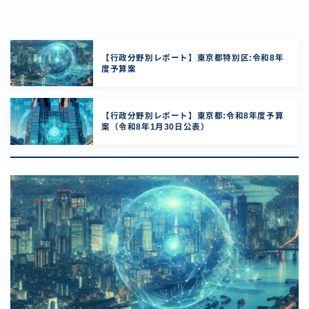
【行政分野別レポート】東京都特別区:令和8年
度予算案
【行政分野別レポート】東京都:令和8年度予算
案（令和8年1月30日公表）