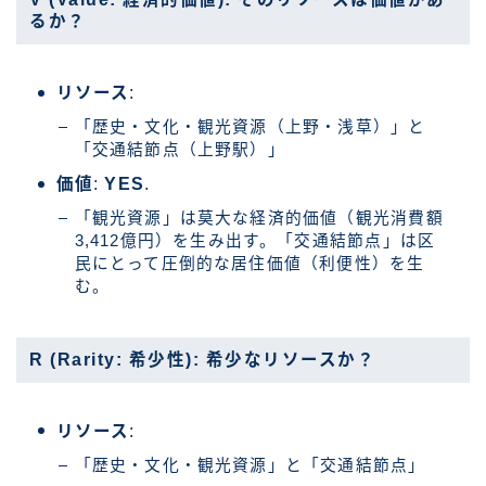
るか？
リソース
:
「歴史・文化・観光資源（上野・浅草）」と
「交通結節点（上野駅）」
価値
:
YES
.
「観光資源」は莫大な経済的価値（観光消費額
3,412億円）を生み出す。「交通結節点」は区
民にとって圧倒的な居住価値（利便性）を生
む。
R (Rarity: 希少性): 希少なリソースか？
リソース
:
「歴史・文化・観光資源」と「交通結節点」