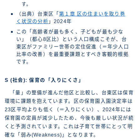
す。
（出典）台東区「
第１章 区の住まいを取り巻
く状況の分析
」2024年
この「高齢者が最も多く、子どもが最も少な
い」（都心8区比）という人口構成こそが、台
東区がファミリー世帯の定住促進（＝年少人口
比率の改善）を最重要課題とすべき客観的根拠
です。
S (社会): 保育の「入りにくさ」
「量」の整備が進んだ他区と比較し、台東区は保育
環境に課題を抱えています。区の保育園入園決定率は
23区平均よりも低く（＝入りにくい）、2024年には
保育園の定員が減少したため、今後も厳しい状況が続
くと予測されています。これは子育て世帯にとって明
確な「弱み(Weakness)」となります。