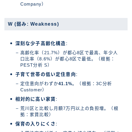
Company）
W (弱み: Weakness)
深刻な少子高齢化構造
:
高齢化率（21.7%）が都心8区で最高、年少人
口比率（8.6%）が都心8区で最低。（根拠：
PEST分析 S）
子育て世帯の低い定住意向
:
定住意向がわずか
41.1%
。（根拠：3C分析
Customer）
相対的に高い家賃
:
荒川区と比較し月額7万円以上の負担増。（根
拠：家賃比較）
保育の入りにくさ
: